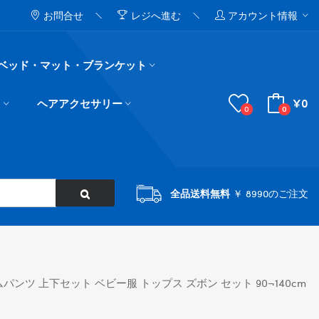
お問合せ
レジへ進む
アカウント情報
ベッド・マット・ブランケット
¥0
ド
ヘアアクセサリー
0
0
全品送料無料
￥ 8990のご注文
ンツ 上下セット ベビー服 トップス ズボン セット 90¬140cm