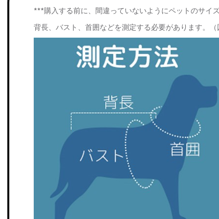
***購入する前に、間違っていないようにペットのサイ
背長、バスト、首囲などを測定する必要があります。（