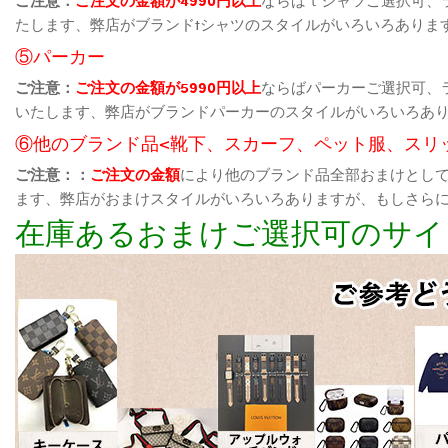
たします、弊店がブランドtシャツのスタイルがいろいろありま
⑤パーカー
ご注意：
ご注文の金額が5990円以上
ならばパーカーご選択可、
いたします、弊店がブランドパーカーのスタイルがいろいろあ
⑥他のブランド品<靴下、スカーフ、ペット服、スリ
ご注意：：
ご注文の金額
により他のブランド品全部おまけとし
ます、弊店がおまけスタイルがいろいろありますが、もしさら
在庫あるおまけご選択可のサイ