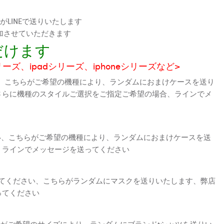
LINEで送りいたします
加させていただきます
だけます
シリーズ、ipadシリーズ、iphoneシリーズなど>
、こちらがご希望の機種により、ランダムにおまけケースを送り
さらに機種のスタイルご選択をご指定ご希望の場合、ラインでメ
さい、こちらがご希望の機種により、ランダムにおまけケースを送
、ラインでメッセージを送ってください
えてください、こちらがランダムにマスクを送りいたします、弊店
ってください
がご希望のサイズにより、ランダムにブランドtシャツを送りい