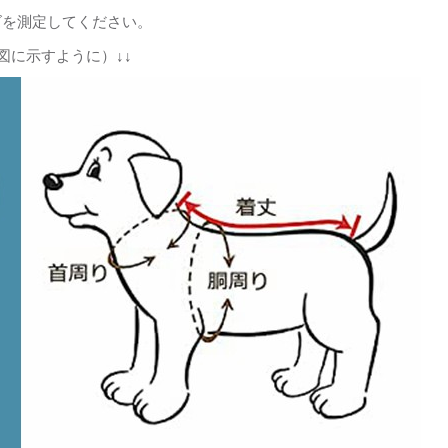
ズを測定してください。
図に示すように）↓↓