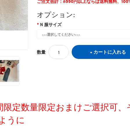
ご注文合計：8990円以上ならば送料無料、10
オプション:
N 服サイズ
カートに入れる
数量
定時間限定数量限定おまけご選択可
ように