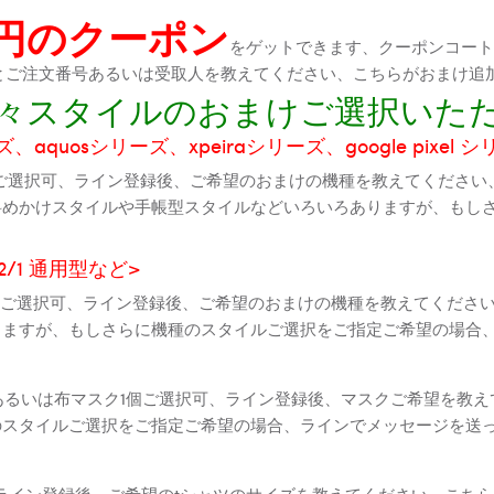
0円のクーポン
をゲットできます、クーポンコートが
機種とご注文番号あるいは受取人を教えてください、こちらがおまけ追
に色々スタイルのおまけご選択いた
aquosシリーズ、xpeiraシリーズ、google pixel 
ご選択可、ライン登録後、ご希望のおまけの機種を教えてください
斜めかけスタイルや手帳型スタイルなどいろいろありますが、もし
2 2/1 通用型など>
全機種ご選択可、ライン登録後、ご希望のおまけの機種を教えてくだ
りますが、もしさらに機種のスタイルご選択をご指定ご希望の場合
個あるいは布マスク1個ご選択可、ライン登録後、マスクご希望を教
のスタイルご選択をご指定ご希望の場合、ラインでメッセージを送
ライン登録後、ご希望のtシャツのサイズを教えてください、こちら