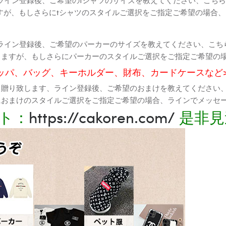
すが、もしさらにtシャツのスタイルご選択をご指定ご希望の場合
ライン登録後、ご希望のパーカーのサイズを教えてください、こち
りますが、もしさらにパーカーのスタイルご選択をご指定ご希望の
ッパ、バッグ、キーホルダー、財布、カードケースなど
て贈り致します、ライン登録後、ご希望のおまけを教えてください
におまけのスタイルご選択をご指定ご希望の場合、ラインでメッセ
ト：
https://cakoren.com/
是非見