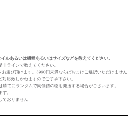
まけスタイルあるいは機種あるいはサイズなどを教えてください。
、是非ラインで教えてください。
ケをお選び頂けます。3990円未満ならばおまけご選択いただけません
など対応致しかねますのでご了承下さい。
らは勝てにランダムで同価値の物を発送する場合がございます。
ます。
しておりません