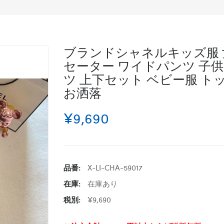
ブランドシャネルキッズ服 女の
セーター ワイドパンツ 子供
ツ 上下セット ベビー服 トップ
お洒落
¥9,690
品番:
X-LI-CHA-59017
在庫:
在庫あり
税別:
¥9,690