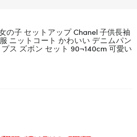
子 セットアップ Chanel 子供長袖
服 ニットコート かわいい デニムパン
ス ズボン セット 90¬140cm 可愛い