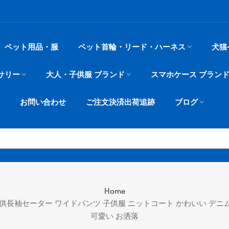
ペット用品・服
ペット首輪・リード・ハーネス
犬猫
サリー
大人・子供服 ブランド
スマホケース ブラン
お問い合わせ
ご注文決済出荷追跡
ブログ
Home
子供長袖セーター ワイドパンツ 子供服 ニットコート かわいい デニムパ
可愛い お洒落