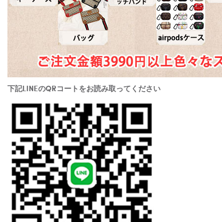
下記LINEのQRコートをお読み取ってください