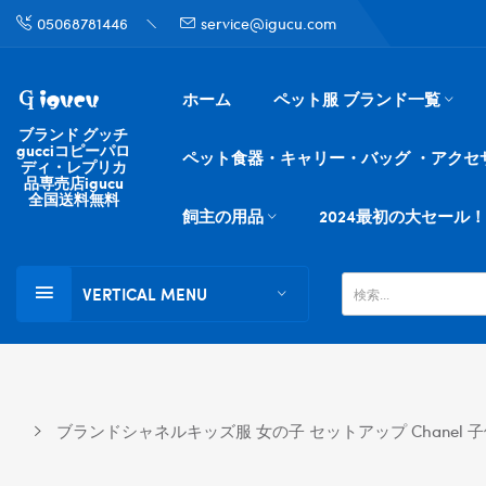
05068781446
service@igucu.com
ホーム
ペット服 ブランド一覧
ブランド グッチ
gucciコピーパロ
ペット食器・キャリー・バッグ ・アクセ
ディ・レプリカ
品専売店igucu
全国送料無料
飼主の用品
2024最初の大セール！
VERTICAL MENU
ブランドシャネルキッズ服 女の子 セットアップ Chanel 