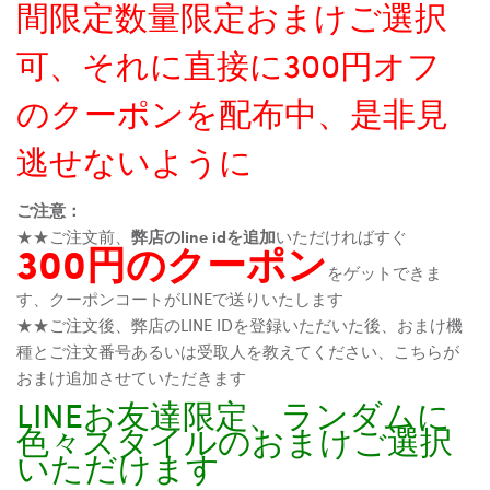
間限定数量限定おまけご選択
可、それに直接に300円オフ
のクーポンを配布中、是非見
逃せないように
ご注意：
★★ご注文前、
弊店のline idを追加
いただければすぐ
300円のクーポン
をゲットできま
す、クーポンコートがLINEで送りいたします
★★ご注文後、弊店のLINE IDを登録いただいた後、おまけ機
種とご注文番号あるいは受取人を教えてください、こちらが
おまけ追加させていただきます
LINEお友達限定、ランダムに
色々スタイルのおまけご選択
いただけます