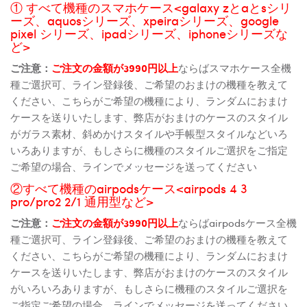
① すべて機種のスマホケース<galaxy zとaとsシリ
ーズ、aquosシリーズ、xpeiraシリーズ、google
pixel シリーズ、ipadシリーズ、iphoneシリーズな
ど>
ご注意：
ご注文の金額が3990円以上
ならばスマホケース全機
種ご選択可、ライン登録後、ご希望のおまけの機種を教えて
ください、こちらがご希望の機種により、ランダムにおまけ
ケースを送りいたします、弊店がおまけのケースのスタイル
がガラス素材、斜めかけスタイルや手帳型スタイルなどいろ
いろありますが、もしさらに機種のスタイルご選択をご指定
ご希望の場合、ラインでメッセージを送ってください
②すべて機種のairpodsケース<airpods 4 3
pro/pro2 2/1 通用型など>
ご注意：
ご注文の金額が3990円以上
ならばairpodsケース全機
種ご選択可、ライン登録後、ご希望のおまけの機種を教えて
ください、こちらがご希望の機種により、ランダムにおまけ
ケースを送りいたします、弊店がおまけのケースのスタイル
がいろいろありますが、もしさらに機種のスタイルご選択を
ご指定ご希望の場合、ラインでメッセージを送ってください