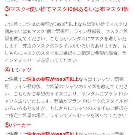
③マスク<使い捨てマスク10個あるいは布マスク1個
>
ご注意：ご注文の金額が3990円以上ならば使い捨てマスク10
個あるいは布マスク1個ご選択可、ライン登録後、マスクご希
望を教えてください、こちらがランダムにマスクを送りいた
します、弊店のマスクのスタイルがいろいろありますが、も
しさらにマスクのスタイルご選択をご指定ご希望の場合、ラ
インでメッセージを送ってください
④ｔシャツ
ご注意：
ご注文の金額が4990円以上
ならばｔシャツご選択
可、ライン登録後、ご希望のtシャツのサイズを教えてくださ
い、こちらがご希望のサイズにより、ランダムにブランドtシ
ャツを送りいたします、弊店がブランドtシャツのスタイルが
いろいろありますが、もしさらにtシャツのスタイルご選択を
ご指定ご希望の場合、ラインでメッセージを送ってください
⑤パーカー
ご注意：
ご注文の金額が5990円以上
ならばパーカーご選択