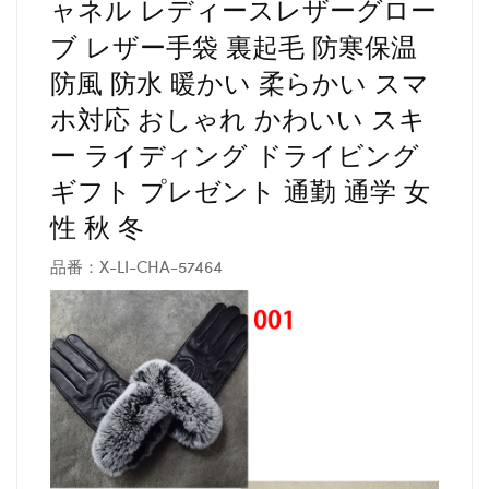
ャネル
レディースレザーグロー
ブ レザー手袋 裏起毛 防寒保温
防風 防水 暖かい 柔らかい スマ
ホ対応 おしゃれ かわいい スキ
ー ライディング ドライビング
ギフト プレゼント 通勤 通学 女
性 秋 冬
品番：X-LI-CHA-57464