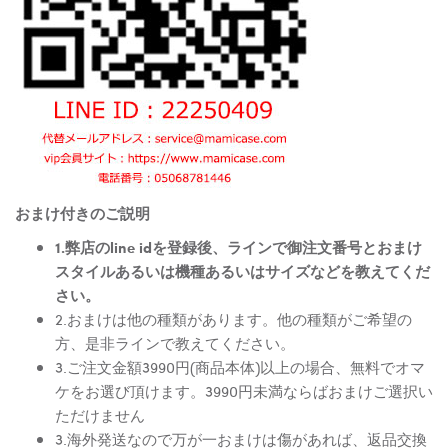
おまけ付きのご説明
1.弊店のline idを登録後、ラインで御注文番号とおまけ
スタイルあるいは機種あるいはサイズなどを教えてくだ
さい。
2.おまけは他の種類があります。他の種類がご希望の
方、是非ラインで教えてください。
3.ご注文金額3990円(商品本体)以上の場合、無料でオマ
ケをお選び頂けます。3990円未満ならばおまけご選択い
ただけません
3.海外発送なので万が一おまけは傷があれば、返品交換