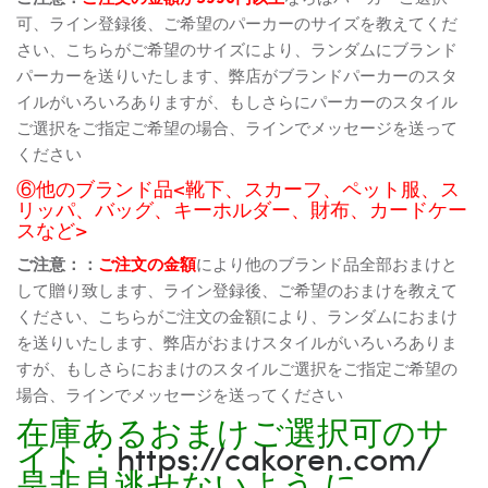
可、ライン登録後、ご希望のパーカーのサイズを教えてくだ
さい、こちらがご希望のサイズにより、ランダムにブランド
パーカーを送りいたします、弊店がブランドパーカーのスタ
イルがいろいろありますが、もしさらにパーカーのスタイル
ご選択をご指定ご希望の場合、ラインでメッセージを送って
ください
⑥他のブランド品<靴下、スカーフ、ペット服、ス
リッパ、バッグ、キーホルダー、財布、カードケー
スなど>
ご注意：：
ご注文の金額
により他のブランド品全部おまけと
して贈り致します、ライン登録後、ご希望のおまけを教えて
ください、こちらがご注文の金額により、ランダムにおまけ
を送りいたします、弊店がおまけスタイルがいろいろありま
すが、もしさらにおまけのスタイルご選択をご指定ご希望の
場合、ラインでメッセージを送ってください
在庫あるおまけご選択可のサ
イト：
https://cakoren.com/
是非見逃せないよう に