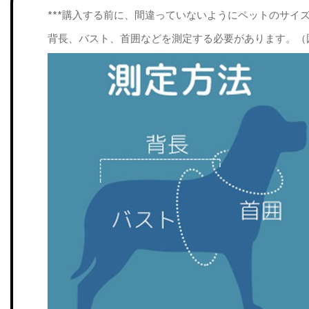
***購入する前に、間違っていないようにペットのサイ
背長、バスト、首囲などを測定する必要があります。（