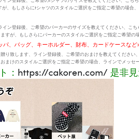
すが、もしさらにtシャツのスタイルご選択をご指定ご希望の場合
ライン登録後、ご希望のパーカーのサイズを教えてください、こち
りますが、もしさらにパーカーのスタイルご選択をご指定ご希望の
ッパ、バッグ、キーホルダー、財布、カードケースなど
て贈り致します、ライン登録後、ご希望のおまけを教えてください
におまけのスタイルご選択をご指定ご希望の場合、ラインでメッセ
ト：
https://cakoren.com/
是非見