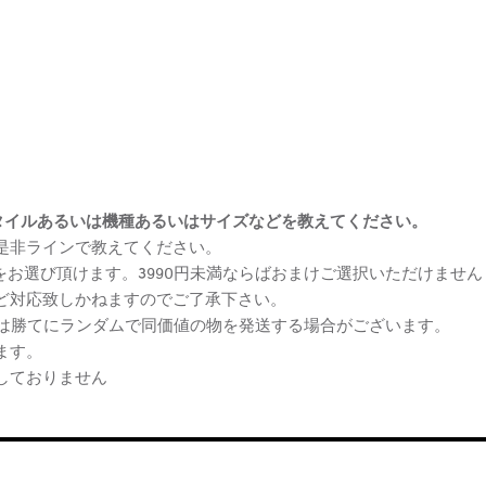
まけスタイルあるいは機種あるいはサイズなどを教えてください。
、是非ラインで教えてください。
ケをお選び頂けます。3990円未満ならばおまけご選択いただけません
など対応致しかねますのでご了承下さい。
らは勝てにランダムで同価値の物を発送する場合がございます。
ます。
しておりません