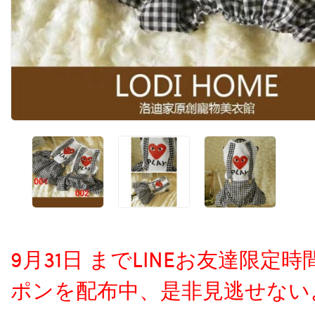
9月31日 までLINEお友達限
ポンを配布中、是非見逃せない