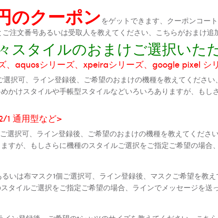
0円のクーポン
をゲットできます、クーポンコートが
機種とご注文番号あるいは受取人を教えてください、こちらがおまけ追
に色々スタイルのおまけご選択いた
aquosシリーズ、xpeiraシリーズ、google pixel 
ご選択可、ライン登録後、ご希望のおまけの機種を教えてください
斜めかけスタイルや手帳型スタイルなどいろいろありますが、もし
2 2/1 通用型など>
全機種ご選択可、ライン登録後、ご希望のおまけの機種を教えてくだ
りますが、もしさらに機種のスタイルご選択をご指定ご希望の場合
個あるいは布マスク1個ご選択可、ライン登録後、マスクご希望を教
のスタイルご選択をご指定ご希望の場合、ラインでメッセージを送
ライン登録後、ご希望のtシャツのサイズを教えてください、こちら