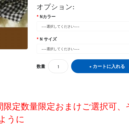
オプション:
Nカラー
N サイズ
カートに入れる
数量
定時間限定数量限定おまけご選択可
ように