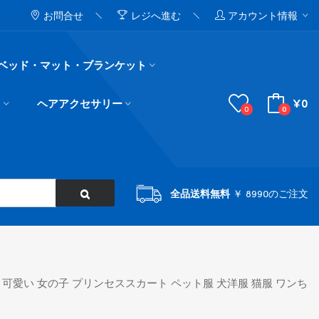
お問合せ
レジへ進む
アカウント情報
ベッド・マット・ブランケット
¥0
ド
ヘアアクセサリー
0
0
全品送料無料
￥ 8990のご注文
 可愛い 女の子 プリンセススカート ペット服 犬洋服 猫服 ワンち