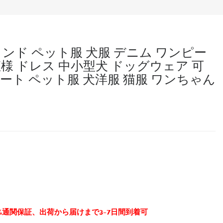
ランド ペット服 犬服 デニム ワンピー
姫様 ドレス 中小型犬 ドッグウェア 可
ート ペット服 犬洋服 猫服 ワンちゃん
0%通関保証、出荷から届けまで3-7日間到着可