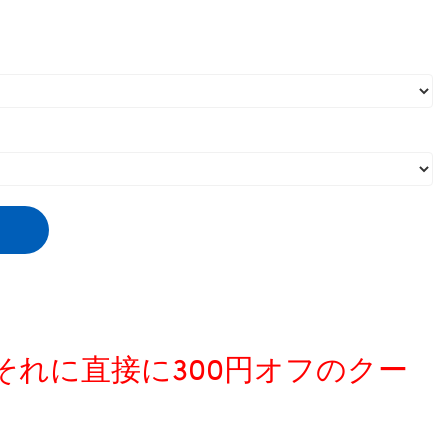
、それに直接に300円オフのクー