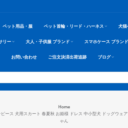
ペット用品・服
ペット首輪・リード・ハーネス
犬猫
サリー
大人・子供服 ブランド
スマホケース ブラン
お問い合わせ
ご注文決済出荷追跡
ブログ
Home
ンピース 犬用スカート 春夏秋 お姫様 ドレス 中小型犬 ドッグウェア
ゃん