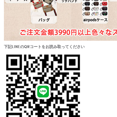
下記LINEのQRコートをお読み取ってください