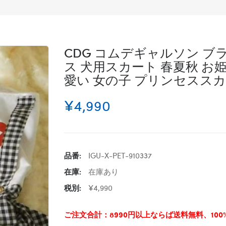
CDG コムデギャルソン ブ
ス 犬用スカート 春夏秋 お
愛い 女の子 プリンセススカ
¥4,990
品番:
IGU-X-PET-910337
在庫:
在庫あり
税別:
¥4,990
ご注文合計：8990円以上ならば送料無料、10