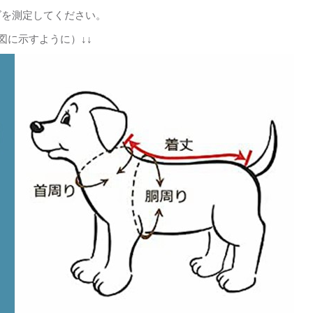
ズを測定してください。
図に示すように）↓↓