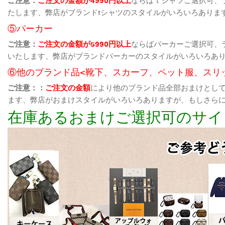
たします、弊店がブランドtシャツのスタイルがいろいろありま
⑤パーカー
ご注意：
ご注文の金額が5990円以上
ならばパーカーご選択可、
いたします、弊店がブランドパーカーのスタイルがいろいろあ
⑥他のブランド品<靴下、スカーフ、ペット服、スリ
ご注意：：
ご注文の金額
により他のブランド品全部おまけとし
ます、弊店がおまけスタイルがいろいろありますが、もしさら
在庫あるおまけご選択可のサイ