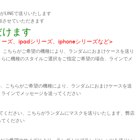
LINEで送りいたします
加させていただきます
だけます
シリーズ、ipadシリーズ、iphoneシリーズなど>
、こちらがご希望の機種により、ランダムにおまけケースを送り
さらに機種のスタイルご選択をご指定ご希望の場合、ラインでメ
さい、こちらがご希望の機種により、ランダムにおまけケースを送
、ラインでメッセージを送ってください
えてください、こちらがランダムにマスクを送りいたします、弊店
ってください
がご希望のサイズにより、ランダムにブランドtシャツを送りい