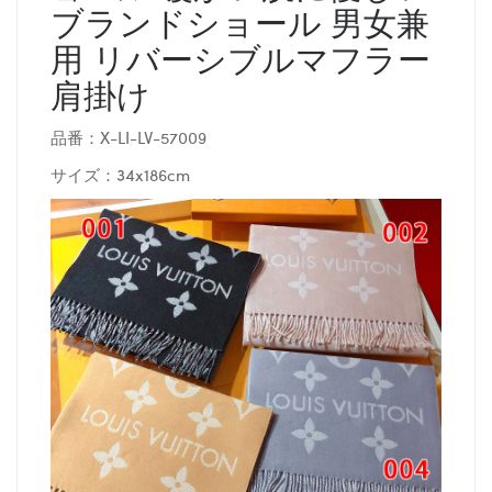
ブランドショール 男女兼
用 リバーシブルマフラー
肩掛け
品番：X-LI-LV-57009
サイズ：34x186cm