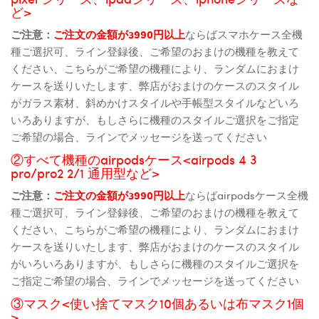
ど>
ご注意：
ご注文の金額が3990円以上
ならばスマホケース全機
種ご選択可、ライン登録後、ご希望のおまけの機種を教えて
ください、こちらがご希望の機種により、ランダムにおまけ
ケースを送りいたします、弊店がおまけのケースのスタイル
がガラス素材、斜めかけスタイルや手帳型スタイルなどいろ
いろありますが、もしさらに機種のスタイルご選択をご指定
ご希望の場合、ラインでメッセージを送ってください
②すべて機種のairpodsケース<airpods 4 3
pro/pro2 2/1 通用型など>
ご注意：
ご注文の金額が3990円以上
ならばairpodsケース全機
種ご選択可、ライン登録後、ご希望のおまけの機種を教えて
ください、こちらがご希望の機種により、ランダムにおまけ
ケースを送りいたします、弊店がおまけのケースのスタイル
がいろいろありますが、もしさらに機種のスタイルご選択を
ご指定ご希望の場合、ラインでメッセージを送ってください
③マスク<使い捨てマスク10個あるいは布マスク1個
>