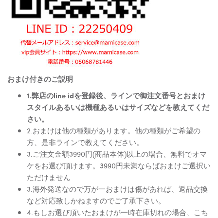
おまけ付きのご説明
1.弊店のline idを登録後、ラインで御注文番号とおまけ
スタイルあるいは機種あるいはサイズなどを教えてくだ
さい。
2.おまけは他の種類があります。他の種類がご希望の
方、是非ラインで教えてください。
3.ご注文金額3990円(商品本体)以上の場合、無料でオマ
ケをお選び頂けます。3990円未満ならばおまけご選択い
ただけません
3.海外発送なので万が一おまけは傷があれば、返品交換
など対応致しかねますのでご了承下さい。
4.もしお選び頂いたおまけが一時在庫切れの場合、こち