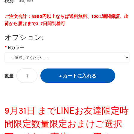
税別:
¥3,990
ご注文合計：8990円以上ならば送料無料、100%通関保証、出
荷から届けまで3-7日間到着可
オプション:
Nカラー
カートに入れる
数量
9月31日 までLINEお友達限定時
間限定数量限定おまけご選択