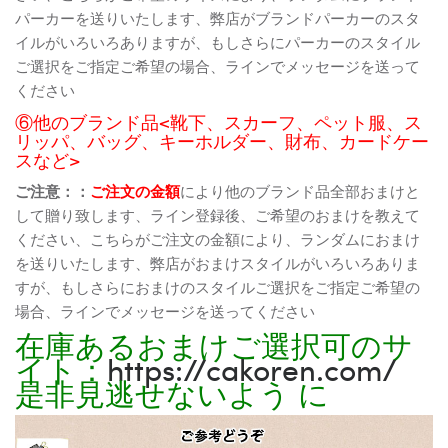
パーカーを送りいたします、弊店がブランドパーカーのスタ
イルがいろいろありますが、もしさらにパーカーのスタイル
ご選択をご指定ご希望の場合、ラインでメッセージを送って
ください
⑥他のブランド品<靴下、スカーフ、ペット服、ス
リッパ、バッグ、キーホルダー、財布、カードケー
スなど>
ご注意：：
ご注文の金額
により他のブランド品全部おまけと
して贈り致します、ライン登録後、ご希望のおまけを教えて
ください、こちらがご注文の金額により、ランダムにおまけ
を送りいたします、弊店がおまけスタイルがいろいろありま
すが、もしさらにおまけのスタイルご選択をご指定ご希望の
場合、ラインでメッセージを送ってください
在庫あるおまけご選択可のサ
イト：
https://cakoren.com/
是非見逃せないよう に