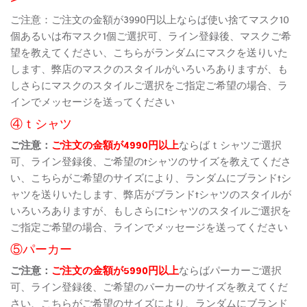
ご注意：ご注文の金額が3990円以上ならば使い捨てマスク10
個あるいは布マスク1個ご選択可、ライン登録後、マスクご希
望を教えてください、こちらがランダムにマスクを送りいた
します、弊店のマスクのスタイルがいろいろありますが、も
しさらにマスクのスタイルご選択をご指定ご希望の場合、ラ
インでメッセージを送ってください
④ｔシャツ
ご注意：
ご注文の金額が4990円以上
ならばｔシャツご選択
可、ライン登録後、ご希望のtシャツのサイズを教えてくださ
い、こちらがご希望のサイズにより、ランダムにブランドtシ
ャツを送りいたします、弊店がブランドtシャツのスタイルが
いろいろありますが、もしさらにtシャツのスタイルご選択を
ご指定ご希望の場合、ラインでメッセージを送ってください
⑤パーカー
ご注意：
ご注文の金額が5990円以上
ならばパーカーご選択
可、ライン登録後、ご希望のパーカーのサイズを教えてくだ
さい、こちらがご希望のサイズにより、ランダムにブランド