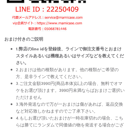
おまけ付きのご説明
1.弊店のline idを登録後、ラインで御注文番号とおまけ
スタイルあるいは機種あるいはサイズなどを教えてくだ
さい。
2.おまけは他の種類があります。他の種類がご希望の
方、是非ラインで教えてください。
3.ご注文金額3990円(商品本体)以上の場合、無料でオマ
ケをお選び頂けます。3990円未満ならばおまけご選択い
ただけません
3.海外発送なので万が一おまけは傷があれば、返品交換
など対応致しかねますのでご了承下さい。
4.もしお選び頂いたおまけが一時在庫切れの場合、こち
らは勝てにランダムで同価値の物を発送する場合がござ