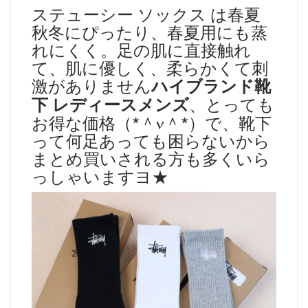
ステューシー ソックス は春夏
秋冬にぴったり、春夏用にも蒸
れにくく。足の肌に直接触れ
て、肌に優しく、柔らかくて刺
激がありません
ハイブランド靴
下 レディースメンズ
、とっても
お得な価格（*＾v＾*）で、靴下
って何足あっても困らないから
まとめ買いされる方も多くいら
っしゃいますヨ★