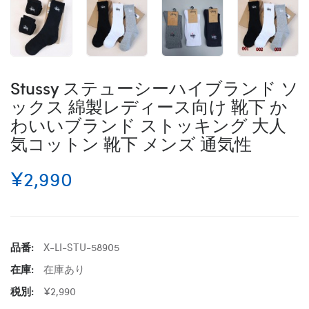
Stussy ステューシーハイブランド ソ
ックス 綿製レディース向け 靴下 か
わいいブランド ストッキング 大人
気コットン 靴下 メンズ 通気性
¥2,990
品番:
X-LI-STU-58905
在庫:
在庫あり
税別:
¥2,990