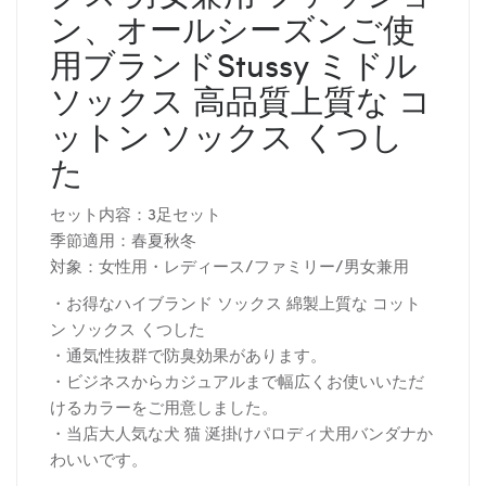
ン、オールシーズンご使
用ブランドStussy ミドル
ソックス 高品質上質な コ
ットン ソックス くつし
た
セット内容：3足セット
季節適用：春夏秋冬
対象：女性用・レディース/ファミリー/男女兼用
・お得なハイブランド ソックス 綿製上質な コット
ン ソックス くつした
・通気性抜群で防臭効果があります。
・ビジネスからカジュアルまで幅広くお使いいただ
けるカラーをご用意しました。
・当店大人気な犬 猫 涎掛けパロディ犬用バンダナか
わいいです。