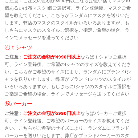
ご注意：ご注文の金額が3990円以上ならば使い捨てマスク10
個あるいは布マスク1個ご選択可、ライン登録後、マスクご希
望を教えてください、こちらがランダムにマスクを送りいた
します、弊店のマスクのスタイルがいろいろありますが、も
しさらにマスクのスタイルご選択をご指定ご希望の場合、ラ
インでメッセージを送ってください
④ｔシャツ
ご注意：
ご注文の金額が4990円以上
ならばｔシャツご選択
可、ライン登録後、ご希望のtシャツのサイズを教えてくださ
い、こちらがご希望のサイズにより、ランダムにブランドtシ
ャツを送りいたします、弊店がブランドtシャツのスタイルが
いろいろありますが、もしさらにtシャツのスタイルご選択を
ご指定ご希望の場合、ラインでメッセージを送ってください
⑤パーカー
ご注意：
ご注文の金額が5990円以上
ならばパーカーご選択
可、ライン登録後、ご希望のパーカーのサイズを教えてくだ
さい、こちらがご希望のサイズにより、ランダムにブランド
パーカーを送りいたします、弊店がブランドパーカーのスタ