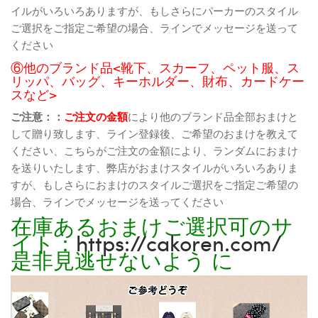
イルがいろいろありますが、もしさらにパーカーのスタイル
ご選択をご指定ご希望の場合、ラインでメッセージを送って
ください
⑥他のブランド品<靴下、スカーフ、ペット服、ス
リッパ、バッグ、キーホルダー、財布、カードケー
スなど>
ご注意：：
ご注文の金額
により他のブランド品全部おまけと
して贈り致します、ライン登録後、ご希望のおまけを教えて
ください、こちらがご注文の金額により、ランダムにおまけ
を送りいたします、弊店がおまけスタイルがいろいろありま
すが、もしさらにおまけのスタイルご選択をご指定ご希望の
場合、ラインでメッセージを送ってください
在庫あるおまけご選択可のサ
イト：
https://cakoren.com/
是非見逃せないよう に