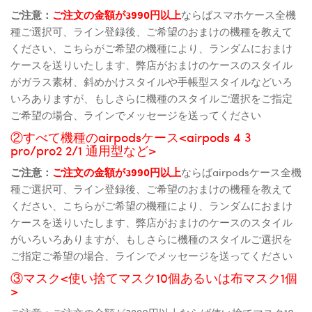
ご注意：
ご注文の金額が3990円以上
ならばスマホケース全機
種ご選択可、ライン登録後、ご希望のおまけの機種を教えて
ください、こちらがご希望の機種により、ランダムにおまけ
ケースを送りいたします、弊店がおまけのケースのスタイル
がガラス素材、斜めかけスタイルや手帳型スタイルなどいろ
いろありますが、もしさらに機種のスタイルご選択をご指定
ご希望の場合、ラインでメッセージを送ってください
②すべて機種のairpodsケース<airpods 4 3
pro/pro2 2/1 通用型など>
ご注意：
ご注文の金額が3990円以上
ならばairpodsケース全機
種ご選択可、ライン登録後、ご希望のおまけの機種を教えて
ください、こちらがご希望の機種により、ランダムにおまけ
ケースを送りいたします、弊店がおまけのケースのスタイル
がいろいろありますが、もしさらに機種のスタイルご選択を
ご指定ご希望の場合、ラインでメッセージを送ってください
③マスク<使い捨てマスク10個あるいは布マスク1個
>