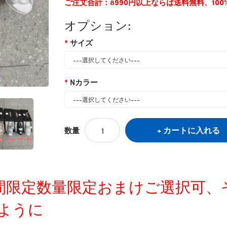
ご注文合計：8990円以上ならば送料無料、10
オプション:
サイズ
Nカラー
カートに入れる
数量
定時間限定数量限定おまけご選択可
ように