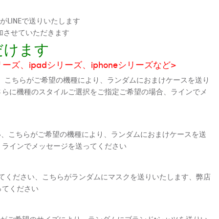
LINEで送りいたします
加させていただきます
だけます
シリーズ、ipadシリーズ、iphoneシリーズなど>
、こちらがご希望の機種により、ランダムにおまけケースを送り
さらに機種のスタイルご選択をご指定ご希望の場合、ラインでメ
さい、こちらがご希望の機種により、ランダムにおまけケースを送
、ラインでメッセージを送ってください
えてください、こちらがランダムにマスクを送りいたします、弊店
ってください
がご希望のサイズにより、ランダムにブランドtシャツを送りい