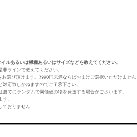
まけスタイルあるいは機種あるいはサイズなどを教えてください。
、是非ラインで教えてください。
ケをお選び頂けます。3990円未満ならばおまけご選択いただけません
など対応致しかねますのでご了承下さい。
らは勝てにランダムで同価値の物を発送する場合がございます。
ます。
しておりません