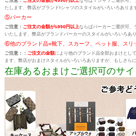
たします、弊店がブランドtシャツのスタイルがいろいろありま
⑤パーカー
ご注意：
ご注文の金額が5990円以上
ならばパーカーご選択可、
いたします、弊店がブランドパーカーのスタイルがいろいろあ
⑥他のブランド品<靴下、スカーフ、ペット服、スリ
ご注意：：
ご注文の金額
により他のブランド品全部おまけとし
ます、弊店がおまけスタイルがいろいろありますが、もしさら
在庫あるおまけご選択可のサイ