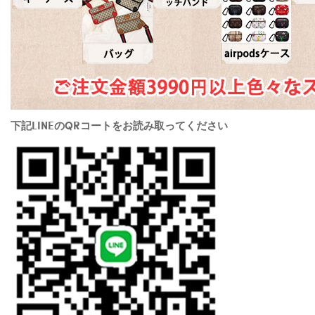
下記LINEのQRコートをお読み取ってください