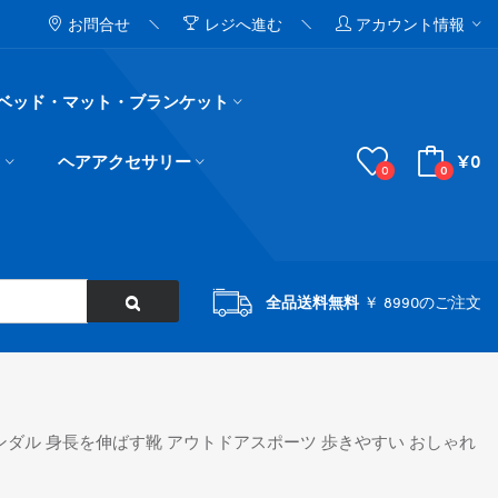
お問合せ
レジへ進む
アカウント情報
ベッド・マット・ブランケット
¥0
ド
ヘアアクセサリー
0
0
全品送料無料
￥ 8990のご注文
サンダル 身長を伸ばす靴 アウトドアスポーツ 歩きやすい おしゃれ