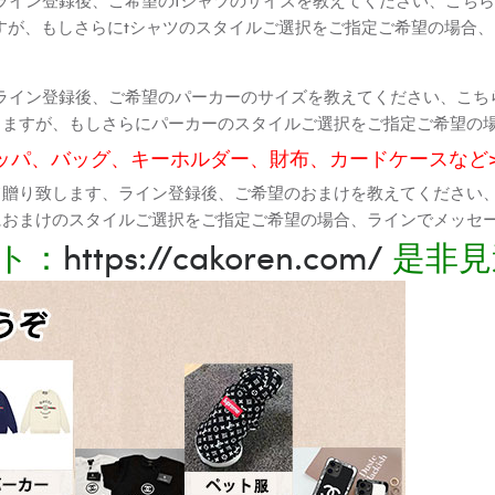
すが、もしさらにtシャツのスタイルご選択をご指定ご希望の場合
ライン登録後、ご希望のパーカーのサイズを教えてください、こち
りますが、もしさらにパーカーのスタイルご選択をご指定ご希望の
ッパ、バッグ、キーホルダー、財布、カードケースなど
て贈り致します、ライン登録後、ご希望のおまけを教えてください
におまけのスタイルご選択をご指定ご希望の場合、ラインでメッセ
ト：
https://cakoren.com/
是非見