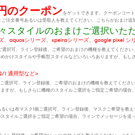
0円のクーポン
をゲットできます、クーポンコートが
機種とご注文番号あるいは受取人を教えてください、こちらがおまけ追
に色々スタイルのおまけご選択いた
aquosシリーズ、xpeiraシリーズ、google pixel 
ご選択可、ライン登録後、ご希望のおまけの機種を教えてください
斜めかけスタイルや手帳型スタイルなどいろいろありますが、もし
2 2/1 通用型など>
全機種ご選択可、ライン登録後、ご希望のおまけの機種を教えてくだ
りますが、もしさらに機種のスタイルご選択をご指定ご希望の場合
個あるいは布マスク1個ご選択可、ライン登録後、マスクご希望を教
のスタイルご選択をご指定ご希望の場合、ラインでメッセージを送
ライン登録後、ご希望のtシャツのサイズを教えてください、こちら