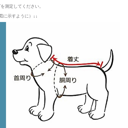
ズを測定してください。
図に示すように）↓↓