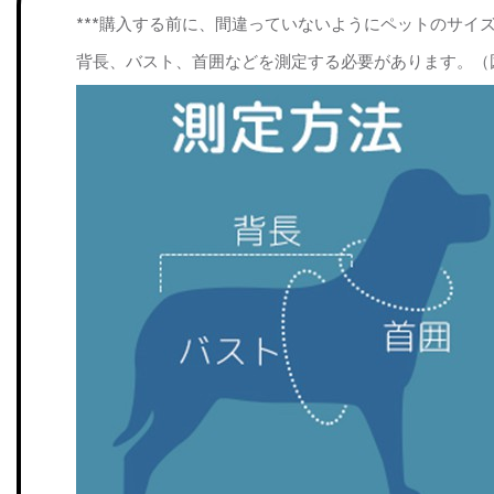
***購入する前に、間違っていないようにペットのサイ
背長、バスト、首囲などを測定する必要があります。（