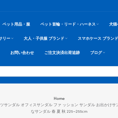
ペット用品・服
ペット首輪・リード・ハーネス
犬猫
サリー
大人・子供服 ブランド
スマホケース ブラン
お問い合わせ
ご注文決済出荷追跡
ブログ
Home
ポーツサンダル オフィスサンダル ファ ッション サンダル お出かけ
なサンダル 春 夏 秋 225¬255cm