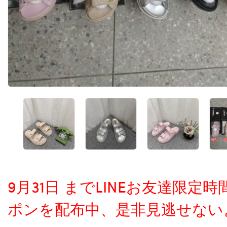
9月31日 までLINEお友達限
ポンを配布中、是非見逃せない