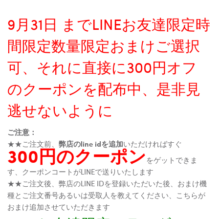
9月31日 までLINEお友達限定時
間限定数量限定おまけご選択
可、それに直接に300円オフ
のクーポンを配布中、是非見
逃せないように
ご注意：
★★ご注文前、
弊店のline idを追加
いただければすぐ
300円のクーポン
をゲットできま
す、クーポンコートがLINEで送りいたします
★★ご注文後、弊店のLINE IDを登録いただいた後、おまけ機
種とご注文番号あるいは受取人を教えてください、こちらが
おまけ追加させていただきます