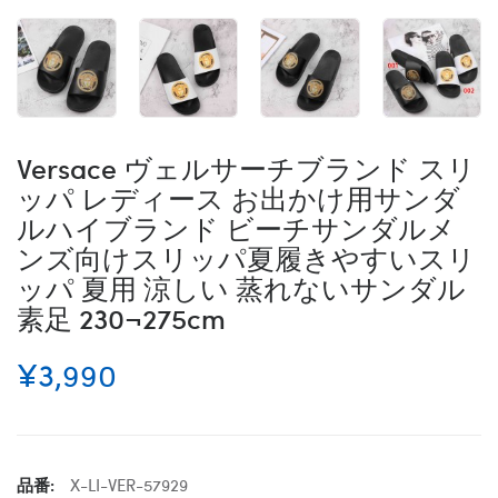
Versace ヴェルサーチブランド スリ
ッパ レディース お出かけ用サンダ
ルハイブランド ビーチサンダルメ
ンズ向けスリッパ夏履きやすいスリ
ッパ 夏用 涼しい 蒸れないサンダル
素足 230¬275cm
¥3,990
品番:
X-LI-VER-57929