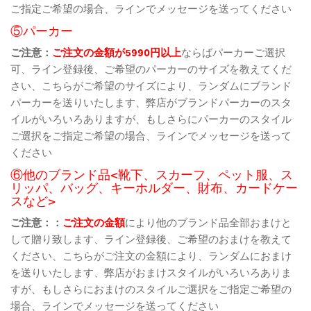
ご指定ご希望の場合、ラインでメッセージを送ってください
⑤パーカー
ご注意：
ご注文の金額が5990円以上
ならばパーカーご選択
可、ライン登録後、ご希望のパーカーのサイズを教えてくだ
さい、こちらがご希望のサイズにより、ランダムにブランド
パーカーを送りいたします、弊店がブランドパーカーのスタ
イルがいろいろありますが、もしさらにパーカーのスタイル
ご選択をご指定ご希望の場合、ラインでメッセージを送って
ください
⑥他のブランド品<靴下、スカーフ、ペット服、ス
リッパ、バッグ、キーホルダー、財布、カードケー
スなど>
ご注意：：
ご注文の金額
により他のブランド品全部おまけと
して贈り致します、ライン登録後、ご希望のおまけを教えて
ください、こちらがご注文の金額により、ランダムにおまけ
を送りいたします、弊店がおまけスタイルがいろいろありま
すが、もしさらにおまけのスタイルご選択をご指定ご希望の
場合、ラインでメッセージを送ってください