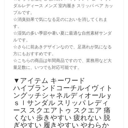
ダルレディース メンズ 室内履き スリッパ ペア カッ
プルです。
☆消臭効果で気になる足のにおいを消してくれま
す。
☆湿気の多い季節や暑い夏に最適な自然素材サンダ
ルです。
☆さらに前あきデザインなので、足蒸れが気になる
方にもおすすめです。
☆こちらの商品は年間商品ですので、業務用など大
量足数に、いつでも対応可能です。
▼アイテム キーワード
ハイブランドコーチルイヴィト
ングッチシャネルディオールｙ
ｓｌサンダル スリッパ レディ
ース スクエアトゥ スクエア 痛
くない 歩きやすい 疲れない 脱
ぎやすい 履きやすい やわらか