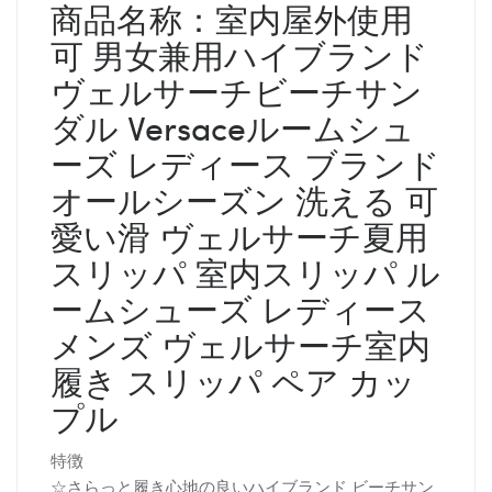
商品名称：
室内屋外使用
可 男女兼用ハイブランド
ヴェルサーチビーチサン
ダル Versaceルームシュ
ーズ レディース ブランド
オールシーズン 洗える 可
愛い滑
ヴェルサーチ
夏用
スリッパ 室内スリッパ ル
ームシューズ レディース
メンズ
ヴェルサーチ
室内
履き スリッパ ペア カッ
プル
特徴
☆さらっと履き心地の良いハイブランド ビーチサン