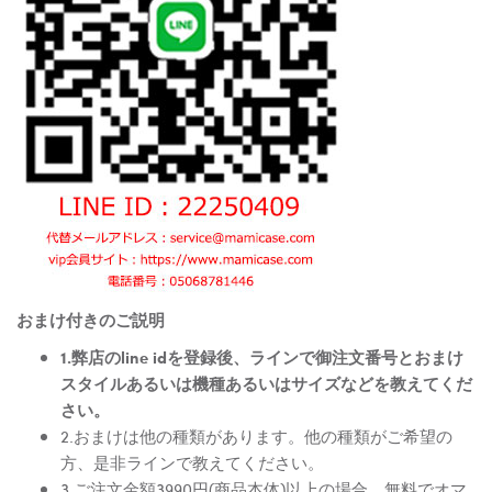
おまけ付きのご説明
1.弊店のline idを登録後、ラインで御注文番号とおまけ
スタイルあるいは機種あるいはサイズなどを教えてくだ
さい。
2.おまけは他の種類があります。他の種類がご希望の
方、是非ラインで教えてください。
3.ご注文金額3990円(商品本体)以上の場合、無料でオマ