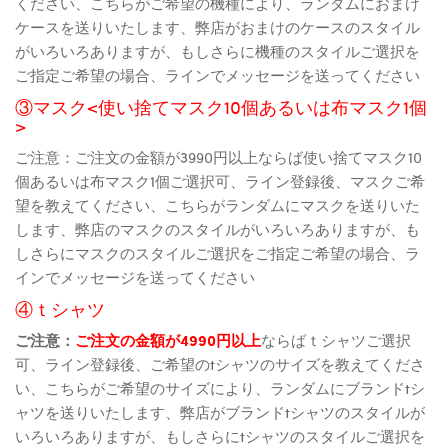
ください、こちらがご希望の機種により、ランダムにおまけ
ケースを送りいたします、弊店がおまけのケースのスタイル
がいろいろありますが、もしさらに機種のスタイルご選択を
ご指定ご希望の場合、ラインでメッセージを送ってください
③マスク<使い捨てマスク10個あるいは布マスク1個
>
ご注意：ご注文の金額が3990円以上ならば使い捨てマスク10
個あるいは布マスク1個ご選択可、ライン登録後、マスクご希
望を教えてください、こちらがランダムにマスクを送りいた
します、弊店のマスクのスタイルがいろいろありますが、も
しさらにマスクのスタイルご選択をご指定ご希望の場合、ラ
インでメッセージを送ってください
④ｔシャツ
ご注意：
ご注文の金額が4990円以上
ならばｔシャツご選択
可、ライン登録後、ご希望のtシャツのサイズを教えてくださ
い、こちらがご希望のサイズにより、ランダムにブランドtシ
ャツを送りいたします、弊店がブランドtシャツのスタイルが
いろいろありますが、もしさらにtシャツのスタイルご選択を