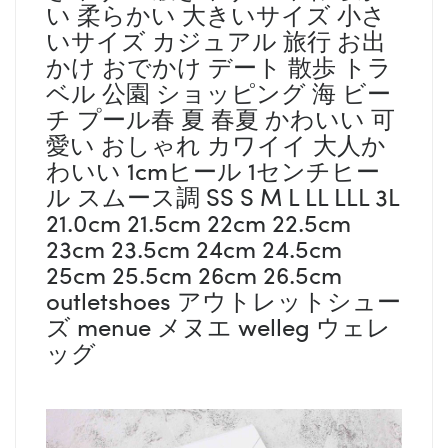
い 柔らかい 大きいサイズ 小さ
いサイズ カジュアル 旅行 お出
かけ おでかけ デート 散歩 トラ
ベル 公園 ショッピング 海 ビー
チ プール春 夏 春夏 かわいい 可
愛い おしゃれ カワイイ 大人か
わいい 1cmヒール 1センチヒー
ル スムース調 SS S M L LL LLL 3L
21.0cm 21.5cm 22cm 22.5cm
23cm 23.5cm 24cm 24.5cm
25cm 25.5cm 26cm 26.5cm
outletshoes アウトレットシュー
ズ menue メヌエ welleg ウェレ
ッグ