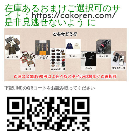
在庫あるおまけご選択可のサ
イト：
https://cakoren.com/
是非見逃せないよう に
下記LINEのQRコートをお読み取ってください