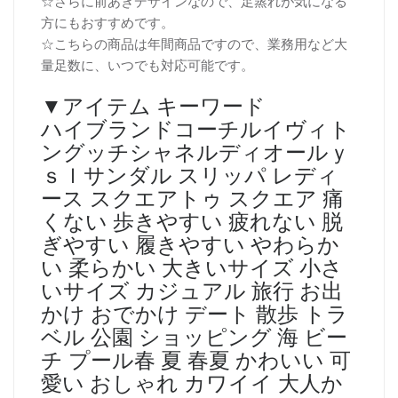
☆さらに前あきデザインなので、足蒸れが気になる
方にもおすすめです。
☆こちらの商品は年間商品ですので、業務用など大
量足数に、いつでも対応可能です。
▼アイテム キーワード
ハイブランドコーチルイヴィト
ングッチシャネルディオールｙ
ｓｌサンダル スリッパ レディ
ース スクエアトゥ スクエア 痛
くない 歩きやすい 疲れない 脱
ぎやすい 履きやすい やわらか
い 柔らかい 大きいサイズ 小さ
いサイズ カジュアル 旅行 お出
かけ おでかけ デート 散歩 トラ
ベル 公園 ショッピング 海 ビー
チ プール春 夏 春夏 かわいい 可
愛い おしゃれ カワイイ 大人か