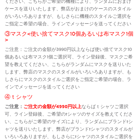
ください、こちらがご希望の機種により、ランダムにおまけ
ケースを送りいたします、弊店がおまけのケースのスタイル
がいろいろありますが、もしさらに機種のスタイルご選択を
ご指定ご希望の場合、ラインでメッセージを送ってください
③マスク<使い捨てマスク10個あるいは布マスク1個
>
ご注意：ご注文の金額が3990円以上ならば使い捨てマスク10
個あるいは布マスク1個ご選択可、ライン登録後、マスクご希
望を教えてください、こちらがランダムにマスクを送りいた
します、弊店のマスクのスタイルがいろいろありますが、も
しさらにマスクのスタイルご選択をご指定ご希望の場合、ラ
インでメッセージを送ってください
④ｔシャツ
ご注意：
ご注文の金額が4990円以上
ならばｔシャツご選択
可、ライン登録後、ご希望のtシャツのサイズを教えてくださ
い、こちらがご希望のサイズにより、ランダムにブランドtシ
ャツを送りいたします、弊店がブランドtシャツのスタイルが
いろいろありますが、もしさらにtシャツのスタイルご選択を