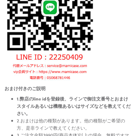
おまけ付きのご説明
1.弊店のline idを登録後、ラインで御注文番号とおまけ
スタイルあるいは機種あるいはサイズなどを教えてくだ
さい。
2.おまけは他の種類があります。他の種類がご希望の
方、是非ラインで教えてください。
3.ご注文金額3990円(商品本体)以上の場合、無料でオマ