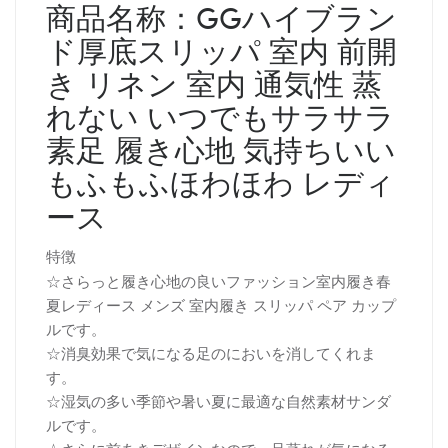
商品名称：
GGハイブラン
ド厚底スリッパ 室内 前開
き リネン 室内 通気性 蒸
れない いつでもサラサラ
素足 履き心地 気持ちいい
もふもふほわほわ レディ
ース
特徴
☆さらっと履き心地の良いファッション室内履き春
夏レディース メンズ 室内履き スリッパ ペア カップ
ルです。
☆消臭効果で気になる足のにおいを消してくれま
す。
☆湿気の多い季節や暑い夏に最適な自然素材サンダ
ルです。