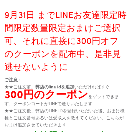
9月31日 までLINEお友達限定時
間限定数量限定おまけご選択
可、それに直接に300円オフ
のクーポンを配布中、是非見
逃せないように
ご注意：
★★ご注文前、
弊店のline idを追加
いただければすぐ
300円のクーポン
をゲットできま
す、クーポンコートがLINEで送りいたします
★★ご注文後、弊店のLINE IDを登録いただいた後、おまけ機
種とご注文番号あるいは受取人を教えてください、こちらが
おまけ追加させていただきます