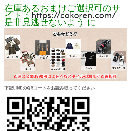
在庫あるおまけご選択可のサ
イト：
https://cakoren.com/
是非見逃せないよう に
下記LINEのQRコートをお読み取ってください