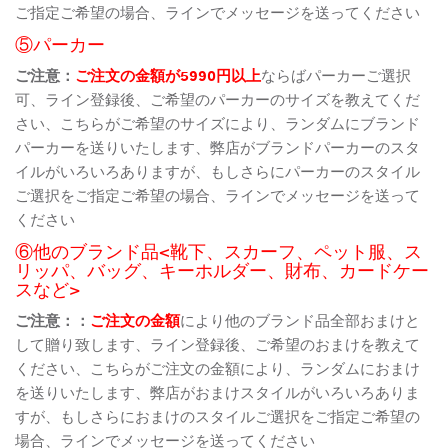
ご指定ご希望の場合、ラインでメッセージを送ってください
⑤パーカー
ご注意：
ご注文の金額が5990円以上
ならばパーカーご選択
可、ライン登録後、ご希望のパーカーのサイズを教えてくだ
さい、こちらがご希望のサイズにより、ランダムにブランド
パーカーを送りいたします、弊店がブランドパーカーのスタ
イルがいろいろありますが、もしさらにパーカーのスタイル
ご選択をご指定ご希望の場合、ラインでメッセージを送って
ください
⑥他のブランド品<靴下、スカーフ、ペット服、ス
リッパ、バッグ、キーホルダー、財布、カードケー
スなど>
ご注意：：
ご注文の金額
により他のブランド品全部おまけと
して贈り致します、ライン登録後、ご希望のおまけを教えて
ください、こちらがご注文の金額により、ランダムにおまけ
を送りいたします、弊店がおまけスタイルがいろいろありま
すが、もしさらにおまけのスタイルご選択をご指定ご希望の
場合、ラインでメッセージを送ってください