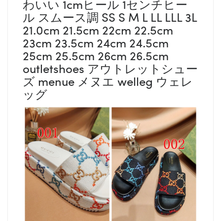
わいい 1cmヒール 1センチヒー
ル スムース調 SS S M L LL LLL 3L
21.0cm 21.5cm 22cm 22.5cm
23cm 23.5cm 24cm 24.5cm
25cm 25.5cm 26cm 26.5cm
outletshoes アウトレットシュー
ズ menue メヌエ welleg ウェレ
ッグ