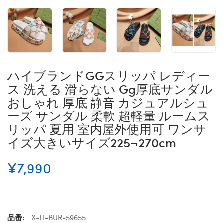
ハイブランドGGスリッパ レディー
ス 洗える 滑らない Gg厚底サンダル
おしゃれ 厚底 静音 カジュアルシュ
ーズ サンダル 柔軟 超軽量 ルームス
リッパ 夏用 室内屋外使用可 ワンサ
イズ大きいサイズ225¬270cm
¥7,990
品番:
X-LI-BUR-59655