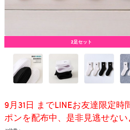
2足セット
9月31日 までLINEお友達限
ポンを配布中、是非見逃せない