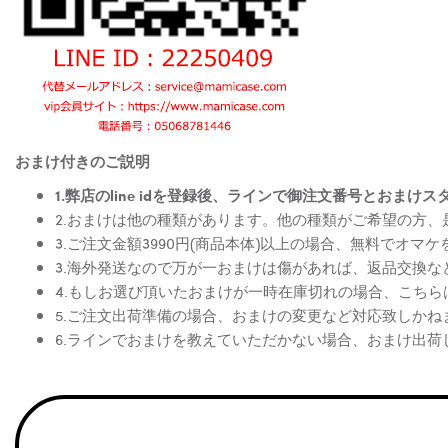
おまけ付きのご説明
1.弊店のline idを登録後、ラインで御注文番号とお
2.おまけは他の種類があります。他の種類がご希望の方
3.ご注文金額3990円(商品本体)以上の場合、無料でオマ
3.海外発送なので万が一おまけは傷があれば、返品交換
4.もしお選び頂いたおまけが一時在庫切れの場合、こち
5.ご注文出荷準備の場合、おまけの変更など対応致しかね
6.ラインでおまけを教えていただかない場合、おまけ出荷