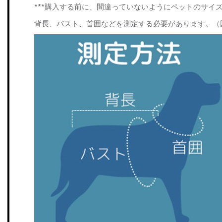
***購入する前に、間違っていないようにペットのサイ
背長、バスト、首囲などを測定する必要があります。（