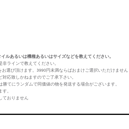
まけスタイルあるいは機種あるいはサイズなどを教えてください。
、是非ラインで教えてください。
ケをお選び頂けます。3990円未満ならばおまけご選択いただけません
など対応致しかねますのでご了承下さい。
らは勝てにランダムで同価値の物を発送する場合がございます。
ます。
しておりません