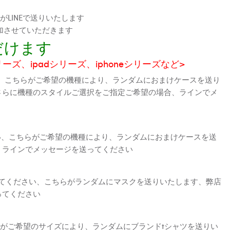
LINEで送りいたします
加させていただきます
だけます
シリーズ、ipadシリーズ、iphoneシリーズなど>
、こちらがご希望の機種により、ランダムにおまけケースを送り
さらに機種のスタイルご選択をご指定ご希望の場合、ラインでメ
さい、こちらがご希望の機種により、ランダムにおまけケースを送
、ラインでメッセージを送ってください
えてください、こちらがランダムにマスクを送りいたします、弊店
ってください
がご希望のサイズにより、ランダムにブランドtシャツを送りい