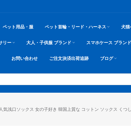
ペット用品・服
ペット首輪・リード・ハーネス
犬猫
サリー
大人・子供服 ブランド
スマホケース ブラン
お問い合わせ
ご注文決済出荷追跡
ブログ
 大人気浅口ソックス 女の子好き 韓国上質な コットン ソックス く