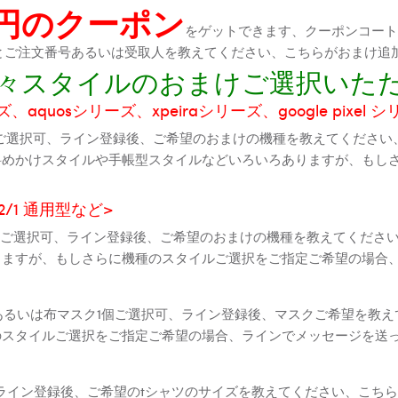
0円のクーポン
をゲットできます、クーポンコートが
機種とご注文番号あるいは受取人を教えてください、こちらがおまけ追
に色々スタイルのおまけご選択いた
aquosシリーズ、xpeiraシリーズ、google pixel 
ご選択可、ライン登録後、ご希望のおまけの機種を教えてください
斜めかけスタイルや手帳型スタイルなどいろいろありますが、もし
2 2/1 通用型など>
全機種ご選択可、ライン登録後、ご希望のおまけの機種を教えてくだ
りますが、もしさらに機種のスタイルご選択をご指定ご希望の場合
個あるいは布マスク1個ご選択可、ライン登録後、マスクご希望を教
のスタイルご選択をご指定ご希望の場合、ラインでメッセージを送
ライン登録後、ご希望のtシャツのサイズを教えてください、こちら