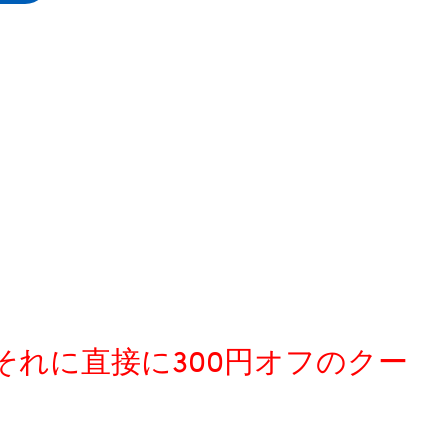
、それに直接に300円オフのクー