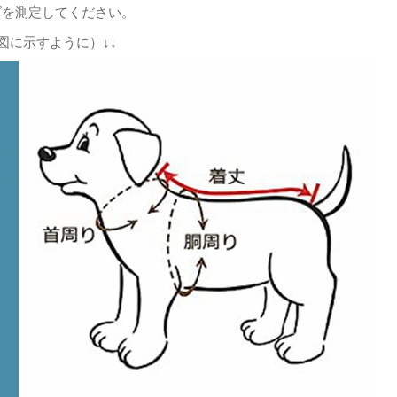
ズを測定してください。
図に示すように）↓↓