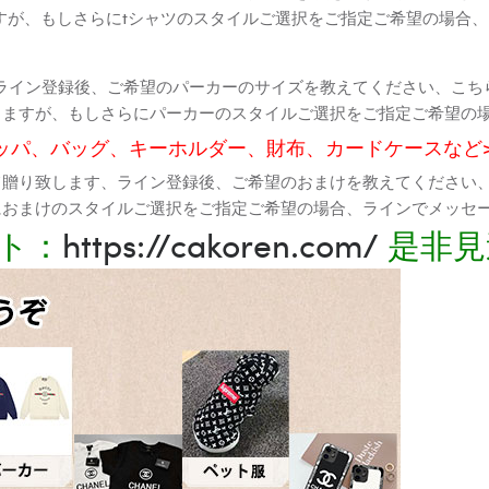
すが、もしさらにtシャツのスタイルご選択をご指定ご希望の場合
ライン登録後、ご希望のパーカーのサイズを教えてください、こち
りますが、もしさらにパーカーのスタイルご選択をご指定ご希望の
ッパ、バッグ、キーホルダー、財布、カードケースなど
て贈り致します、ライン登録後、ご希望のおまけを教えてください
におまけのスタイルご選択をご指定ご希望の場合、ラインでメッセ
ト：
https://cakoren.com/
是非見