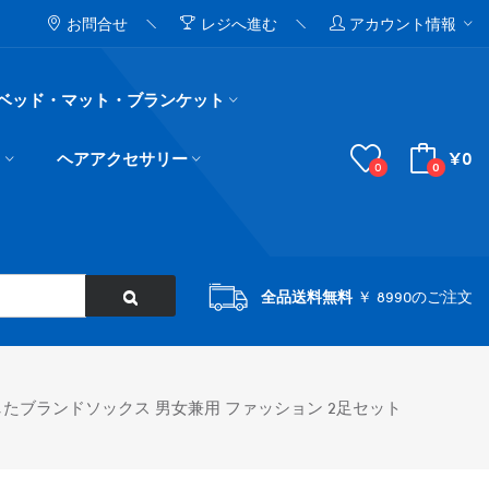
お問合せ
レジへ進む
アカウント情報
ベッド・マット・ブランケット
¥0
ド
ヘアアクセサリー
0
0
全品送料無料
￥ 8990のご注文
つしたブランドソックス 男女兼用 ファッション 2足セット