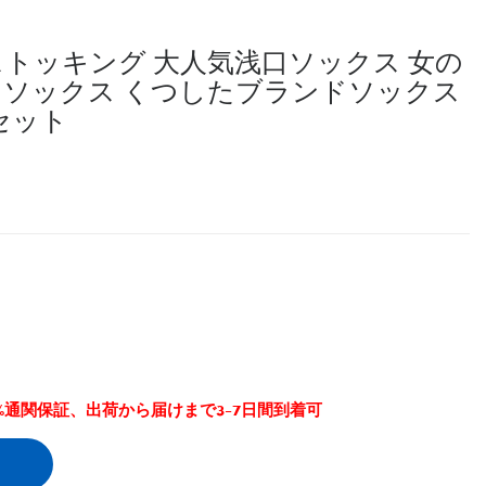
 ストッキング 大人気浅口ソックス 女の
ン ソックス くつしたブランドソックス
セット
0%通関保証、出荷から届けまで3-7日間到着可