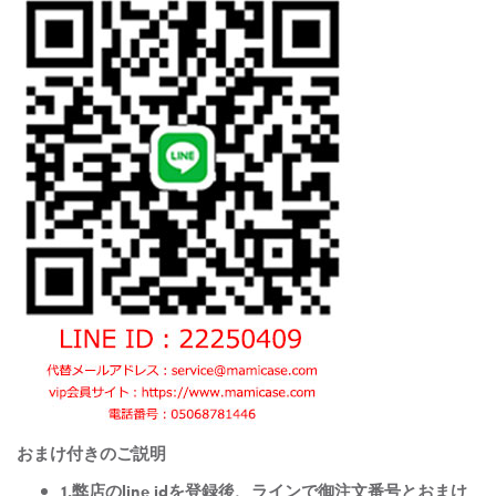
おまけ付きのご説明
1.弊店のline idを登録後、ラインで御注文番号とおまけ