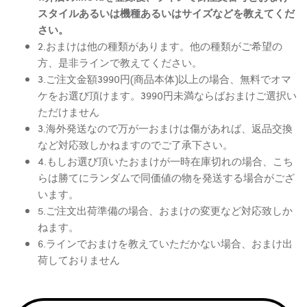
スタイルあるいは機種あるいはサイズなどを教えてくだ
さい。
2.おまけは他の種類があります。他の種類がご希望の
方、是非ラインで教えてください。
3.ご注文金額3990円(商品本体)以上の場合、無料でオマ
ケをお選び頂けます。3990円未満ならばおまけご選択い
ただけません
3.海外発送なので万が一おまけは傷があれば、返品交換
など対応致しかねますのでご了承下さい。
4.もしお選び頂いたおまけが一時在庫切れの場合、こち
らは勝てにランダムで同価値の物を発送する場合がござ
います。
5.ご注文出荷準備の場合、おまけの変更など対応致しか
ねます。
6.ラインでおまけを教えていただかない場合、おまけ出
荷しておりません