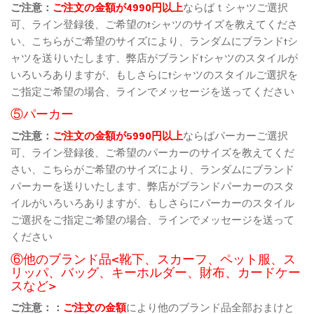
ご注意：
ご注文の金額が4990円以上
ならばｔシャツご選択
可、ライン登録後、ご希望のtシャツのサイズを教えてくださ
い、こちらがご希望のサイズにより、ランダムにブランドtシ
ャツを送りいたします、弊店がブランドtシャツのスタイルが
いろいろありますが、もしさらにtシャツのスタイルご選択を
ご指定ご希望の場合、ラインでメッセージを送ってください
⑤パーカー
ご注意：
ご注文の金額が5990円以上
ならばパーカーご選択
可、ライン登録後、ご希望のパーカーのサイズを教えてくだ
さい、こちらがご希望のサイズにより、ランダムにブランド
パーカーを送りいたします、弊店がブランドパーカーのスタ
イルがいろいろありますが、もしさらにパーカーのスタイル
ご選択をご指定ご希望の場合、ラインでメッセージを送って
ください
⑥他のブランド品<靴下、スカーフ、ペット服、ス
リッパ、バッグ、キーホルダー、財布、カードケー
スなど>
ご注意：：
ご注文の金額
により他のブランド品全部おまけと