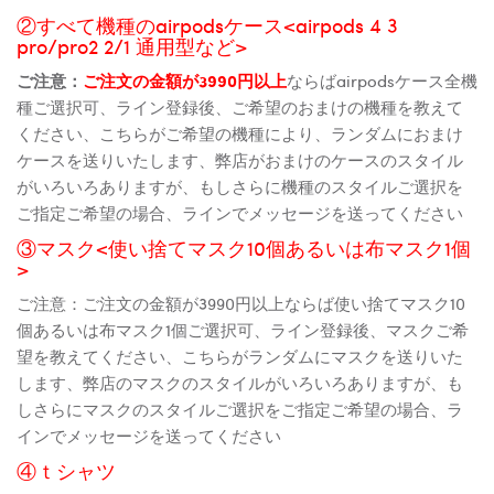
②すべて機種のairpodsケース<airpods 4 3
pro/pro2 2/1 通用型など>
ご注意：
ご注文の金額が3990円以上
ならばairpodsケース全機
種ご選択可、ライン登録後、ご希望のおまけの機種を教えて
ください、こちらがご希望の機種により、ランダムにおまけ
ケースを送りいたします、弊店がおまけのケースのスタイル
がいろいろありますが、もしさらに機種のスタイルご選択を
ご指定ご希望の場合、ラインでメッセージを送ってください
③マスク<使い捨てマスク10個あるいは布マスク1個
>
ご注意：ご注文の金額が3990円以上ならば使い捨てマスク10
個あるいは布マスク1個ご選択可、ライン登録後、マスクご希
望を教えてください、こちらがランダムにマスクを送りいた
します、弊店のマスクのスタイルがいろいろありますが、も
しさらにマスクのスタイルご選択をご指定ご希望の場合、ラ
インでメッセージを送ってください
④ｔシャツ