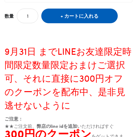
カートに入れる
数量
9月31日 までLINEお友達限定時
間限定数量限定おまけご選択
可、それに直接に300円オフ
のクーポンを配布中、是非見
逃せないように
ご注意：
★★ご注文前、
弊店のline idを追加
いただければすぐ
300円のクーポン
をゲットできま