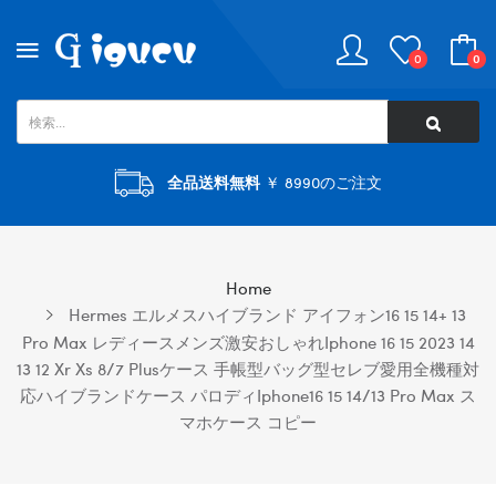
0
0
全品送料無料
￥ 8990のご注文
Home
Hermes エルメスハイブランド アイフォン16 15 14+ 13
Pro Max レディースメンズ激安おしゃれiphone 16 15 2023 14
13 12 Xr Xs 8/7 Plusケース 手帳型バッグ型セレブ愛用全機種対
応ハイブランドケース パロディiphone16 15 14/13 Pro Max ス
マホケース コピー