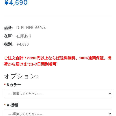
¥4,690
品番:
D-PI-HER-66074
在庫:
在庫あり
税別:
¥4,690
ご注文合計：8990円以上ならば送料無料、100%通関保証、出
荷から届けまで3-7日間到着可
オプション:
Nカラー
A 機種