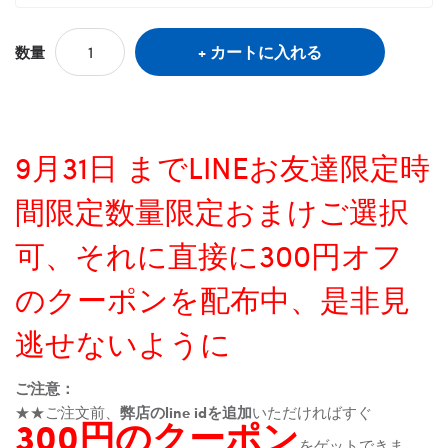
カートに入れる
数量
9月31日 までLINEお友達限定時
間限定数量限定おまけご選択
可、それに直接に300円オフ
のクーポンを配布中、是非見
逃せないように
ご注意：
★★ご注文前、
弊店のline idを追加
いただければすぐ
300円のクーポン
をゲットできま