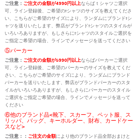
ご注意：
ご注文の金額が4990円以上
ならばｔシャツご選択
可、ライン登録後、ご希望のtシャツのサイズを教えてくださ
い、こちらがご希望のサイズにより、ランダムにブランドtシ
ャツを送りいたします、弊店がブランドtシャツのスタイルが
いろいろありますが、もしさらにtシャツのスタイルご選択を
ご指定ご希望の場合、ラインでメッセージを送ってください
⑤パーカー
ご注意：
ご注文の金額が5990円以上
ならばパーカーご選択
可、ライン登録後、ご希望のパーカーのサイズを教えてくだ
さい、こちらがご希望のサイズにより、ランダムにブランド
パーカーを送りいたします、弊店がブランドパーカーのスタ
イルがいろいろありますが、もしさらにパーカーのスタイル
ご選択をご指定ご希望の場合、ラインでメッセージを送って
ください
⑥他のブランド品<靴下、スカーフ、ペット服、ス
リッパ、バッグ、キーホルダー、財布、カードケー
スなど>
ご注意：：
ご注文の金額
により他のブランド品全部おまけと