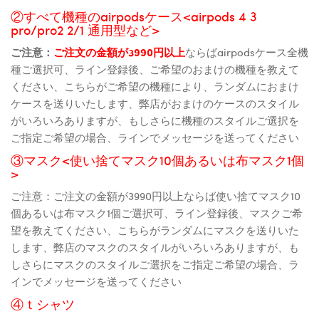
②すべて機種のairpodsケース<airpods 4 3
pro/pro2 2/1 通用型など>
ご注意：
ご注文の金額が3990円以上
ならばairpodsケース全機
種ご選択可、ライン登録後、ご希望のおまけの機種を教えて
ください、こちらがご希望の機種により、ランダムにおまけ
ケースを送りいたします、弊店がおまけのケースのスタイル
がいろいろありますが、もしさらに機種のスタイルご選択を
ご指定ご希望の場合、ラインでメッセージを送ってください
③マスク<使い捨てマスク10個あるいは布マスク1個
>
ご注意：ご注文の金額が3990円以上ならば使い捨てマスク10
個あるいは布マスク1個ご選択可、ライン登録後、マスクご希
望を教えてください、こちらがランダムにマスクを送りいた
します、弊店のマスクのスタイルがいろいろありますが、も
しさらにマスクのスタイルご選択をご指定ご希望の場合、ラ
インでメッセージを送ってください
④ｔシャツ