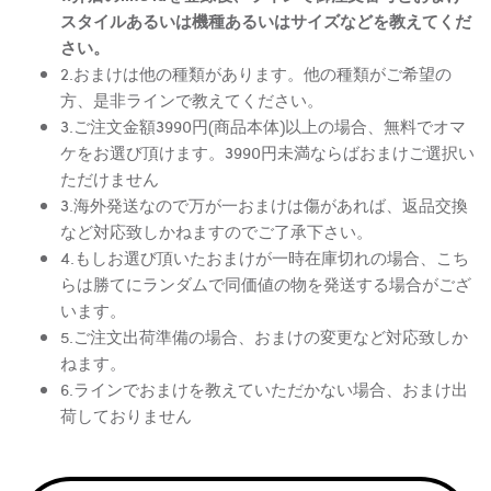
スタイルあるいは機種あるいはサイズなどを教えてくだ
さい。
2.おまけは他の種類があります。他の種類がご希望の
方、是非ラインで教えてください。
3.ご注文金額3990円(商品本体)以上の場合、無料でオマ
ケをお選び頂けます。3990円未満ならばおまけご選択い
ただけません
3.海外発送なので万が一おまけは傷があれば、返品交換
など対応致しかねますのでご了承下さい。
4.もしお選び頂いたおまけが一時在庫切れの場合、こち
らは勝てにランダムで同価値の物を発送する場合がござ
います。
5.ご注文出荷準備の場合、おまけの変更など対応致しか
ねます。
6.ラインでおまけを教えていただかない場合、おまけ出
荷しておりません