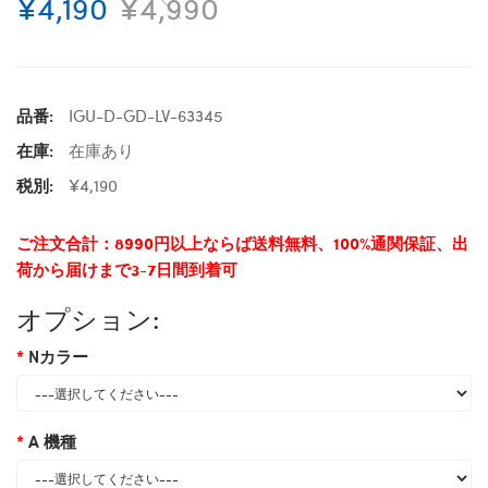
¥4,190
¥4,990
品番:
IGU-D-GD-LV-63345
在庫:
在庫あり
税別:
¥4,190
ご注文合計：8990円以上ならば送料無料、100%通関保証、出
荷から届けまで3-7日間到着可
オプション:
Nカラー
A 機種