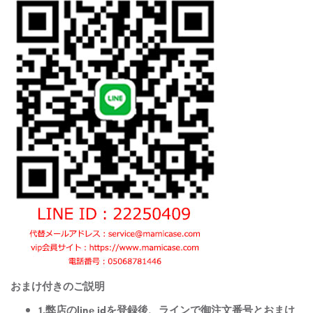
おまけ付きのご説明
1.弊店のline idを登録後、ラインで御注文番号とおまけ