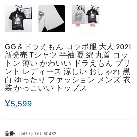
GG＆ドラえもん コラボ服 大人 2021
新発売 Tシャツ 半袖 夏 綿 丸首 コッ
トン 薄い かわいい ドラえもん プリ
ント レディース 涼しい おしゃれ 黒
白 ゆったり ファッション メンズ 衣
装 かっこいい トップス
¥5,599
品番:
IGU-Q-GU-80462