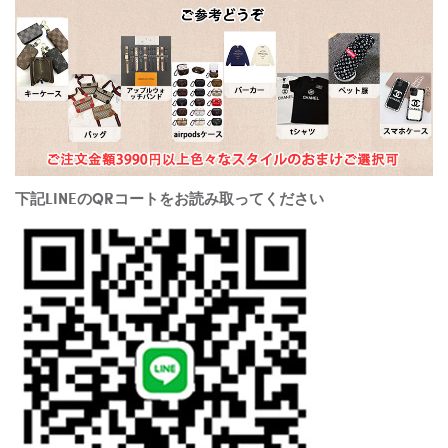
下記LINEのQRコートをお読み取ってください