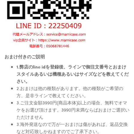
おまけ付きのご説明
1.弊店のline idを登録後、ラインで御注文番号とおまけ
スタイルあるいは機種あるいはサイズなどを教えてくだ
さい。
2.おまけは他の種類があります。他の種類がご希望の
方、是非ラインで教えてください。
3.ご注文金額3990円(商品本体)以上の場合、無料でオマ
ケをお選び頂けます。3990円未満ならばおまけご選択い
ただけません
3.海外発送なので万が一おまけは傷があれば、返品交換
など対応致しかねますのでご了承下さい。