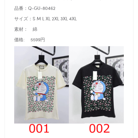
品番：Q-GU-80462
サイズ：S M L XL 2XL 3XL 4XL
素材： 綿
価格: 5599円