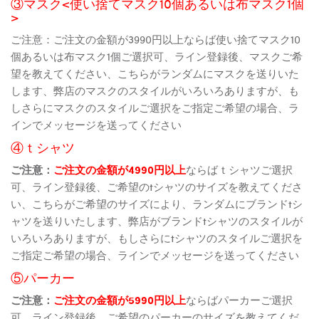
③マスク<使い捨てマスク10個あるいは布マスク1個
>
ご注意：ご注文の金額が3990円以上ならば使い捨てマスク10
個あるいは布マスク1個ご選択可、ライン登録後、マスクご希
望を教えてください、こちらがランダムにマスクを送りいた
します、弊店のマスクのスタイルがいろいろありますが、も
しさらにマスクのスタイルご選択をご指定ご希望の場合、ラ
インでメッセージを送ってください
④ｔシャツ
ご注意：
ご注文の金額が4990円以上
ならばｔシャツご選択
可、ライン登録後、ご希望のtシャツのサイズを教えてくださ
い、こちらがご希望のサイズにより、ランダムにブランドtシ
ャツを送りいたします、弊店がブランドtシャツのスタイルが
いろいろありますが、もしさらにtシャツのスタイルご選択を
ご指定ご希望の場合、ラインでメッセージを送ってください
⑤パーカー
ご注意：
ご注文の金額が5990円以上
ならばパーカーご選択
可、ライン登録後、ご希望のパーカーのサイズを教えてくだ