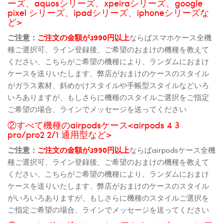
ーズ、aquosシリーズ、xpeiraシリーズ、google
pixel シリーズ、ipadシリーズ、iphoneシリーズな
ど>
ご注意：
ご注文の金額が3990円以上
ならばスマホケース全機
種ご選択可、ライン登録後、ご希望のおまけの機種を教えて
ください、こちらがご希望の機種により、ランダムにおまけ
ケースを送りいたします、弊店がおまけのケースのスタイル
がガラス素材、斜めかけスタイルや手帳型スタイルなどいろ
いろありますが、もしさらに機種のスタイルご選択をご指定
ご希望の場合、ラインでメッセージを送ってください
②すべて機種のairpodsケース<airpods 4 3
pro/pro2 2/1 通用型など>
ご注意：
ご注文の金額が3990円以上
ならばairpodsケース全機
種ご選択可、ライン登録後、ご希望のおまけの機種を教えて
ください、こちらがご希望の機種により、ランダムにおまけ
ケースを送りいたします、弊店がおまけのケースのスタイル
がいろいろありますが、もしさらに機種のスタイルご選択を
ご指定ご希望の場合、ラインでメッセージを送ってください