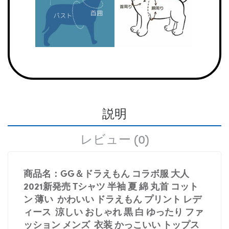
説明
レビュー (0)
商品名：GG＆ドラえもん コラボ服 大人
2021新発売 Tシャツ 半袖 夏 綿 丸首 コット
ン 薄い かわいい ドラえもん プリント レデ
ィース 涼しい おしゃれ 黒 白 ゆったり ファ
ッション メンズ 衣装 かっこいい トップス