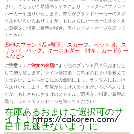
さい、こちらがご希望のサイズにより、ランダムにブランド
パーカーを送りいたします、弊店がブランドパーカーのスタ
イルがいろいろありますが、もしさらにパーカーのスタイル
ご選択をご指定ご希望の場合、ラインでメッセージを送って
ください
⑥他のブランド品<靴下、スカーフ、ペット服、ス
リッパ、バッグ、キーホルダー、財布、カードケー
スなど>
ご注意：：
ご注文の金額
により他のブランド品全部おまけと
して贈り致します、ライン登録後、ご希望のおまけを教えて
ください、こちらがご注文の金額により、ランダムにおまけ
を送りいたします、弊店がおまけスタイルがいろいろありま
すが、もしさらにおまけのスタイルご選択をご指定ご希望の
場合、ラインでメッセージを送ってください
在庫あるおまけご選択可のサ
イト：
https://cakoren.com/
是非見逃せないよう に