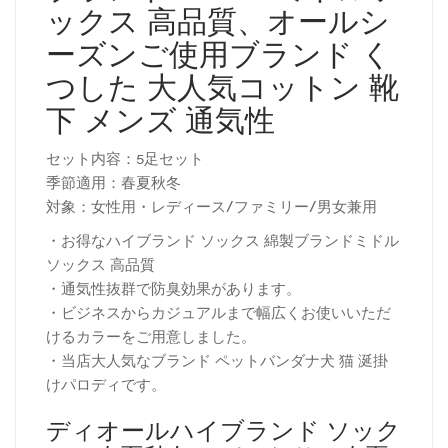
ックス 高品質、オールシ
ーズンご使用ブランド く
つした 大人気コットン 靴
下 メンズ 通気性
セット内容：5足セット
季節適用：春夏秋冬
対象：女性用・レディース/ファミリー/男女兼用
・お得なハイブランド ソックス 綿製ブランドミドル
ソックス 高品質
・通気性抜群で防臭効果があります。
・ビジネスからカジュアルまで幅広くお使いいただ
けるカラーをご用意しました。
・当店大人気なブランド ペットバンダナ犬 猫 涎掛
けパロディです。
ディオールハイブランド ソック