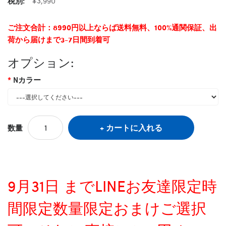
税別:
¥3,990
ご注文合計：8990円以上ならば送料無料、100%通関保証、出
荷から届けまで3-7日間到着可
オプション:
Nカラー
カートに入れる
数量
9月31日 までLINEお友達限定時
間限定数量限定おまけご選択