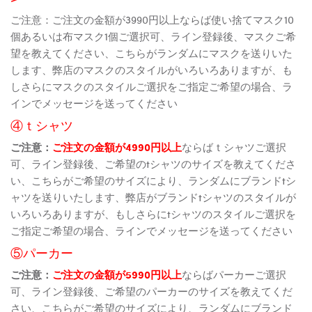
ご注意：ご注文の金額が3990円以上ならば使い捨てマスク10
個あるいは布マスク1個ご選択可、ライン登録後、マスクご希
望を教えてください、こちらがランダムにマスクを送りいた
します、弊店のマスクのスタイルがいろいろありますが、も
しさらにマスクのスタイルご選択をご指定ご希望の場合、ラ
インでメッセージを送ってください
④ｔシャツ
ご注意：
ご注文の金額が4990円以上
ならばｔシャツご選択
可、ライン登録後、ご希望のtシャツのサイズを教えてくださ
い、こちらがご希望のサイズにより、ランダムにブランドtシ
ャツを送りいたします、弊店がブランドtシャツのスタイルが
いろいろありますが、もしさらにtシャツのスタイルご選択を
ご指定ご希望の場合、ラインでメッセージを送ってください
⑤パーカー
ご注意：
ご注文の金額が5990円以上
ならばパーカーご選択
可、ライン登録後、ご希望のパーカーのサイズを教えてくだ
さい、こちらがご希望のサイズにより、ランダムにブランド