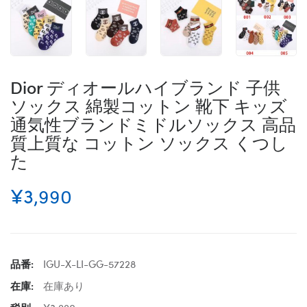
Dior ディオールハイブランド 子供
ソックス 綿製コットン 靴下 キッズ
通気性ブランドミドルソックス 高品
質上質な コットン ソックス くつし
た
¥3,990
品番:
IGU-X-LI-GG-57228
在庫:
在庫あり