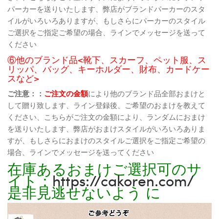
パーカーを送りいたします、弊店がブランドパーカーのスタ
イルがいろいろありますが、もしさらにパーカーのスタイル
ご選択をご指定ご希望の場合、ラインでメッセージを送って
ください
⑥他のブランド品<靴下、スカーフ、ペット服、ス
リッパ、バッグ、キーホルダー、財布、カードケー
スなど>
ご注意：：
ご注文の金額
により他のブランド品全部おまけと
して贈り致します、ライン登録後、ご希望のおまけを教えて
ください、こちらがご注文の金額により、ランダムにおまけ
を送りいたします、弊店がおまけスタイルがいろいろありま
すが、もしさらにおまけのスタイルご選択をご指定ご希望の
場合、ラインでメッセージを送ってください
在庫あるおまけご選択可のサ
イト：
https://cakoren.com/
是非見逃せないよう に