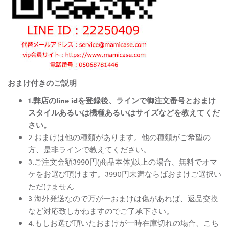
おまけ付きのご説明
1.弊店のline idを登録後、ラインで御注文番号とおまけ
スタイルあるいは機種あるいはサイズなどを教えてくだ
さい。
2.おまけは他の種類があります。他の種類がご希望の
方、是非ラインで教えてください。
3.ご注文金額3990円(商品本体)以上の場合、無料でオマ
ケをお選び頂けます。3990円未満ならばおまけご選択い
ただけません
3.海外発送なので万が一おまけは傷があれば、返品交換
など対応致しかねますのでご了承下さい。
4.もしお選び頂いたおまけが一時在庫切れの場合、こち