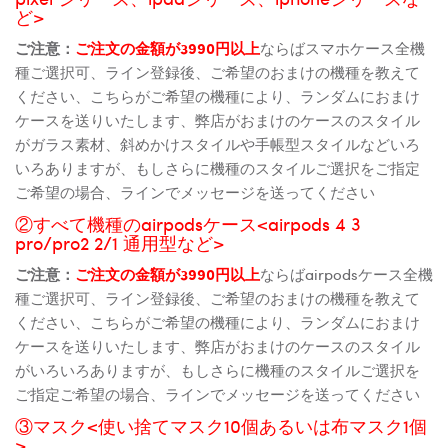
ど>
ご注意：
ご注文の金額が3990円以上
ならばスマホケース全機
種ご選択可、ライン登録後、ご希望のおまけの機種を教えて
ください、こちらがご希望の機種により、ランダムにおまけ
ケースを送りいたします、弊店がおまけのケースのスタイル
がガラス素材、斜めかけスタイルや手帳型スタイルなどいろ
いろありますが、もしさらに機種のスタイルご選択をご指定
ご希望の場合、ラインでメッセージを送ってください
②すべて機種のairpodsケース<airpods 4 3
pro/pro2 2/1 通用型など>
ご注意：
ご注文の金額が3990円以上
ならばairpodsケース全機
種ご選択可、ライン登録後、ご希望のおまけの機種を教えて
ください、こちらがご希望の機種により、ランダムにおまけ
ケースを送りいたします、弊店がおまけのケースのスタイル
がいろいろありますが、もしさらに機種のスタイルご選択を
ご指定ご希望の場合、ラインでメッセージを送ってください
③マスク<使い捨てマスク10個あるいは布マスク1個
>