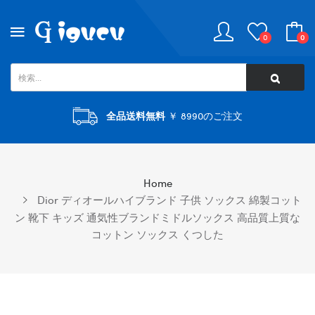
0
0
全品送料無料
￥ 8990のご注文
Home
Dior ディオールハイブランド 子供 ソックス 綿製コット
ン 靴下 キッズ 通気性ブランドミドルソックス 高品質上質な
コットン ソックス くつした