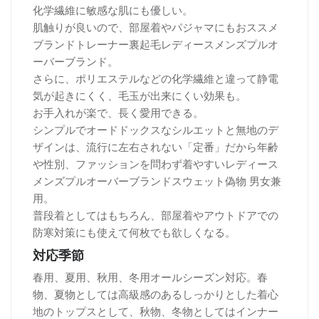
化学繊維に敏感な肌にも優しい。
肌触りが良いので、部屋着やパジャマにもおススメ
ブランドトレーナー裏起毛レディースメンズプルオ
ーバーブランド。
さらに、ポリエステルなどの化学繊維と違って静電
気が起きにくく、毛玉が出来にくい効果も。
お手入れが楽で、長く愛用できる。
シンプルでオードドックスなシルエットと無地のデ
ザインは、流行に左右されない「定番」だから年齢
や性別、ファッションを問わず着やすいレディース
メンズプルオーバーブランドスウェット偽物 男女兼
用。
普段着としてはもちろん、部屋着やアウトドアでの
防寒対策にも使えて何枚でも欲しくなる。
対応季節
春用、夏用、秋用、冬用オールシーズン対応。春
物、夏物としては高級感のあるしっかりとした着心
地のトップスとして、秋物、冬物としてはインナー