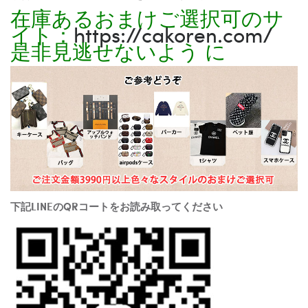
在庫あるおまけご選択可のサ
イト：
https://cakoren.com/
是非見逃せないよう に
下記LINEのQRコートをお読み取ってください