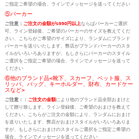
ご指定ご希望の場合、ラインでメッセージを送ってください
⑤パーカー
ご注意：
ご注文の金額が5990円以上
ならばパーカーご選択
可、ライン登録後、ご希望のパーカーのサイズを教えてくだ
さい、こちらがご希望のサイズにより、ランダムにブランド
パーカーを送りいたします、弊店がブランドパーカーのスタ
イルがいろいろありますが、もしさらにパーカーのスタイル
ご選択をご指定ご希望の場合、ラインでメッセージを送って
ください
⑥他のブランド品<靴下、スカーフ、ペット服、ス
リッパ、バッグ、キーホルダー、財布、カードケー
スなど>
ご注意：：
ご注文の金額
により他のブランド品全部おまけと
して贈り致します、ライン登録後、ご希望のおまけを教えて
ください、こちらがご注文の金額により、ランダムにおまけ
を送りいたします、弊店がおまけスタイルがいろいろありま
すが、もしさらにおまけのスタイルご選択をご指定ご希望の
場合、ラインでメッセージを送ってください