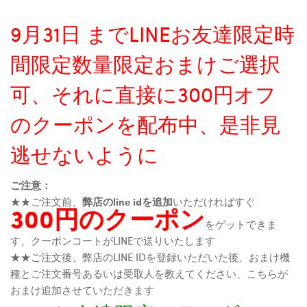
9月31日 までLINEお友達限定時
間限定数量限定おまけご選択
可、それに直接に300円オフ
のクーポンを配布中、是非見
逃せないように
ご注意：
★★ご注文前、
弊店のline idを追加
いただければすぐ
300円のクーポン
をゲットできま
す、クーポンコートがLINEで送りいたします
★★ご注文後、弊店のLINE IDを登録いただいた後、おまけ機
種とご注文番号あるいは受取人を教えてください、こちらが
おまけ追加させていただきます