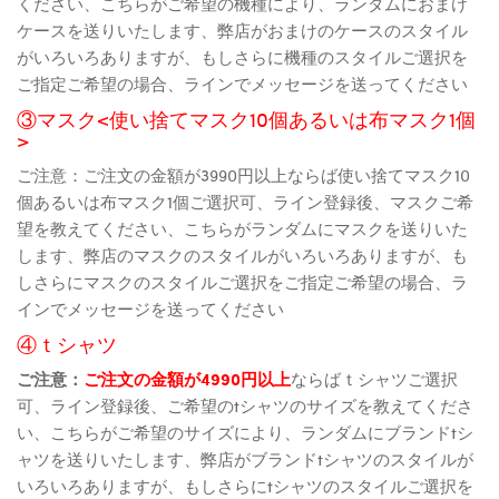
ください、こちらがご希望の機種により、ランダムにおまけ
ケースを送りいたします、弊店がおまけのケースのスタイル
がいろいろありますが、もしさらに機種のスタイルご選択を
ご指定ご希望の場合、ラインでメッセージを送ってください
③マスク<使い捨てマスク10個あるいは布マスク1個
>
ご注意：ご注文の金額が3990円以上ならば使い捨てマスク10
個あるいは布マスク1個ご選択可、ライン登録後、マスクご希
望を教えてください、こちらがランダムにマスクを送りいた
します、弊店のマスクのスタイルがいろいろありますが、も
しさらにマスクのスタイルご選択をご指定ご希望の場合、ラ
インでメッセージを送ってください
④ｔシャツ
ご注意：
ご注文の金額が4990円以上
ならばｔシャツご選択
可、ライン登録後、ご希望のtシャツのサイズを教えてくださ
い、こちらがご希望のサイズにより、ランダムにブランドtシ
ャツを送りいたします、弊店がブランドtシャツのスタイルが
いろいろありますが、もしさらにtシャツのスタイルご選択を