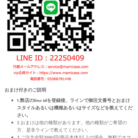
おまけ付きのご説明
1.弊店のline idを登録後、ラインで御注文番号とおまけ
スタイルあるいは機種あるいはサイズなどを教えてくだ
さい。
2.おまけは他の種類があります。他の種類がご希望の
方、是非ラインで教えてください。
3.ご注文金額3990円(商品本体)以上の場合、無料でオマ