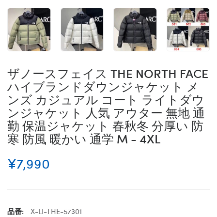
ザノースフェイス THE NORTH FACE
ハイブランドダウンジャケット メ
ンズ カジュアル コート ライトダウ
ンジャケット 人気 アウター 無地 通
勤 保温ジャケット 春秋冬 分厚い 防
寒 防風 暖かい 通学 M - 4XL
¥7,990
品番:
X-LI-THE-57301