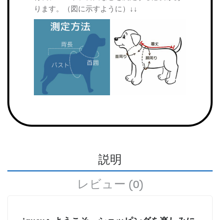
ります。（図に示すように）↓↓
説明
レビュー (0)