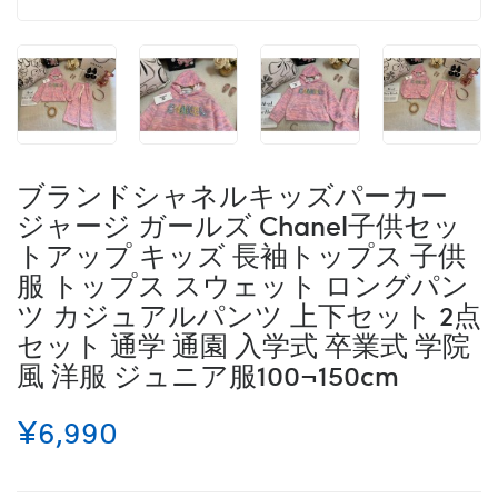
ブランドシャネルキッズパーカー
ジャージ ガールズ Chanel子供セッ
トアップ キッズ 長袖トップス 子供
服 トップス スウェット ロングパン
ツ カジュアルパンツ 上下セット 2点
セット 通学 通園 入学式 卒業式 学院
風 洋服 ジュニア服100¬150cm
¥6,990