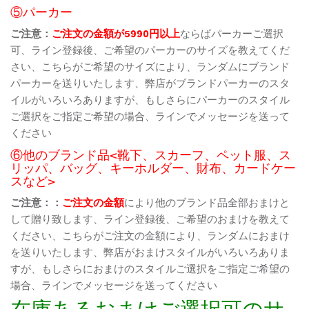
⑤パーカー
ご注意：
ご注文の金額が5990円以上
ならばパーカーご選択
可、ライン登録後、ご希望のパーカーのサイズを教えてくだ
さい、こちらがご希望のサイズにより、ランダムにブランド
パーカーを送りいたします、弊店がブランドパーカーのスタ
イルがいろいろありますが、もしさらにパーカーのスタイル
ご選択をご指定ご希望の場合、ラインでメッセージを送って
ください
⑥他のブランド品<靴下、スカーフ、ペット服、ス
リッパ、バッグ、キーホルダー、財布、カードケー
スなど>
ご注意：：
ご注文の金額
により他のブランド品全部おまけと
して贈り致します、ライン登録後、ご希望のおまけを教えて
ください、こちらがご注文の金額により、ランダムにおまけ
を送りいたします、弊店がおまけスタイルがいろいろありま
すが、もしさらにおまけのスタイルご選択をご指定ご希望の
場合、ラインでメッセージを送ってください
在庫あるおまけご選択可のサ