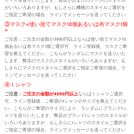
がいろいろありますが、もしさらに機種のスタイルご選択を
ご指定ご希望の場合、ラインでメッセージを送ってください
③マスク<使い捨てマスク10個あるいは布マスク1個
>
ご注意：ご注文の金額が3990円以上ならば使い捨てマスク10
個あるいは布マスク1個ご選択可、ライン登録後、マスクご希
望を教えてください、こちらがランダムにマスクを送りいた
します、弊店のマスクのスタイルがいろいろありますが、も
しさらにマスクのスタイルご選択をご指定ご希望の場合、ラ
インでメッセージを送ってください
④ｔシャツ
ご注意：
ご注文の金額が4990円以上
ならばｔシャツご選択
可、ライン登録後、ご希望のtシャツのサイズを教えてくださ
い、こちらがご希望のサイズにより、ランダムにブランドtシ
ャツを送りいたします、弊店がブランドtシャツのスタイルが
いろいろありますが、もしさらにtシャツのスタイルご選択を
ご指定ご希望の場合、ラインでメッセージを送ってください