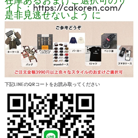
イト：
https://cakoren.com/
是非見逃せないよう に
下記LINEのQRコートをお読み取ってください