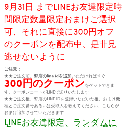
9月31日 までLINEお友達限定時
間限定数量限定おまけご選択
可、それに直接に300円オフ
のクーポンを配布中、是非見
逃せないように
ご注意：
★★ご注文前、
弊店のline idを追加
いただければすぐ
300円のクーポン
をゲットできま
す、クーポンコートがLINEで送りいたします
★★ご注文後、弊店のLINE IDを登録いただいた後、おまけ機
種とご注文番号あるいは受取人を教えてください、こちらが
おまけ追加させていただきます
LINEお友達限定、ランダムに