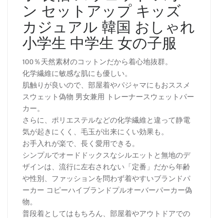
ン セットアップ キッズ
カジュアル 韓国 おしゃれ
小学生 中学生 女の子服
100％天然素材のコットンだから着心地抜群。
化学繊維に敏感な肌にも優しい。
肌触りが良いので、部屋着やパジャマにもおススメ
スウェット偽物 男女兼用 トレーナースウェットパー
カー。
さらに、ポリエステルなどの化学繊維と違って静電
気が起きにくく、毛玉が出来にくい効果も。
お手入れが楽で、長く愛用できる。
シンプルでオードドックスなシルエットと無地のデ
ザインは、流行に左右されない「定番」だから年齢
や性別、ファッションを問わず着やすいブランドパ
ーカー コピーハイブランドプルオーバーパーカー偽
物。
普段着としてはもちろん、部屋着やアウトドアでの