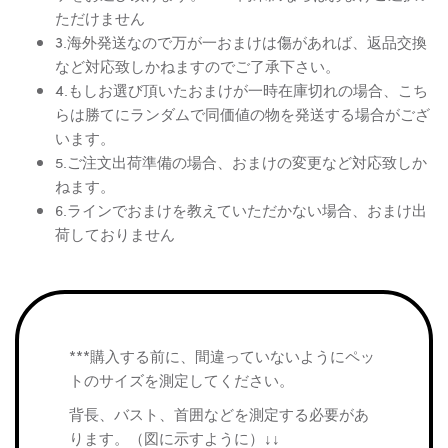
ただけません
3.海外発送なので万が一おまけは傷があれば、返品交換
など対応致しかねますのでご了承下さい。
4.もしお選び頂いたおまけが一時在庫切れの場合、こち
らは勝てにランダムで同価値の物を発送する場合がござ
います。
5.ご注文出荷準備の場合、おまけの変更など対応致しか
ねます。
6.ラインでおまけを教えていただかない場合、おまけ出
荷しておりません
***購入する前に、間違っていないようにペッ
トのサイズを測定してください。
背長、バスト、首囲などを測定する必要があ
ります。（図に示すように）↓↓