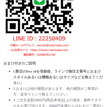
おまけ付きのご説明
1.弊店のline idを登録後、ラインで御注文番号とおまけ
スタイルあるいは機種あるいはサイズなどを教えてくだ
さい。
2.おまけは他の種類があります。他の種類がご希望の
方、是非ラインで教えてください。
3.ご注文金額3990円(商品本体)以上の場合、無料でオマ
ケをお選び頂けます。3990円未満ならばおまけご選択い