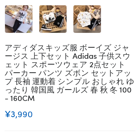
アディダスキッズ服 ボーイズ ジャ
ージス 上下セット Adidas 子供スウ
ェット スポーツウェア 2点セット
パーカー パンツ ズボン セットアッ
プ 長袖 運動着 シンプル おしゃれ ゆ
ったり 韓国風 ガールズ 春 秋 冬 100
- 160CM
¥3,990