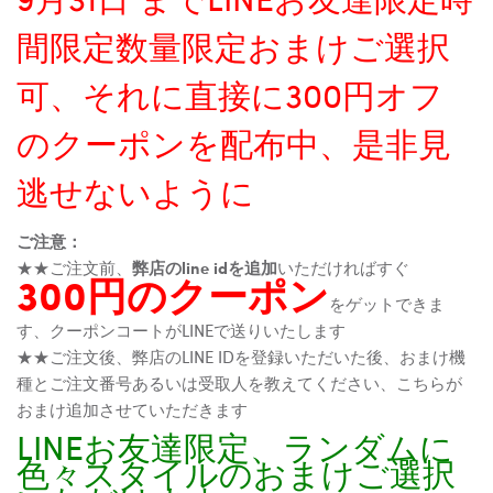
間限定数量限定おまけご選択
可、それに直接に300円オフ
のクーポンを配布中、是非見
逃せないように
ご注意：
★★ご注文前、
弊店のline idを追加
いただければすぐ
300円のクーポン
をゲットできま
す、クーポンコートがLINEで送りいたします
★★ご注文後、弊店のLINE IDを登録いただいた後、おまけ機
種とご注文番号あるいは受取人を教えてください、こちらが
おまけ追加させていただきます
LINEお友達限定、ランダムに
色々スタイルのおまけご選択