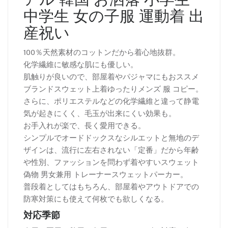
中学生 女の子服 運動着 出
産祝い
100％天然素材のコットンだから着心地抜群。
化学繊維に敏感な肌にも優しい。
肌触りが良いので、部屋着やパジャマにもおススメ
ブランドスウェット上着ゆったりメンズ 服 コピー。
さらに、ポリエステルなどの化学繊維と違って静電
気が起きにくく、毛玉が出来にくい効果も。
お手入れが楽で、長く愛用できる。
シンプルでオードドックスなシルエットと無地のデ
ザインは、流行に左右されない「定番」だから年齢
や性別、ファッションを問わず着やすいスウェット
偽物 男女兼用 トレーナースウェットパーカー。
普段着としてはもちろん、部屋着やアウトドアでの
防寒対策にも使えて何枚でも欲しくなる。
対応季節