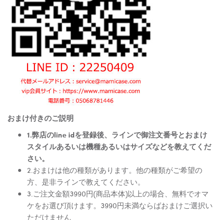
おまけ付きのご説明
1.弊店のline idを登録後、ラインで御注文番号とおまけ
スタイルあるいは機種あるいはサイズなどを教えてくだ
さい。
2.おまけは他の種類があります。他の種類がご希望の
方、是非ラインで教えてください。
3.ご注文金額3990円(商品本体)以上の場合、無料でオマ
ケをお選び頂けます。3990円未満ならばおまけご選択い
ただけません