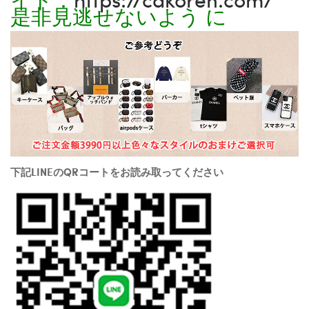
是非見逃せないよう に
下記LINEのQRコートをお読み取ってください