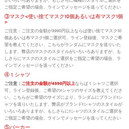
ご指定ご希望の場合、ラインでメッセージを送ってください
③マスク<使い捨てマスク10個あるいは布マスク1個
>
ご注意：ご注文の金額が3990円以上ならば使い捨てマスク10
個あるいは布マスク1個ご選択可、ライン登録後、マスクご希
望を教えてください、こちらがランダムにマスクを送りいた
します、弊店のマスクのスタイルがいろいろありますが、も
しさらにマスクのスタイルご選択をご指定ご希望の場合、ラ
インでメッセージを送ってください
④ｔシャツ
ご注意：
ご注文の金額が4990円以上
ならばｔシャツご選択
可、ライン登録後、ご希望のtシャツのサイズを教えてくださ
い、こちらがご希望のサイズにより、ランダムにブランドtシ
ャツを送りいたします、弊店がブランドtシャツのスタイルが
いろいろありますが、もしさらにtシャツのスタイルご選択を
ご指定ご希望の場合、ラインでメッセージを送ってください
⑤パーカー