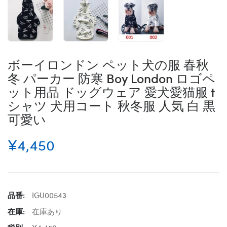
ボーイロンドン ペット犬の服 春秋
冬 パーカー 防寒 Boy London ロゴペ
ット用品 ドッグウェア 愛犬愛猫服 t
シャツ 犬用コート 秋冬服 人気 白 黒
可愛い
¥4,450
品番:
IGU00543
在庫:
在庫あり