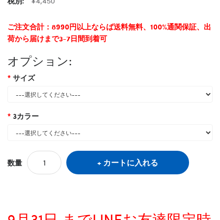
税別:
¥4,450
ご注文合計：8990円以上ならば送料無料、100%通関保証、出
荷から届けまで3-7日間到着可
オプション:
サイズ
3カラー
カートに入れる
数量
9月31日 までLINEお友達限定時