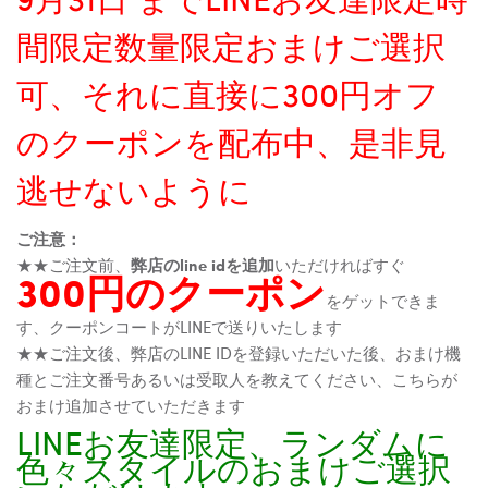
間限定数量限定おまけご選択
可、それに直接に300円オフ
のクーポンを配布中、是非見
逃せないように
ご注意：
★★ご注文前、
弊店のline idを追加
いただければすぐ
300円のクーポン
をゲットできま
す、クーポンコートがLINEで送りいたします
★★ご注文後、弊店のLINE IDを登録いただいた後、おまけ機
種とご注文番号あるいは受取人を教えてください、こちらが
おまけ追加させていただきます
LINEお友達限定、ランダムに
色々スタイルのおまけご選択