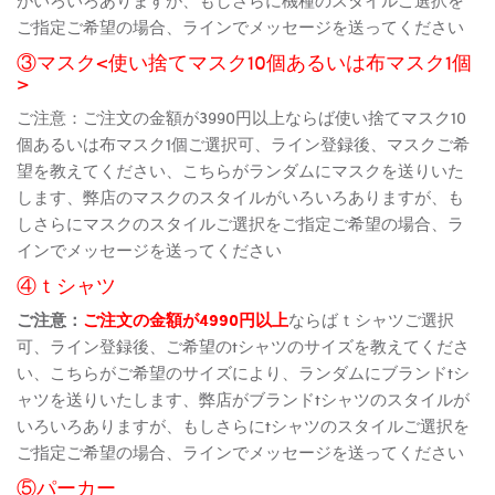
ご指定ご希望の場合、ラインでメッセージを送ってください
③マスク<使い捨てマスク10個あるいは布マスク1個
>
ご注意：ご注文の金額が3990円以上ならば使い捨てマスク10
個あるいは布マスク1個ご選択可、ライン登録後、マスクご希
望を教えてください、こちらがランダムにマスクを送りいた
します、弊店のマスクのスタイルがいろいろありますが、も
しさらにマスクのスタイルご選択をご指定ご希望の場合、ラ
インでメッセージを送ってください
④ｔシャツ
ご注意：
ご注文の金額が4990円以上
ならばｔシャツご選択
可、ライン登録後、ご希望のtシャツのサイズを教えてくださ
い、こちらがご希望のサイズにより、ランダムにブランドtシ
ャツを送りいたします、弊店がブランドtシャツのスタイルが
いろいろありますが、もしさらにtシャツのスタイルご選択を
ご指定ご希望の場合、ラインでメッセージを送ってください
⑤パーカー