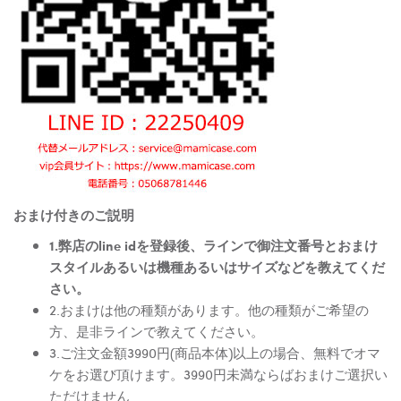
おまけ付きのご説明
1.弊店のline idを登録後、ラインで御注文番号とおまけ
スタイルあるいは機種あるいはサイズなどを教えてくだ
さい。
2.おまけは他の種類があります。他の種類がご希望の
方、是非ラインで教えてください。
3.ご注文金額3990円(商品本体)以上の場合、無料でオマ
ケをお選び頂けます。3990円未満ならばおまけご選択い
ただけません