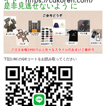
是非見逃せないよう に
下記LINEのQRコートをお読み取ってください