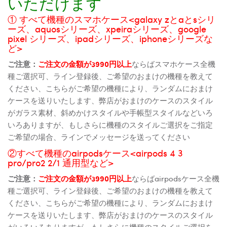
いただけます
① すべて機種のスマホケース<galaxy zとaとsシリ
ーズ、aquosシリーズ、xpeiraシリーズ、google
pixel シリーズ、ipadシリーズ、iphoneシリーズな
ど>
ご注意：
ご注文の金額が3990円以上
ならばスマホケース全機
種ご選択可、ライン登録後、ご希望のおまけの機種を教えて
ください、こちらがご希望の機種により、ランダムにおまけ
ケースを送りいたします、弊店がおまけのケースのスタイル
がガラス素材、斜めかけスタイルや手帳型スタイルなどいろ
いろありますが、もしさらに機種のスタイルご選択をご指定
ご希望の場合、ラインでメッセージを送ってください
②すべて機種のairpodsケース<airpods 4 3
pro/pro2 2/1 通用型など>
ご注意：
ご注文の金額が3990円以上
ならばairpodsケース全機
種ご選択可、ライン登録後、ご希望のおまけの機種を教えて
ください、こちらがご希望の機種により、ランダムにおまけ
ケースを送りいたします、弊店がおまけのケースのスタイル
がいろいろありますが、もしさらに機種のスタイルご選択を