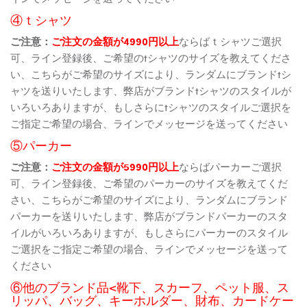
④ｔシャツ
ご注意：
ご注文の金額が4990円以上
ならばｔシャツご選択
可、ライン登録後、ご希望のtシャツのサイズを教えてくださ
い、こちらがご希望のサイズにより、ランダムにブランドtシ
ャツを送りいたします、弊店がブランドtシャツのスタイルが
いろいろありますが、もしさらにtシャツのスタイルご選択を
ご指定ご希望の場合、ラインでメッセージを送ってください
⑤パーカー
ご注意：
ご注文の金額が5990円以上
ならばパーカーご選択
可、ライン登録後、ご希望のパーカーのサイズを教えてくだ
さい、こちらがご希望のサイズにより、ランダムにブランド
パーカーを送りいたします、弊店がブランドパーカーのスタ
イルがいろいろありますが、もしさらにパーカーのスタイル
ご選択をご指定ご希望の場合、ラインでメッセージを送って
ください
⑥他のブランド品<靴下、スカーフ、ペット服、ス
リッパ、バッグ、キーホルダー、財布、カードケー