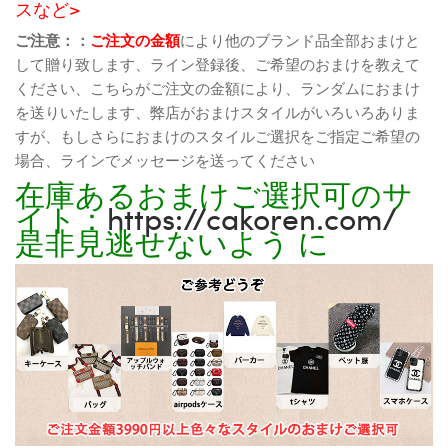
スなど>
ご注意：：
ご注文の金額
により他のブランド品全部おまけと
して贈り致します、ライン登録後、ご希望のおまけを教えて
ください、こちらがご注文の金額により、ランダムにおまけ
を送りいたします、弊店がおまけスタイルがいろいろありま
すが、もしさらにおまけのスタイルご選択をご指定ご希望の
場合、ラインでメッセージを送ってください
在庫あるおまけご選択可のサ
イト：
https://cakoren.com/
是非見逃せないよう に