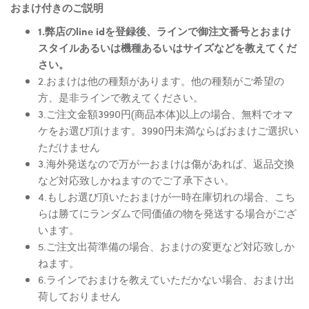
おまけ付きのご説明
1.弊店のline idを登録後、ラインで御注文番号とおまけ
スタイルあるいは機種あるいはサイズなどを教えてくだ
さい。
2.おまけは他の種類があります。他の種類がご希望の
方、是非ラインで教えてください。
3.ご注文金額3990円(商品本体)以上の場合、無料でオマ
ケをお選び頂けます。3990円未満ならばおまけご選択い
ただけません
3.海外発送なので万が一おまけは傷があれば、返品交換
など対応致しかねますのでご了承下さい。
4.もしお選び頂いたおまけが一時在庫切れの場合、こち
らは勝てにランダムで同価値の物を発送する場合がござ
います。
5.ご注文出荷準備の場合、おまけの変更など対応致しか
ねます。
6.ラインでおまけを教えていただかない場合、おまけ出
荷しておりません