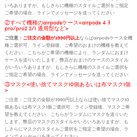
いろありますが、もしさらに機種のスタイルご選択をご指定
ご希望の場合、ラインでメッセージを送ってください
②すべて機種のairpodsケース<airpods 4 3
pro/pro2 2/1 通用型など>
ご注意：
ご注文の金額が3990円以上
ならばairpodsケース全機
種ご選択可、ライン登録後、ご希望のおまけの機種を教えて
ください、こちらがご希望の機種により、ランダムにおまけ
ケースを送りいたします、弊店がおまけのケースのスタイル
がいろいろありますが、もしさらに機種のスタイルご選択を
ご指定ご希望の場合、ラインでメッセージを送ってください
③マスク<使い捨てマスク10個あるいは布マスク1個
>
ご注意：ご注文の金額が3990円以上ならば使い捨てマスク10
個あるいは布マスク1個ご選択可、ライン登録後、マスクご希
望を教えてください、こちらがランダムにマスクを送りいた
します、弊店のマスクのスタイルがいろいろありますが、も
しさらにマスクのスタイルご選択をご指定ご希望の場合、ラ
インでメッセージを送ってください