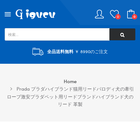
0
0
全品送料無料
￥ 8990のご注文
Home
Prada プラダハイブランド猫用リードパロディ犬の牽引
ロープ激安プラダペット用リードブランドハイブランド犬の
リード 革製