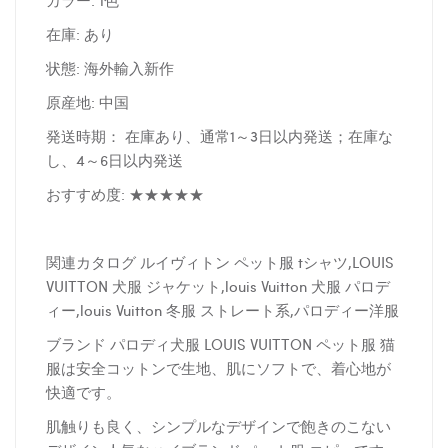
カラー: 1色
在庫: あり
状態: 海外輸入新作
原産地: 中国
発送時期： 在庫あり、通常1～3日以内発送；在庫な
し、4～6日以内発送
おすすめ度: ★★★★★
関連カタログ ルイヴィトン ペット服 tシャツ,LOUIS
VUITTON 犬服 ジャケット,louis Vuitton 犬服 パロデ
ィー,louis Vuitton 冬服 ストレート系,パロディー洋服
ブランド パロディ犬服 LOUIS VUITTON ペット服 猫
服は安全コットンで生地、肌にソフトで、着心地が
快適です。
肌触りも良く、シンプルなデザインで飽きのこない