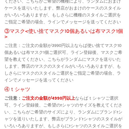
ください、こちらがご希望の機種により、ランダムにおまけ
ケースを送りいたします、弊店がおまけのケースのスタイル
がいろいろありますが、もしさらに機種のスタイルご選択を
ご指定ご希望の場合、ラインでメッセージを送ってください
③マスク<使い捨てマスク10個あるいは布マスク1個
>
ご注意：ご注文の金額が3990円以上ならば使い捨てマスク10
個あるいは布マスク1個ご選択可、ライン登録後、マスクご希
望を教えてください、こちらがランダムにマスクを送りいた
します、弊店のマスクのスタイルがいろいろありますが、も
しさらにマスクのスタイルご選択をご指定ご希望の場合、ラ
インでメッセージを送ってください
④ｔシャツ
ご注意：
ご注文の金額が4990円以上
ならばｔシャツご選択
可、ライン登録後、ご希望のtシャツのサイズを教えてくださ
い、こちらがご希望のサイズにより、ランダムにブランドtシ
ャツを送りいたします、弊店がブランドtシャツのスタイルが
いろいろありますが、もしさらにtシャツのスタイルご選択を