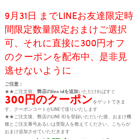
9月31日 までLINEお友達限定時
間限定数量限定おまけご選択
可、それに直接に300円オフ
のクーポンを配布中、是非見
逃せないように
ご注意：
★★ご注文前、
弊店のline idを追加
いただければすぐ
300円のクーポン
をゲットできま
す、クーポンコートがLINEで送りいたします
★★ご注文後、弊店のLINE IDを登録いただいた後、おまけ機
種とご注文番号あるいは受取人を教えてください、こちらが
おまけ追加させていただきます