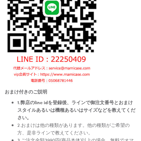
おまけ付きのご説明
1.弊店のline idを登録後、ラインで御注文番号とおまけ
スタイルあるいは機種あるいはサイズなどを教えてくだ
さい。
2.おまけは他の種類があります。他の種類がご希望の
方、是非ラインで教えてください。
3.ご注文金額3990円(商品本体)以上の場合、無料でオマ