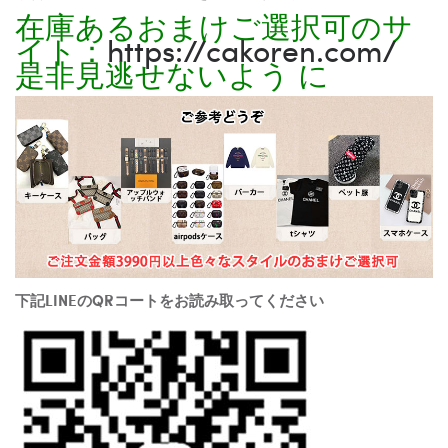
在庫あるおまけご選択可のサ
イト：
https://cakoren.com/
是非見逃せないよう に
下記LINEのQRコートをお読み取ってください