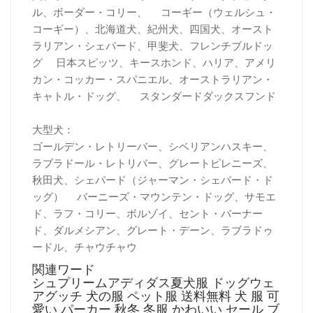
ル、ボーダー・コリー、 コーギー（ウェルシュ・
コーギー）、北海道犬、紀州犬、四国犬、オースト
ラリアン・シェパード、甲斐犬、フレンチブルドッ
グ 日本スピッツ、キースホンド、ハリア、アメリ
カン・コッカー・スパニエル、オーストラリアン・
キャトル・ドッグ、 スタンダードダックスフンド
大型犬：
ゴールデン・レトリーバー、シベリアンハスキー、
ラブラドール・レトリバー、グレートピレニーズ、
秋田犬、シェパード（ジャーマン・シェパード・ド
ッグ） バーニーズ・マウンテン・ドッグ、サモエ
ド、ラフ・コリー、ボルゾイ、セント・バーナー
ド、ダルメシアン、グレート・デーン、ラブラドゥ
ードル、チャウチャウ
関連ワード
シュプリームアディダス夏犬服 ドッグウェ
アグッチ 犬の服 ペット服 送料無料 犬 服 可
愛い パーカー 秋冬 冬服 かわいい セール ブ