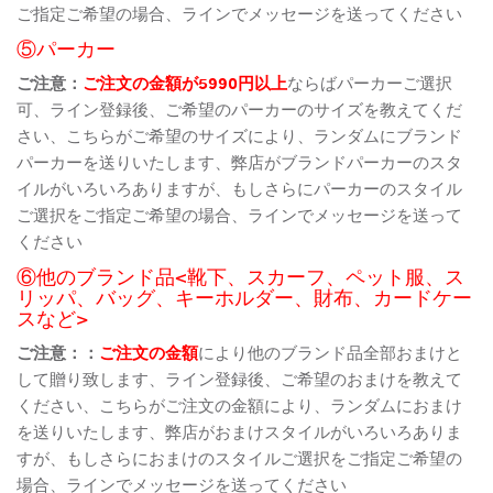
ご指定ご希望の場合、ラインでメッセージを送ってください
⑤パーカー
ご注意：
ご注文の金額が5990円以上
ならばパーカーご選択
可、ライン登録後、ご希望のパーカーのサイズを教えてくだ
さい、こちらがご希望のサイズにより、ランダムにブランド
パーカーを送りいたします、弊店がブランドパーカーのスタ
イルがいろいろありますが、もしさらにパーカーのスタイル
ご選択をご指定ご希望の場合、ラインでメッセージを送って
ください
⑥他のブランド品<靴下、スカーフ、ペット服、ス
リッパ、バッグ、キーホルダー、財布、カードケー
スなど>
ご注意：：
ご注文の金額
により他のブランド品全部おまけと
して贈り致します、ライン登録後、ご希望のおまけを教えて
ください、こちらがご注文の金額により、ランダムにおまけ
を送りいたします、弊店がおまけスタイルがいろいろありま
すが、もしさらにおまけのスタイルご選択をご指定ご希望の
場合、ラインでメッセージを送ってください