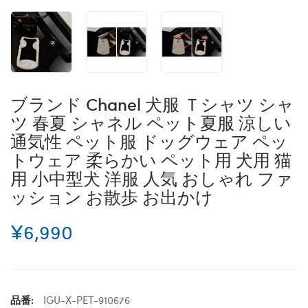
ブランド Chanel 犬服 Ｔシャツ シャ
ツ 春夏 シャネル ペット夏服 涼しい
通気性 ペット服 ドッグウェア ペッ
トウェア 柔らかい ペット用 犬用 猫
用 小中型犬 洋服 人気 おしゃれ ファ
ッション お散歩 お出かけ
¥6,990
品番:
IGU-X-PET-910676