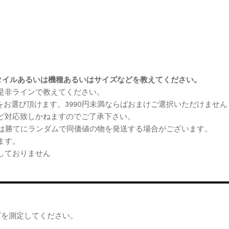
まけスタイルあるいは機種あるいはサイズなどを教えてください。
、是非ラインで教えてください。
ケをお選び頂けます。3990円未満ならばおまけご選択いただけません
など対応致しかねますのでご了承下さい。
らは勝てにランダムで同価値の物を発送する場合がございます。
ます。
しておりません
ズを測定してください。