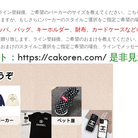
ライン登録後、ご希望のパーカーのサイズを教えてください、こち
りますが、もしさらにパーカーのスタイルご選択をご指定ご希望の
ッパ、バッグ、キーホルダー、財布、カードケースなど
て贈り致します、ライン登録後、ご希望のおまけを教えてください
におまけのスタイルご選択をご指定ご希望の場合、ラインでメッセ
ト：
https://cakoren.com/
是非見