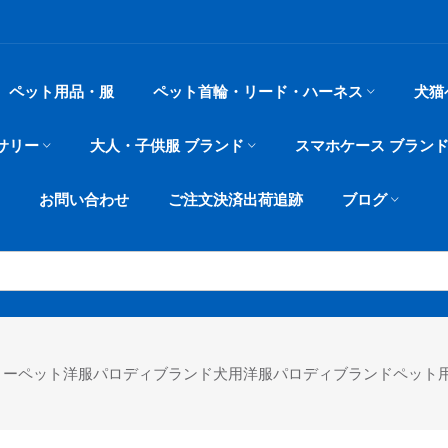
ペット用品・服
ペット首輪・リード・ハーネス
犬猫
サリー
大人・子供服 ブランド
スマホケース ブラン
お問い合わせ
ご注文決済出荷追跡
ブログ
 バーバリーペット洋服パロディブランド犬用洋服パロディブランドペッ