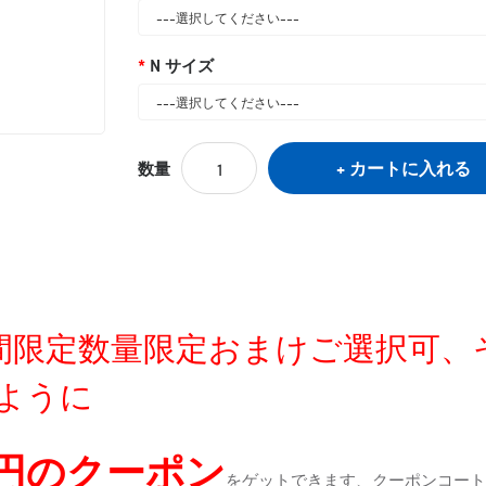
N サイズ
カートに入れる
数量
定時間限定数量限定おまけご選択可
ように
0円のクーポン
をゲットできます、クーポンコートが