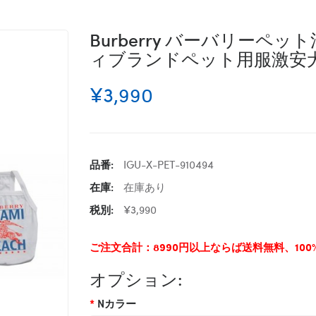
Burberry バーバリー
ィブランドペット用服激安
¥3,990
品番:
IGU-X-PET-910494
在庫:
在庫あり
税別:
¥3,990
ご注文合計：8990円以上ならば送料無料、10
オプション:
Nカラー