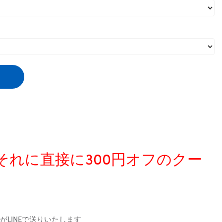
、それに直接に300円オフのクー
LINEで送りいたします