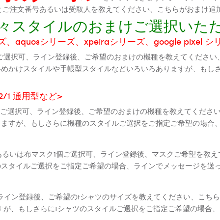
機種とご注文番号あるいは受取人を教えてください、こちらがおまけ追
に色々スタイルのおまけご選択いた
aquosシリーズ、xpeiraシリーズ、google pixel 
ご選択可、ライン登録後、ご希望のおまけの機種を教えてください
斜めかけスタイルや手帳型スタイルなどいろいろありますが、もし
2 2/1 通用型など>
全機種ご選択可、ライン登録後、ご希望のおまけの機種を教えてくだ
りますが、もしさらに機種のスタイルご選択をご指定ご希望の場合
個あるいは布マスク1個ご選択可、ライン登録後、マスクご希望を教
のスタイルご選択をご指定ご希望の場合、ラインでメッセージを送
ライン登録後、ご希望のtシャツのサイズを教えてください、こちら
すが、もしさらにtシャツのスタイルご選択をご指定ご希望の場合