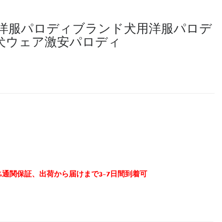
ペット洋服パロディブランド犬用洋服パロデ
犬ウェア激安パロディ
0%通関保証、出荷から届けまで3-7日間到着可