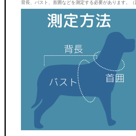
背長、バスト、首囲などを測定する必要があります。（