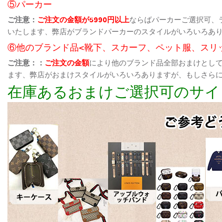
⑤パーカー
ご注意：
ご注文の金額が5990円以上
ならばパーカーご選択可、
いたします、弊店がブランドパーカーのスタイルがいろいろあ
⑥他のブランド品<靴下、スカーフ、ペット服、スリ
ご注意：：
ご注文の金額
により他のブランド品全部おまけとし
ます、弊店がおまけスタイルがいろいろありますが、もしさら
在庫あるおまけご選択可のサイ