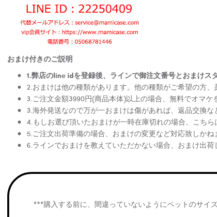
おまけ付きのご説明
1.弊店のline idを登録後、ラインで御注文番号とお
2.おまけは他の種類があります。他の種類がご希望の方
3.ご注文金額3990円(商品本体)以上の場合、無料でオマ
3.海外発送なので万が一おまけは傷があれば、返品交換
4.もしお選び頂いたおまけが一時在庫切れの場合、こち
5.ご注文出荷準備の場合、おまけの変更など対応致しかね
6.ラインでおまけを教えていただかない場合、おまけ出荷
***購入する前に、間違っていないようにペットのサイ