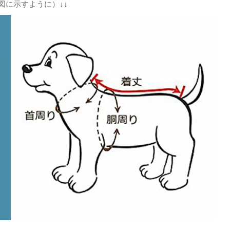
図に示すように）↓↓