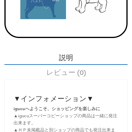
説明
レビュー (0)
▼インフォメーション▼
igucuへようこそ、ショッピングを楽しみに
▲igucuスーパーコピーショップの商品は一緒に発注
出来ます。
▲ＨＰ未掲載品と別ショップの商品でも発注出来ま