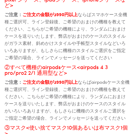
ど>
ご注意：
ご注文の金額が3990円以上
ならばスマホケース全機
種ご選択可、ライン登録後、ご希望のおまけの機種を教えて
ください、こちらがご希望の機種により、ランダムにおまけ
ケースを送りいたします、弊店がおまけのケースのスタイル
がガラス素材、斜めかけスタイルや手帳型スタイルなどいろ
いろありますが、もしさらに機種のスタイルご選択をご指定
ご希望の場合、ラインでメッセージを送ってください
②すべて機種のairpodsケース<airpods 4 3
pro/pro2 2/1 通用型など>
ご注意：
ご注文の金額が3990円以上
ならばairpodsケース全機
種ご選択可、ライン登録後、ご希望のおまけの機種を教えて
ください、こちらがご希望の機種により、ランダムにおまけ
ケースを送りいたします、弊店がおまけのケースのスタイル
がいろいろありますが、もしさらに機種のスタイルご選択を
ご指定ご希望の場合、ラインでメッセージを送ってください
③マスク<使い捨てマスク10個あるいは布マスク1個
>