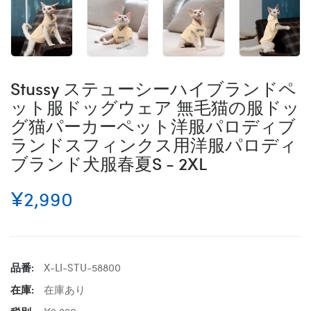
Stussy ステューシーハイブランドペ
ット服ドッグウェア 無毛猫の服ドッ
グ猫パーカーペット洋服パロディブ
ランドスフィンクス用洋服パロディ
ブランド犬服春夏S - 2XL
¥2,990
品番:
X-LI-STU-58800
在庫:
在庫あり