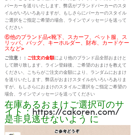
パーカーを送りいたします、弊店がブランドパーカーのスタ
イルがいろいろありますが、もしさらにパーカーのスタイル
ご選択をご指定ご希望の場合、ラインでメッセージを送って
ください
⑥他のブランド品<靴下、スカーフ、ペット服、ス
リッパ、バッグ、キーホルダー、財布、カードケー
スなど>
ご注意：：
ご注文の金額
により他のブランド品全部おまけと
して贈り致します、ライン登録後、ご希望のおまけを教えて
ください、こちらがご注文の金額により、ランダムにおまけ
を送りいたします、弊店がおまけスタイルがいろいろありま
すが、もしさらにおまけのスタイルご選択をご指定ご希望の
場合、ラインでメッセージを送ってください
在庫あるおまけご選択可のサ
イト：
https://cakoren.com/
是非見逃せないよう に