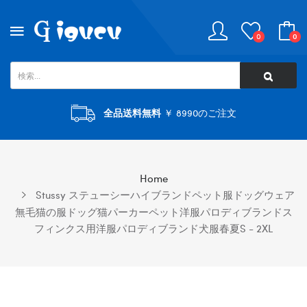
0
0
全品送料無料
￥ 8990のご注文
Home
Stussy ステューシーハイブランドペット服ドッグウェア
無毛猫の服ドッグ猫パーカーペット洋服パロディブランドス
フィンクス用洋服パロディブランド犬服春夏S - 2XL