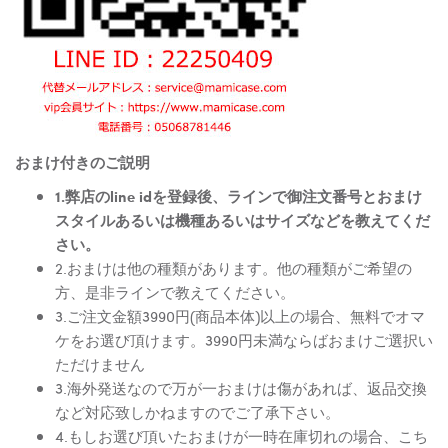
おまけ付きのご説明
1.弊店のline idを登録後、ラインで御注文番号とおまけ
スタイルあるいは機種あるいはサイズなどを教えてくだ
さい。
2.おまけは他の種類があります。他の種類がご希望の
方、是非ラインで教えてください。
3.ご注文金額3990円(商品本体)以上の場合、無料でオマ
ケをお選び頂けます。3990円未満ならばおまけご選択い
ただけません
3.海外発送なので万が一おまけは傷があれば、返品交換
など対応致しかねますのでご了承下さい。
4.もしお選び頂いたおまけが一時在庫切れの場合、こち