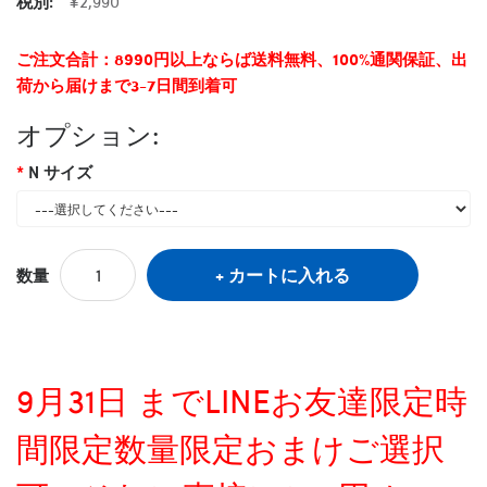
税別:
¥2,990
ご注文合計：8990円以上ならば送料無料、100%通関保証、出
荷から届けまで3-7日間到着可
オプション:
N サイズ
カートに入れる
数量
9月31日 までLINEお友達限定時
間限定数量限定おまけご選択