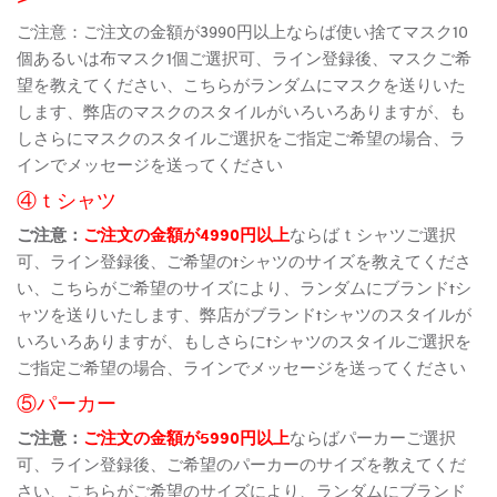
ご注意：ご注文の金額が3990円以上ならば使い捨てマスク10
個あるいは布マスク1個ご選択可、ライン登録後、マスクご希
望を教えてください、こちらがランダムにマスクを送りいた
します、弊店のマスクのスタイルがいろいろありますが、も
しさらにマスクのスタイルご選択をご指定ご希望の場合、ラ
インでメッセージを送ってください
④ｔシャツ
ご注意：
ご注文の金額が4990円以上
ならばｔシャツご選択
可、ライン登録後、ご希望のtシャツのサイズを教えてくださ
い、こちらがご希望のサイズにより、ランダムにブランドtシ
ャツを送りいたします、弊店がブランドtシャツのスタイルが
いろいろありますが、もしさらにtシャツのスタイルご選択を
ご指定ご希望の場合、ラインでメッセージを送ってください
⑤パーカー
ご注意：
ご注文の金額が5990円以上
ならばパーカーご選択
可、ライン登録後、ご希望のパーカーのサイズを教えてくだ
さい、こちらがご希望のサイズにより、ランダムにブランド