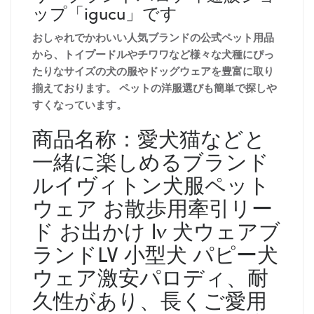
ップ「igucu」です
おしゃれでかわいい人気ブランドの公式ペット用品
から、トイプードルやチワワなど様々な犬種にぴっ
たりなサイズの犬の服やドッグウェアを豊富に取り
揃えております。 ペットの洋服選びも簡単で探しや
すくなっています。
商品名称：愛犬猫などと
一緒に楽しめるブランド
ルイヴィトン犬服ペット
ウェア お散歩用牽引リー
ド お出かけ lv 犬ウェアブ
ランドLV 小型犬 パピー犬
ウェア激安パロディ、耐
久性があり、長くご愛用