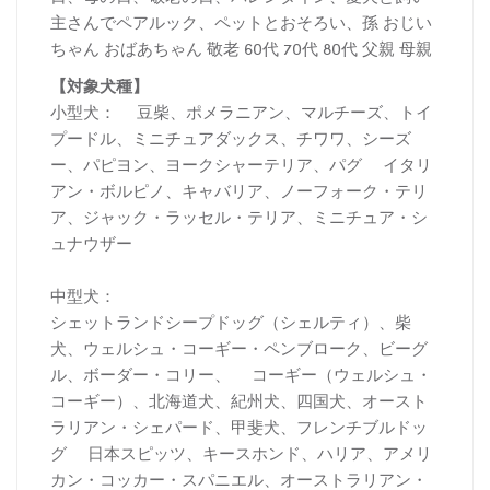
主さんでペアルック、ペットとおそろい、孫 おじい
ちゃん おばあちゃん 敬老 60代 70代 80代 父親 母親
【対象犬種】
小型犬： 豆柴、ポメラニアン、マルチーズ、トイ
プードル、ミニチュアダックス、チワワ、シーズ
ー、パピヨン、ヨークシャーテリア、パグ イタリ
アン・ボルピノ、キャバリア、ノーフォーク・テリ
ア、ジャック・ラッセル・テリア、ミニチュア・シ
ュナウザー
中型犬：
シェットランドシープドッグ（シェルティ）、柴
犬、ウェルシュ・コーギー・ペンブローク、ビーグ
ル、ボーダー・コリー、 コーギー（ウェルシュ・
コーギー）、北海道犬、紀州犬、四国犬、オースト
ラリアン・シェパード、甲斐犬、フレンチブルドッ
グ 日本スピッツ、キースホンド、ハリア、アメリ
カン・コッカー・スパニエル、オーストラリアン・