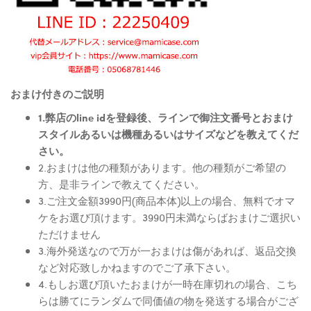
おまけ付きのご説明
1.弊店のline idを登録後、ラインで御注文番号とおまけ
スタイルあるいは機種あるいはサイズなどを教えてくだ
さい。
2.おまけは他の種類があります。他の種類がご希望の
方、是非ラインで教えてください。
3.ご注文金額3990円(商品本体)以上の場合、無料でオマ
ケをお選び頂けます。3990円未満ならばおまけご選択い
ただけません
3.海外発送なので万が一おまけは傷があれば、返品交換
など対応致しかねますのでご了承下さい。
4.もしお選び頂いたおまけが一時在庫切れの場合、こち
らは勝てにランダムで同価値の物を発送する場合がござ