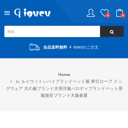
0
0
全品送料無料
￥ 8990のご注文
Home
Lv ルイヴィトンハイブランドペット服 牽引ロープ ドッ
グウェア 犬の服ブランド犬用洋服パロディブランドペット用
服激安ブランド犬服春夏