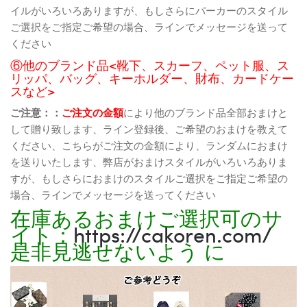
イルがいろいろありますが、もしさらにパーカーのスタイル
ご選択をご指定ご希望の場合、ラインでメッセージを送って
ください
⑥他のブランド品<靴下、スカーフ、ペット服、ス
リッパ、バッグ、キーホルダー、財布、カードケー
スなど>
ご注意：：
ご注文の金額
により他のブランド品全部おまけと
して贈り致します、ライン登録後、ご希望のおまけを教えて
ください、こちらがご注文の金額により、ランダムにおまけ
を送りいたします、弊店がおまけスタイルがいろいろありま
すが、もしさらにおまけのスタイルご選択をご指定ご希望の
場合、ラインでメッセージを送ってください
在庫あるおまけご選択可のサ
イト：
https://cakoren.com/
是非見逃せないよう に