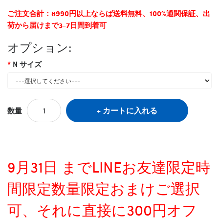
ご注文合計：8990円以上ならば送料無料、100%通関保証、出
荷から届けまで3-7日間到着可
オプション:
N サイズ
カートに入れる
数量
9月31日 までLINEお友達限定時
間限定数量限定おまけご選択
可、それに直接に300円オフ