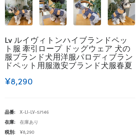
Lv ルイヴィトンハイブランドペッ
ト服 牽引ロープ ドッグウェア 犬の
服ブランド犬用洋服パロディブラン
ドペット用服激安ブランド犬服春夏
¥8,290
品番:
X-LI-LV-57146
在庫:
在庫あり
税別:
¥8,290