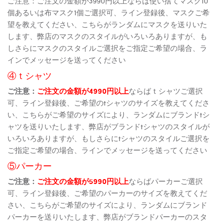
ご注意：ご注文の金額が3990円以上ならば使い捨てマスク10
個あるいは布マスク1個ご選択可、ライン登録後、マスクご希
望を教えてください、こちらがランダムにマスクを送りいた
します、弊店のマスクのスタイルがいろいろありますが、も
しさらにマスクのスタイルご選択をご指定ご希望の場合、ラ
インでメッセージを送ってください
④ｔシャツ
ご注意：
ご注文の金額が4990円以上
ならばｔシャツご選択
可、ライン登録後、ご希望のtシャツのサイズを教えてくださ
い、こちらがご希望のサイズにより、ランダムにブランドtシ
ャツを送りいたします、弊店がブランドtシャツのスタイルが
いろいろありますが、もしさらにtシャツのスタイルご選択を
ご指定ご希望の場合、ラインでメッセージを送ってください
⑤パーカー
ご注意：
ご注文の金額が5990円以上
ならばパーカーご選択
可、ライン登録後、ご希望のパーカーのサイズを教えてくだ
さい、こちらがご希望のサイズにより、ランダムにブランド
パーカーを送りいたします、弊店がブランドパーカーのスタ