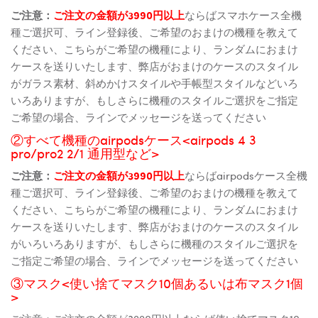
ご注意：
ご注文の金額が3990円以上
ならばスマホケース全機
種ご選択可、ライン登録後、ご希望のおまけの機種を教えて
ください、こちらがご希望の機種により、ランダムにおまけ
ケースを送りいたします、弊店がおまけのケースのスタイル
がガラス素材、斜めかけスタイルや手帳型スタイルなどいろ
いろありますが、もしさらに機種のスタイルご選択をご指定
ご希望の場合、ラインでメッセージを送ってください
②すべて機種のairpodsケース<airpods 4 3
pro/pro2 2/1 通用型など>
ご注意：
ご注文の金額が3990円以上
ならばairpodsケース全機
種ご選択可、ライン登録後、ご希望のおまけの機種を教えて
ください、こちらがご希望の機種により、ランダムにおまけ
ケースを送りいたします、弊店がおまけのケースのスタイル
がいろいろありますが、もしさらに機種のスタイルご選択を
ご指定ご希望の場合、ラインでメッセージを送ってください
③マスク<使い捨てマスク10個あるいは布マスク1個
>