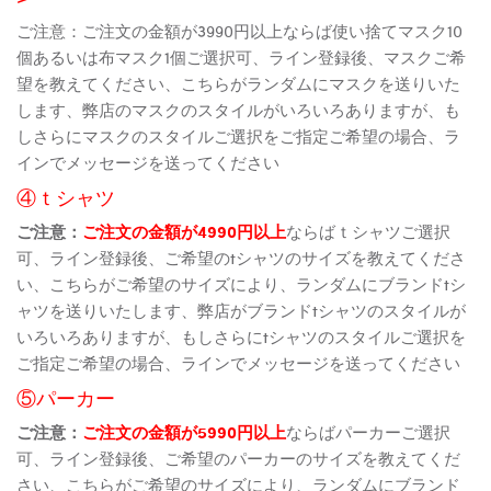
ご注意：ご注文の金額が3990円以上ならば使い捨てマスク10
個あるいは布マスク1個ご選択可、ライン登録後、マスクご希
望を教えてください、こちらがランダムにマスクを送りいた
します、弊店のマスクのスタイルがいろいろありますが、も
しさらにマスクのスタイルご選択をご指定ご希望の場合、ラ
インでメッセージを送ってください
④ｔシャツ
ご注意：
ご注文の金額が4990円以上
ならばｔシャツご選択
可、ライン登録後、ご希望のtシャツのサイズを教えてくださ
い、こちらがご希望のサイズにより、ランダムにブランドtシ
ャツを送りいたします、弊店がブランドtシャツのスタイルが
いろいろありますが、もしさらにtシャツのスタイルご選択を
ご指定ご希望の場合、ラインでメッセージを送ってください
⑤パーカー
ご注意：
ご注文の金額が5990円以上
ならばパーカーご選択
可、ライン登録後、ご希望のパーカーのサイズを教えてくだ
さい、こちらがご希望のサイズにより、ランダムにブランド