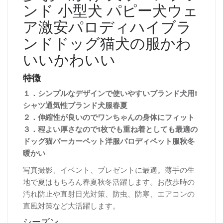
ンド 小型犬 パピー犬ウェ
ア激安パロディハイブラ
ンドドッグ猫犬の服かわ
いい
かわいい
特徴
１．シンプルなデザインで使いやすいブランド犬用t
シャツ通気性ブランド犬服春夏
２．伸縮性が良いのでワンちゃんの身体にフィット
３．程よい厚さなので1枚でも重ね着としても最適の
ドッグ猫パーカーペット洋服パロディペット服秋冬
暖かい
写真撮影、イベント、プレゼントに最適。薄手の生
地で夏はもちろん春夏秋冬活躍します。お散歩時の
汚れ防止や直射日光対策、防虫、防寒、エアコンの
直風対策など大活躍します。
シーズン