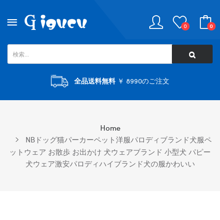
0
0
全品送料無料
￥ 8990のご注文
Home
NBドッグ猫パーカーペット洋服パロディブランド犬服ペ
ットウェア お散歩 お出かけ 犬ウェアブランド 小型犬 パピー
犬ウェア激安パロディハイブランド犬の服かわいい