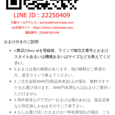
おまけ付きのご説明
1.弊店のline idを登録後、ラインで御注文番号とおまけ
スタイルあるいは機種あるいはサイズなどを教えてくだ
さい。
2.おまけは他の種類があります。他の種類がご希望の
方、是非ラインで教えてください。
3.ご注文金額3990円(商品本体)以上の場合、無料でオマ
ケをお選び頂けます。3990円未満ならばおまけご選択い
ただけません
3.海外発送なので万が一おまけは傷があれば、返品交換
など対応致しかねますのでご了承下さい。
4.もしお選び頂いたおまけが一時在庫切れの場合、こち