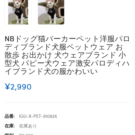
NBドッグ猫パーカーペット洋服パロ
ディブランド犬服ペットウェア お
散歩 お出かけ 犬ウェアブランド 小
型犬 パピー犬ウェア激安パロディハ
イブランド犬の服かわいい
¥2,990
品番:
IGU-X-PET-910826
在庫:
在庫あり