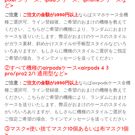
ど>
ご注意：
ご注文の金額が3990円以上
ならばスマホケース全機
種ご選択可、ライン登録後、ご希望のおまけの機種を教えて
ください、こちらがご希望の機種により、ランダムにおまけ
ケースを送りいたします、弊店がおまけのケースのスタイル
がガラス素材、斜めかけスタイルや手帳型スタイルなどいろ
いろありますが、もしさらに機種のスタイルご選択をご指定
ご希望の場合、ラインでメッセージを送ってください
②すべて機種のairpodsケース<airpods 4 3
pro/pro2 2/1 通用型など>
ご注意：
ご注文の金額が3990円以上
ならばairpodsケース全機
種ご選択可、ライン登録後、ご希望のおまけの機種を教えて
ください、こちらがご希望の機種により、ランダムにおまけ
ケースを送りいたします、弊店がおまけのケースのスタイル
がいろいろありますが、もしさらに機種のスタイルご選択を
ご指定ご希望の場合、ラインでメッセージを送ってください
③マスク<使い捨てマスク10個あるいは布マスク1個
>