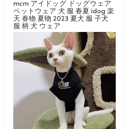
mcm アイドッグ ドッグウェア
ペットウェア 犬 服 春夏 idog 楽
天 春物 夏物 2023 夏犬 服 子犬
服 柄 犬 ウェア