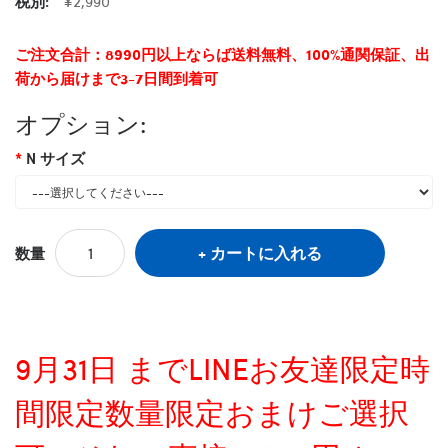
税別:
¥2,990
ご注文合計：8990円以上ならば送料無料、100%通関保証、出
荷から届けまで3-7日間到着可
オプション:
N サイズ
カートに入れる
数量
9月31日 までLINEお友達限定時
間限定数量限定おまけご選択