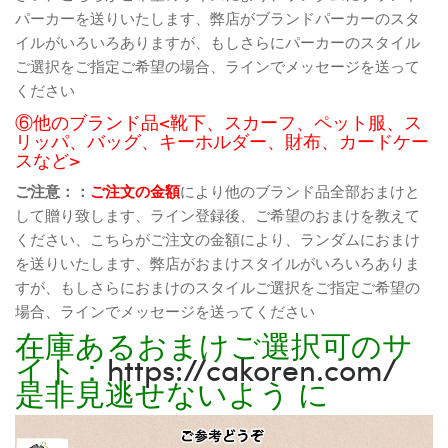
パーカーを送りいたします、弊店がブランドパーカーのスタ
イルがいろいろありますが、もしさらにパーカーのスタイル
ご選択をご指定ご希望の場合、ラインでメッセージを送って
ください
⑥他のブランド品<靴下、スカーフ、ペット服、ス
リッパ、バッグ、キーホルダー、財布、カードケー
スなど>
ご注意：：
ご注文の金額
により他のブランド品全部おまけと
して贈り致します、ライン登録後、ご希望のおまけを教えて
ください、こちらがご注文の金額により、ランダムにおまけ
を送りいたします、弊店がおまけスタイルがいろいろありま
すが、もしさらにおまけのスタイルご選択をご指定ご希望の
場合、ラインでメッセージを送ってください
在庫あるおまけご選択可のサ
イト：
https://cakoren.com/
是非見逃せないよう に