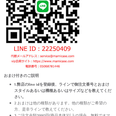
おまけ付きのご説明
1.弊店のline idを登録後、ラインで御注文番号とおまけ
スタイルあるいは機種あるいはサイズなどを教えてくだ
さい。
2.おまけは他の種類があります。他の種類がご希望の
方、是非ラインで教えてください。
3.ご注文金額3990円(商品本体)以上の場合、無料でオマ