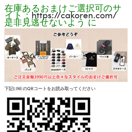
在庫あるおまけご選択可のサ
イト：
https://cakoren.com/
是非見逃せないよう に
下記LINEのQRコートをお読み取ってください