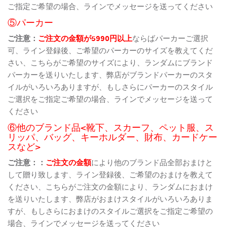
ご指定ご希望の場合、ラインでメッセージを送ってください
⑤パーカー
ご注意：
ご注文の金額が5990円以上
ならばパーカーご選択
可、ライン登録後、ご希望のパーカーのサイズを教えてくだ
さい、こちらがご希望のサイズにより、ランダムにブランド
パーカーを送りいたします、弊店がブランドパーカーのスタ
イルがいろいろありますが、もしさらにパーカーのスタイル
ご選択をご指定ご希望の場合、ラインでメッセージを送って
ください
⑥他のブランド品<靴下、スカーフ、ペット服、ス
リッパ、バッグ、キーホルダー、財布、カードケー
スなど>
ご注意：：
ご注文の金額
により他のブランド品全部おまけと
して贈り致します、ライン登録後、ご希望のおまけを教えて
ください、こちらがご注文の金額により、ランダムにおまけ
を送りいたします、弊店がおまけスタイルがいろいろありま
すが、もしさらにおまけのスタイルご選択をご指定ご希望の
場合、ラインでメッセージを送ってください