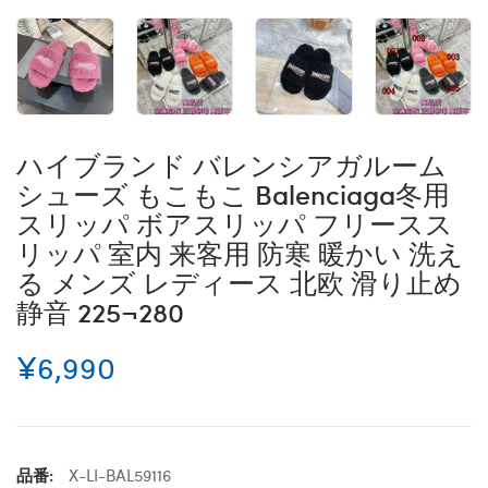
ハイブランド バレンシアガルーム
シューズ もこもこ Balenciaga冬用
スリッパ ボアスリッパ フリースス
リッパ 室内 来客用 防寒 暖かい 洗え
る メンズ レディース 北欧 滑り止め
静音 225¬280
¥6,990
品番:
X-LI-BAL59116