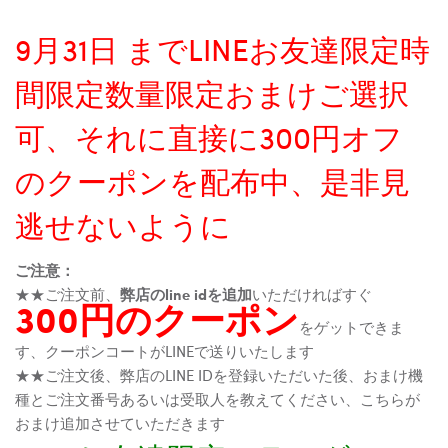
9月31日 までLINEお友達限定時
間限定数量限定おまけご選択
可、それに直接に300円オフ
のクーポンを配布中、是非見
逃せないように
ご注意：
★★ご注文前、
弊店のline idを追加
いただければすぐ
300円のクーポン
をゲットできま
す、クーポンコートがLINEで送りいたします
★★ご注文後、弊店のLINE IDを登録いただいた後、おまけ機
種とご注文番号あるいは受取人を教えてください、こちらが
おまけ追加させていただきます