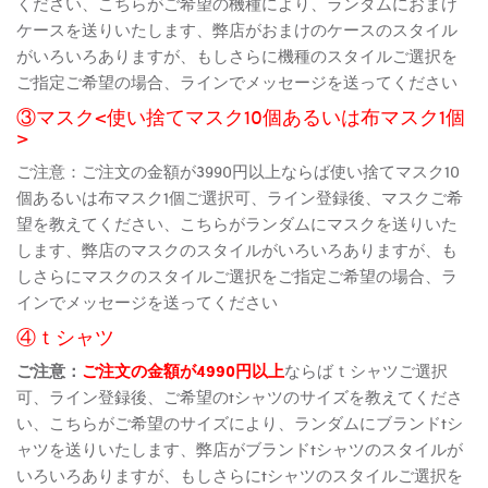
ください、こちらがご希望の機種により、ランダムにおまけ
ケースを送りいたします、弊店がおまけのケースのスタイル
がいろいろありますが、もしさらに機種のスタイルご選択を
ご指定ご希望の場合、ラインでメッセージを送ってください
③マスク<使い捨てマスク10個あるいは布マスク1個
>
ご注意：ご注文の金額が3990円以上ならば使い捨てマスク10
個あるいは布マスク1個ご選択可、ライン登録後、マスクご希
望を教えてください、こちらがランダムにマスクを送りいた
します、弊店のマスクのスタイルがいろいろありますが、も
しさらにマスクのスタイルご選択をご指定ご希望の場合、ラ
インでメッセージを送ってください
④ｔシャツ
ご注意：
ご注文の金額が4990円以上
ならばｔシャツご選択
可、ライン登録後、ご希望のtシャツのサイズを教えてくださ
い、こちらがご希望のサイズにより、ランダムにブランドtシ
ャツを送りいたします、弊店がブランドtシャツのスタイルが
いろいろありますが、もしさらにtシャツのスタイルご選択を