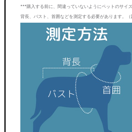
***購入する前に、間違っていないようにペットのサイ
背長、バスト、首囲などを測定する必要があります。（