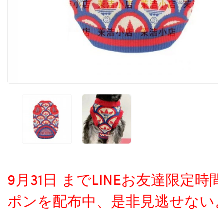
9月31日 までLINEお友達限
ポンを配布中、是非見逃せない