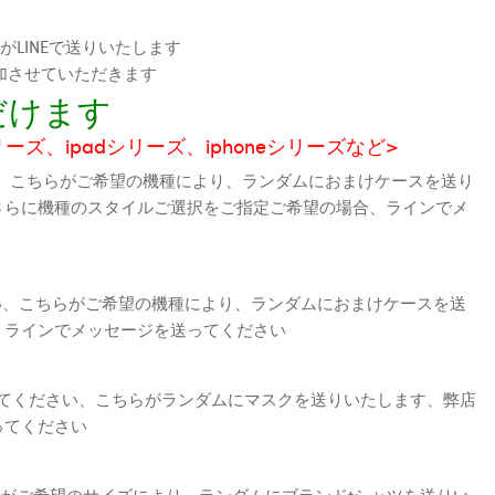
LINEで送りいたします
加させていただきます
だけます
シリーズ、ipadシリーズ、iphoneシリーズなど>
、こちらがご希望の機種により、ランダムにおまけケースを送り
さらに機種のスタイルご選択をご指定ご希望の場合、ラインでメ
さい、こちらがご希望の機種により、ランダムにおまけケースを送
、ラインでメッセージを送ってください
えてください、こちらがランダムにマスクを送りいたします、弊店
ってください
がご希望のサイズにより、ランダムにブランドtシャツを送りい