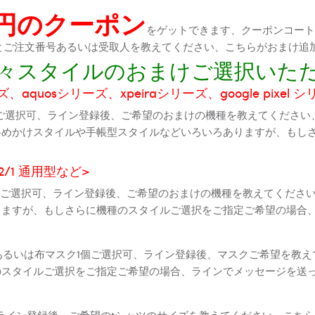
0円のクーポン
をゲットできます、クーポンコートが
機種とご注文番号あるいは受取人を教えてください、こちらがおまけ追
に色々スタイルのおまけご選択いた
aquosシリーズ、xpeiraシリーズ、google pixel 
ご選択可、ライン登録後、ご希望のおまけの機種を教えてください
斜めかけスタイルや手帳型スタイルなどいろいろありますが、もし
2 2/1 通用型など>
全機種ご選択可、ライン登録後、ご希望のおまけの機種を教えてくだ
りますが、もしさらに機種のスタイルご選択をご指定ご希望の場合
個あるいは布マスク1個ご選択可、ライン登録後、マスクご希望を教
のスタイルご選択をご指定ご希望の場合、ラインでメッセージを送
ライン登録後、ご希望のtシャツのサイズを教えてください、こちら