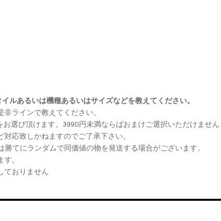
まけスタイルあるいは機種あるいはサイズなどを教えてください。
、是非ラインで教えてください。
ケをお選び頂けます。3990円未満ならばおまけご選択いただけません
など対応致しかねますのでご了承下さい。
らは勝てにランダムで同価値の物を発送する場合がございます。
ます。
しておりません