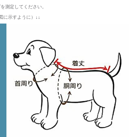
ズを測定してください。
図に示すように）↓↓