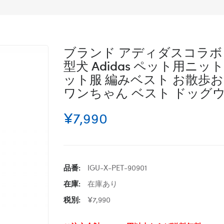
ブランド アディダスコラボ G
型犬 Adidas ペット用ニッ
ット服 編みベスト お散歩お
ワンちゃん ベスト ドッグウ
¥7,990
品番:
IGU-X-PET-90901
在庫:
在庫あり
税別:
¥7,990