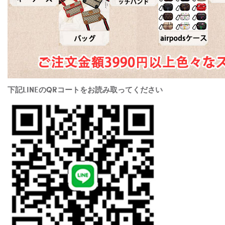
下記LINEのQRコートをお読み取ってください