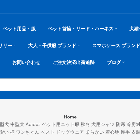
ペット用品・服
ペット首輪・リード・ハーネス
犬猫
サリー
大人・子供服 ブランド
スマホケース ブラン
お問い合わせ
ご注文決済出荷追跡
ブログ
Home
型犬 中型犬 Adidas ペット用ニット服 秋冬 犬用シャツ 防寒 冷
愛い 柄 ワンちゃん ベスト ドッグウェア 柔らかい 着心地 厚手 衣