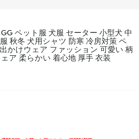
G ペット服 犬服 セーター 小型犬 中
ト服 秋冬 犬用シャツ 防寒 冷房対策 ペ
出かけウェア ファッション 可愛い 柄
ェア 柔らかい 着心地 厚手 衣装