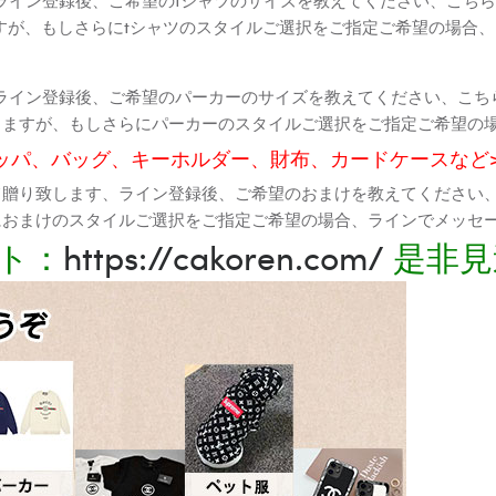
すが、もしさらにtシャツのスタイルご選択をご指定ご希望の場合
ライン登録後、ご希望のパーカーのサイズを教えてください、こち
りますが、もしさらにパーカーのスタイルご選択をご指定ご希望の
ッパ、バッグ、キーホルダー、財布、カードケースなど
て贈り致します、ライン登録後、ご希望のおまけを教えてください
におまけのスタイルご選択をご指定ご希望の場合、ラインでメッセ
ト：
https://cakoren.com/
是非見