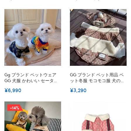
モノグラム 高級感 ファッシ
ョン カッコイイ 半袖 動く安
い 小中大型ペット
Gg ブランド ペットウェア
GG ブランド ペット用品 ペ
GG 犬服 かわいい セーター
ット冬服 モコモコ服 犬のジ
経典ロゴ 長袖 シャツ 暖かい
ャケット 猫中綿コート 人気
¥6,990
¥3,290
猫の服 カラフル 秋冬服 柔ら
ドッググッズ 防風帽子 タグ
かい ニット服 洋服 カッコイ
付き ペット防寒服 高級感 経
イ ペットグッズ 韓国系 小中
典gg柄 ファッション 厚手
-14%
型ペット
寒さ対策 かわいい ペット服
犬綿服