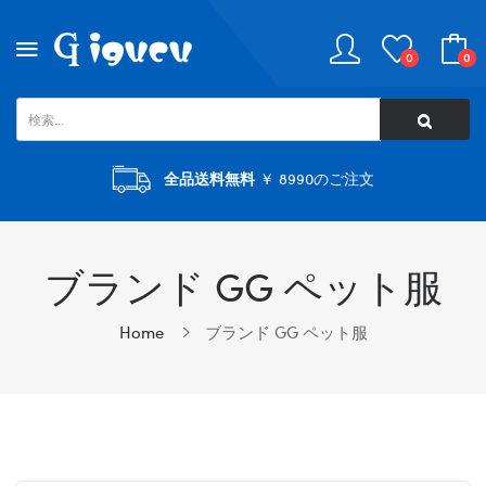
0
0
全品送料無料
￥ 8990のご注文
ブランド GG ペット服
Home
ブランド GG ペット服