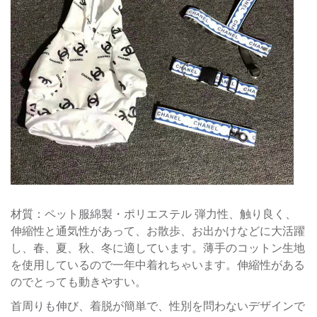
材質：ペット服綿製・ポリエステル 弾力性、触り良く、
伸縮性と通気性があって、お散歩、お出かけなどに大活躍
し、春、夏、秋、冬に適しています。薄手のコットン生地
を使用しているので一年中着れちゃいます。伸縮性がある
のでとっても動きやすい。
首周りも伸び、着脱が簡単で、性別を問わないデザインで