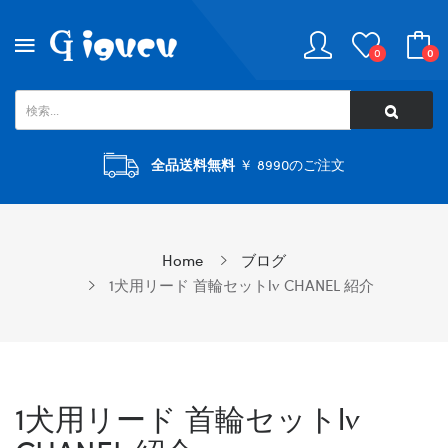
0
0
全品送料無料
￥ 8990のご注文
Home
ブログ
1犬用リード 首輪セットlv CHANEL 紹介
1犬用リード 首輪セットlv