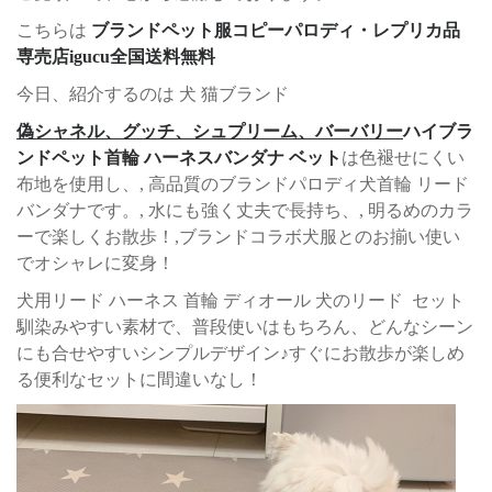
こちらは
ブランドペット服コピーパロディ・レプリカ品
専売店igucu全国送料無料
今日、紹介するのは 犬 猫ブランド
偽シャネル、グッチ、シュプリーム、バーバリー
ハイブラ
ンドペット首輪 ハーネスバンダナ ベット
は色褪せにくい
布地を使用し、, 高品質のブランドパロディ犬首輪 リード
バンダナです。, 水にも強く丈夫で長持ち、, 明るめのカラ
ーで楽しくお散歩！,ブランドコラボ犬服とのお揃い使い
でオシャレに変身！
犬用リード ハーネス 首輪 ディオール 犬のリード セット
馴染みやすい素材で、普段使いはもちろん、どんなシーン
にも合せやすいシンプルデザイン♪すぐにお散歩が楽しめ
る便利なセットに間違いなし！