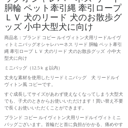
胴輪 ペット牽引縄 牽引ロープ
ＬＶ 犬のリード 犬のお散歩グ
ッズ 小中大型犬に向け
商品名：ブランド コピー ルイヴィトン犬用リードルイヴ
ィトミニバッグオシャレハーネス リード 胴輪 ペット牽引
縄 牽引ロープ ＬＶ 犬のリード 犬のお散歩グッズ 小中大
型犬に向け
ミニバッグ（12.5ｋｇ以内）
丈夫な素材を使用したリードミニバッグ 犬 リードルイ
ヴィトン風 コピーです。
すぐ成長してサイズがあわず使えなくなってしまう大型犬
でも、子犬のときからお使いいただけます！買い替え不要
で長くお使いいただくことができます。
ブランド コピー ルイヴィトン犬用リードルイヴィトミニ
バッグございます。首輪だと首に負担がかかる、痛めやす