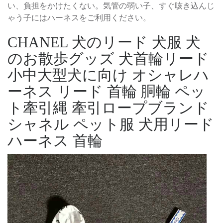
い、負担をかけたくない。気管の弱い子、すぐ咳き込んじ
ゃう子にはハーネスをご利用ください。
CHANEL 犬のリード 犬服 犬
のお散歩グッズ 犬首輪リード
小中大型犬に向け オシャレハ
ーネス リード 首輪 胴輪 ペッ
ト牽引縄 牽引ロープブランド
シャネル ペット服 犬用リード
ハーネス 首輪