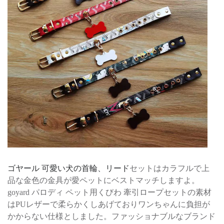
ゴヤール 可愛い犬の首輪、リード
セットはカラフルで上
品な金色の金具が愛ペットにベストマッチしますよ。
goyard パロディ ペット用くびわ 牽引ロープセットの素材
はPUレザーで柔らかくしあげておりワンちゃんに負担が
かからない仕様としました。ファッショナブルなブランド