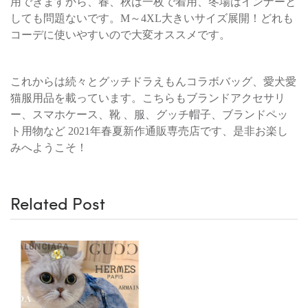
用できますから、春、秋は一枚で着用、冬場はインナーと
しても問題ないです。M～4XL大きいサイズ展開！どれも
コーデに使いやすいので大変オススメです。
これからは続々とグッチドラえもんコラボバッグ、愛犬愛
猫服用品を載っています。こちらもブランドアクセサリ
ー、スマホケース、靴 、服、グッチ帽子、ブランドペッ
ト用物など 2021年春夏新作通販専売店です、是非お楽し
みへようこそ！
Related Post