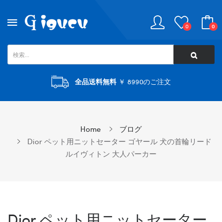
0
0
全品送料無料
￥ 8990のご注文
Home
ブログ
Dior ペット用ニットセーター ゴヤール 犬の首輪リード
ルイヴィトン 大人パーカー
Dior ペット用ニットセーター