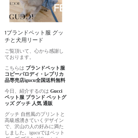
1ブランドペット服 グッ
チと犬用リード
ご覧頂いて、心から感謝し
ております。
こちらは
ブランドペット服
コピーパロディ・レプリカ
品専売店igucu全国送料無料
今日、紹介するのは
Gucci
ペット服 ブランド ペットグ
ッズ グッチ 人気 通販
グッチ 自然風のプリントと
高級感湧きていくデザイン
で、沢山の人の好みに満た
しました。igucuではペット