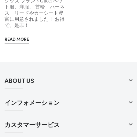
グッズ ブランドGucci ペッ
ト服、洋服、 首輪 ハーネ
ス リードやカーシート豊
富に用意されました！ お得
で、是非！
READ MORE
ABOUT US
インフォメーション
カスタマーサービス