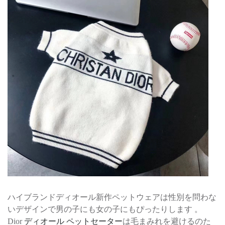
ハイブランドディオール新作ペットウェアは性別を問わな
いデザインで男の子にも女の子にもぴったりします 。
Dior
ディオール ペットセーター
は毛まみれを避けるのた