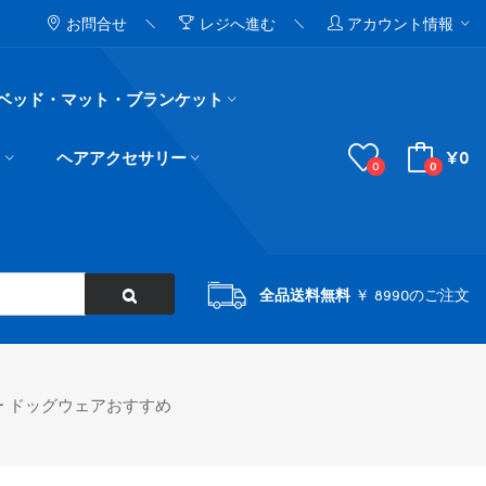
お問合せ
レジへ進む
アカウント情報
ベッド・マット・ブランケット
¥0
ド
ヘアアクセサリー
0
0
全品送料無料
￥ 8990のご注文
ー ドッグウェアおすすめ