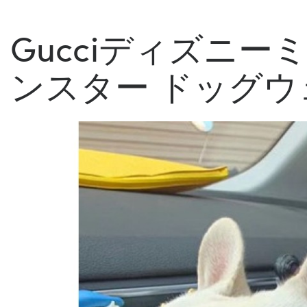
Gucciディズニ
ンスター ドッグ