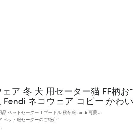
ェア 冬 犬 用セーター猫 FF
endi ネコウェア コピー かわ
ペットセーター T.プードル 秋冬服 fendi 可愛い
ア ペット服セーターのご紹介！
す。