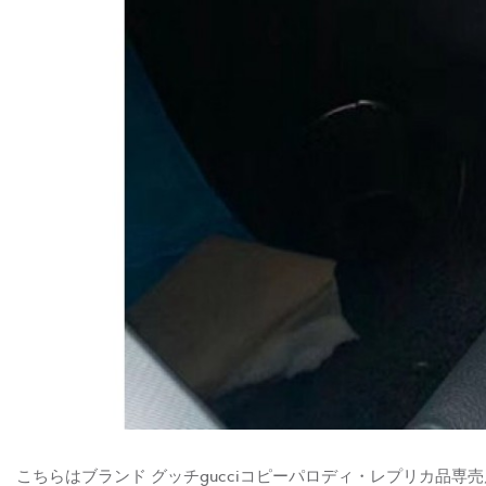
こちらはブランド グッチgucciコピーパロディ・レプリカ品専売店