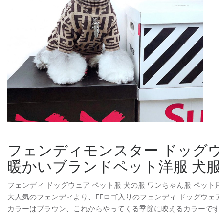
フェンディモンスター ドッグウ
暖かいブランドペット洋服 犬服 F
フェンディ ドッグウェア ペット服 犬の服 ワンちゃん服 ペット用品 
大人気のフェンディより、FFロゴ入りのフェンディ ドッグウェ
カラーはブラウン、これからやってくる季節に映えるカラーで