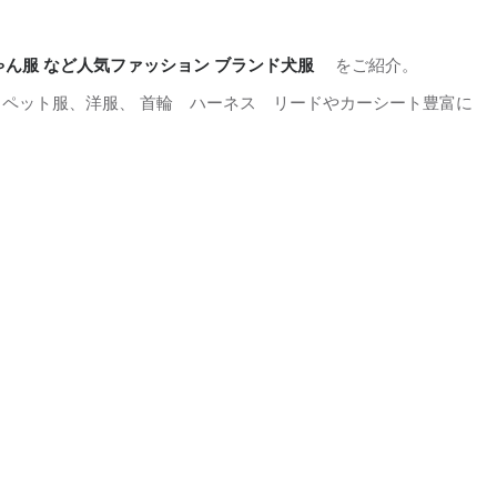
ん服 など人気ファッション ブランド犬服
をご紹介。
i ペット服、洋服、 首輪 ハーネス リードやカーシート豊富に