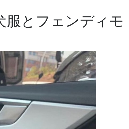
 犬服とフェンディモ