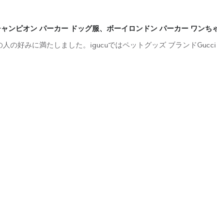
ンピオン パーカー ドッグ服、ボーイロンドン パーカー ワンちゃ
の好みに満たしました。igucuではペットグッズ ブランドGucc