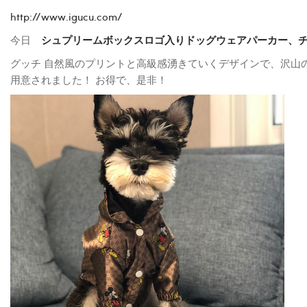
http://www.igucu.com/
今日
シュプリームボックスロゴ入りドッグウェアパーカー、チャ
グッチ 自然風のプリントと高級感湧きていくデザインで、沢山の人
用意されました！ お得で、是非！