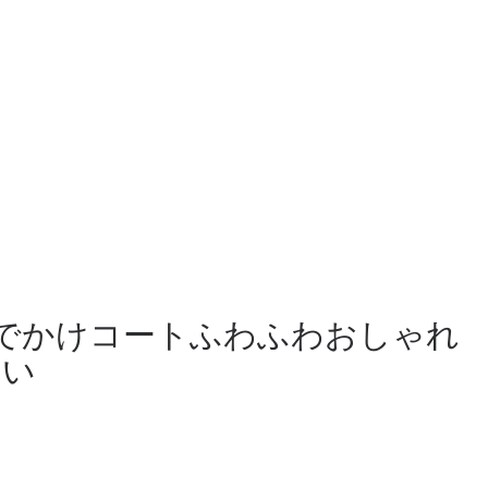
柄おでかけコートふわふわおしゃれ
いい