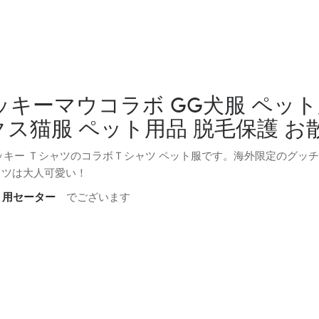
ッキーマウコラボ GG犬服 ペット
ス猫服 ペット用品 脱毛保護 お
h ミッキー ＴシャツのコラボＴシャツ ペット服です。海外限定のグッ
ャツは大人可愛い！
 用セーター
でございます