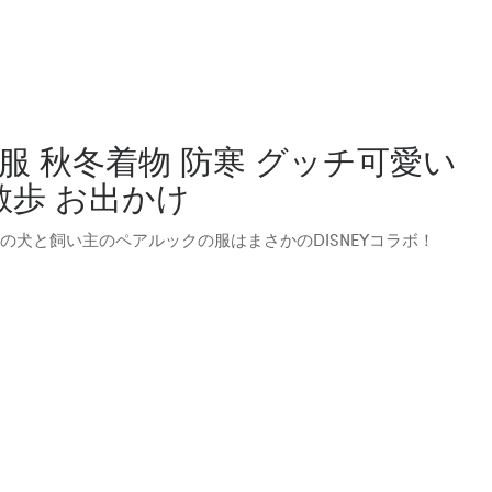
服 秋冬着物 防寒 グッチ可愛い
散歩 お出かけ
チの犬と飼い主のペアルックの服はまさかのDISNEYコラボ！