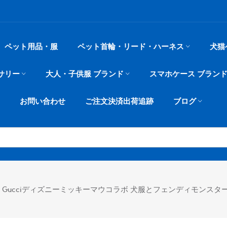
ペット用品・服
ペット首輪・リード・ハーネス
犬猫
サリー
大人・子供服 ブランド
スマホケース ブラン
お問い合わせ
ご注文決済出荷追跡
ブログ
Gucciディズニーミッキーマウコラボ 犬服とフェンディモンスタ