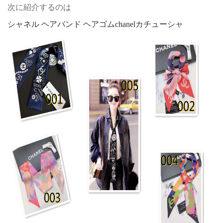
次に紹介するのは
シャネル ヘアバンド ヘアゴムchanelカチューシャ