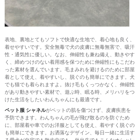
表地、裏地とてもソフトで快適な生地で、着心地も良く、
着せやすいです。安全無毒で犬の皮膚に無毒無害で、吸汗
性・通気性に優しい。なお、伸縮性も兼ね備え、動きやす
く、締めつけのない着用感を保つために伸縮性にもこだわ
った素材を選んでいます。毛まみれを避けるのために部屋
着として使え、着やすいし、脱ぐのも簡単にできます。犬
でも猫でも着られますよ。抜け毛もくっつかなく、伸縮性
があり動きやすい素材で、遊ぶ時、眠る時、メリハリをつ
けた生活をしたいわんちゃんにも最適です。
ペット服 シャネル
がペットの肌を傷つけず、皮膚疾患を
予防できます。わんちゃんの毛が飛び散るのを防ぐため
に、部屋着や車でのお洋服としても使え、着やすく脱ぐの
も簡単にできます。お洒落なデザイン、毎日一緒に生活す