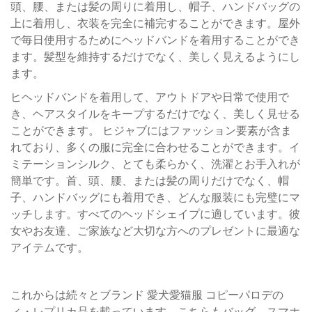
頭、腰、または髪の周りに着用し、帽子、ハンドバッグの
上に着用し、衣装を完全に補完することができます。屋外
で毎日使用するためにヘッドバンドを着用することができ
ます。髪型を維持するだけでなく、美しく見えるようにし
ます。
ヒヘッドバンドを着用して、アウトドアや日常で使用で
き、ヘアスタイルをキープするだけでなく、美しく見せる
ことができます。 ヒジャブにはファッション要素が含ま
れており、多くの服に完全に合わせることができます。イ
ミテーションシルク、とても柔らかく、洗濯とお手入れが
簡単です。首、頭、腰、または髪の周りだけでなく、帽
子、ハンドバッグにも着用でき、どんな服装にも完璧にマ
ッチします。すべてのヘッドシェイプに適しています。彼
女やお友達、ご家族など大切な方へのプレゼントに最適な
アイテムです。
これからは続々とブランド 愛犬愛猫服 コピーパロデの
ィ・レプリカ品を載っています。こちらもバッグ、スマホ