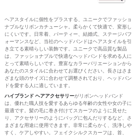
ヘアスタイルに個性をプラスする、ユニークでファッショ
ナブルなリボンカチューシャ。柔らかくて快適で、変形し
にくいです。日常着、パーティー、結婚式、ステージパフ
ォーマンスなど、当社のヘッドバンドはヘアスタイルを引
き立てる素晴らしい装飾です。ユニークで高品質な製品
は、ファッショナブルで快適なヘッドバンドを求める人に
とって素晴らしいです。豊富なカラーバリエーションから
あなたのスタイルに合わせてお選びください。長さはさま
ざまな頭のサイズに合わせて調整されており、ヘッドバン
ドを愛する人に適しています。
ハイブランド ヘアアクセサリー
がリボンヘッドバンド
は、優れた職人技を愛するあらゆる年齢の女性や女の子に
最適です。髪の毛に巻き付けてスカーフのように見せた
り、アクセサリーのようにバッグに包んだりするなど、さ
まざまな用途に使用できます。非常に柔らかく、洗浄しや
すく、ケアしやすい。フェイクシルクスカーフは、首、