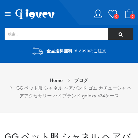
0
0
全品送料無料
￥ 8990のご注文
Home
ブログ
GG ペット服 シャネル ヘアバンド ゴム カチューシャ ヘ
アアクセサリー ハイブランド galaxy s24ケース
GG ペット服 シャネル ヘアバ