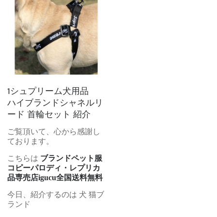
1シュプリーム犬用品
ハイブランドシャネルリ
ード 首輪セット 紹介
ご覧頂いて、心から感謝し
ております。
こちらは
ブランドペット服
コピーパロディ・レプリカ
品専売店igucu全国送料無料
今日、紹介するのは 犬 猫ブ
ランド