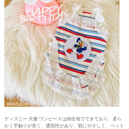
ディズニー 犬服 ワンピースは綿生地でできており、柔ら
かく手触りが良く、通気性があり、肌にやさしく、ペット