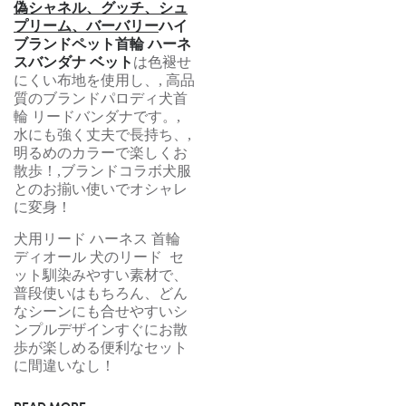
偽シャネル、グッチ、シュ
プリーム、バーバリー
ハイ
ブランドペット首輪 ハーネ
スバンダナ ベット
は色褪せ
にくい布地を使用し、, 高品
質のブランドパロディ犬首
輪 リードバンダナです。,
水にも強く丈夫で長持ち、,
明るめのカラーで楽しくお
散歩！,ブランドコラボ犬服
とのお揃い使いでオシャレ
に変身！
犬用リード ハーネス 首輪
ディオール 犬のリード セ
ット馴染みやすい素材で、
普段使いはもちろん、どん
なシーンにも合せやすいシ
ンプルデザインすぐにお散
歩が楽しめる便利なセット
に間違いなし！