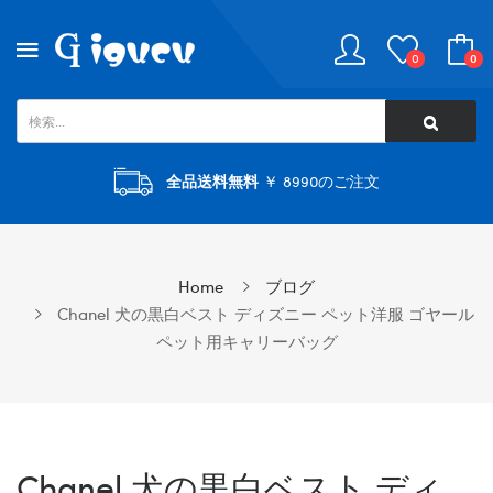
0
0
全品送料無料
￥ 8990のご注文
Home
ブログ
Chanel 犬の黒白ベスト ディズニー ペット洋服 ゴヤール
ペット用キャリーバッグ
Chanel 犬の黒白ベスト ディ