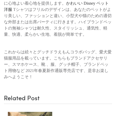
に心地よい着心地を提供します。
かわいい Disney ペット
洋服
Tシャツはフリルのデザインは、あなたのペットがよ
り美しい、ファッションと違い、小型犬や猫のための適切
な外部または出席パーティに行きます。ハイブランドペッ
トの無袖シャツは耐久性、スタイリッシュ、通気性、軽
量、快適、柔らかい生地、着脱が簡単です。
これからは続々とグッチドラえもんコラボバッグ、愛犬愛
猫服用品を載っています。こちらもブランドアクセサリ
ー、スマホケース、靴 、服、グッチ帽子、ブランドペッ
ト用物など 2021年春夏新作通販専売店です、是非お楽し
みへようこそ！
Related Post