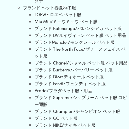
ダナ
ブランド ペット春夏秋冬服
LOEWE ロエベ ペット服
Miu Miu/ミュウミュウ ペット服
ブランド Balenciaga/バレンシアガ ペット服
ブランド LV/ルイヴィトン ペット服 ペット用品
ブランドMoncler/モンクレール ペット服
ブランド The North Face/ザノースフェイス ペ
ット服
ブランド Chanel/シャネル ペット服 ペット用品
ブランド Burberry/バーバリー ペット服
ブランド Dior/ディオール ペット服
ブランド Fendi/フェンディ ペット服
Prada/プラダペット服・用品
ブランド Supreme/シュプリーム ペット服 コピ
ー通販
ブランド Champion/チャンピオン ペット服
ブランド GG ペット服
ブランド NIKE/ナイキ ペット服