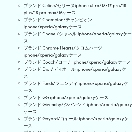
ブランド Celine/セリーヌiphone ultra/18/17 pro/16
plus/16 pro max/15ケース
ブランド Champion/チャンピオン
iphone/xperia/galaxyケース
ブランド Chanel/シャネル iphone/xperia/galaxyケー
ス
ブランド Chrome Hearts/クロムハーツ
iphone/xperia/galaxyケース
ブランド Coach/コーチ iphone/xperia/galaxyケース
ブランド Dior/ディオール iphone/xperia/galaxyケー
ス
ブランド Fendi/フェンディ iphone/xperia/galaxyケ
ース
ブランド GG iphone/xperia/galaxyケース
ブランド Givenchy/ジバンシィ iphone/xperia/galaxy
ケース
ブランド Goyard/ゴヤール iphone/xperia/galaxyケ
ース