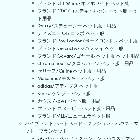
ブランド Off White/オフホワイト ペット服
ブランド CDG/コムデギャルソン ペット服 ペッ
ト用品
Stussy/ステューシー ペット服・用品
ディズニー GG コラボ ペット服
ブランド Boy London/ボーイロンドン ペット服
ブランド Givenchy/ジバンシィ ペット服
ブランド Goyard/ゴヤール ペット服 ペット用品
chrome hearts/クロムハーツ ペット服・用品
セリーヌ/Celine ペット服・用品
Moschino/モスキーノ ペット服
adidas/アディダス ペット服
Kenzo ケンゾー ペット服
カウズ /kaws ペット服・用品
ブランド スヌーピー ペット服・用品
ブランドMLB/ニューエラペット服
ハイブランド ペットベッド・クッション・ハウス・マ
ット・ブランケット
GG ペットベッド・クッション・ハウス・マッ