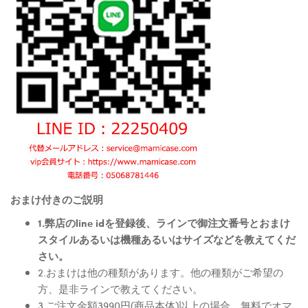
おまけ付きのご説明
1.弊店のline idを登録後、ラインで御注文番号とおまけ
スタイルあるいは機種あるいはサイズなどを教えてくだ
さい。
2.おまけは他の種類があります。他の種類がご希望の
方、是非ラインで教えてください。
3.ご注文金額3990円(商品本体)以上の場合、無料でオマ