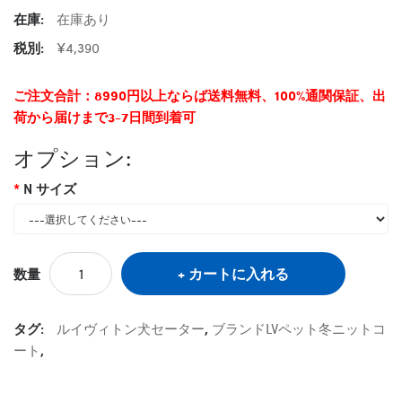
在庫:
在庫あり
税別:
¥4,390
ご注文合計：8990円以上ならば送料無料、100%通関保証、出
荷から届けまで3-7日間到着可
オプション:
N サイズ
カートに入れる
数量
タグ:
ルイヴィトン犬セーター
,
ブランドLVペット冬ニットコ
ート
,