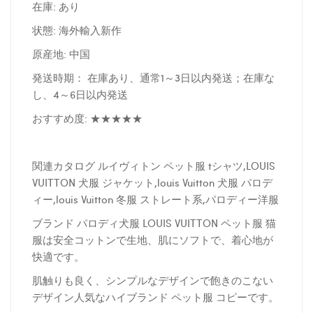
在庫: あり
状態: 海外輸入新作
原産地: 中国
発送時期： 在庫あり、通常1～3日以内発送；在庫な
し、4～6日以内発送
おすすめ度: ★★★★★
関連カタログ ルイヴィトン ペット服 tシャツ,LOUIS
VUITTON 犬服 ジャケット,louis Vuitton 犬服 パロデ
ィー,louis Vuitton 冬服 ストレート系,パロディー洋服
ブランド パロディ犬服 LOUIS VUITTON ペット服 猫
服は安全コットンで生地、肌にソフトで、着心地が
快適です。
肌触りも良く、シンプルなデザインで飽きのこない
デザイン人気なハイブランド ペット服 コピーです。