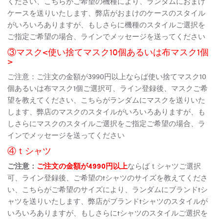
ください、こちらがご希望の機種により、ランダムにおまけ
ケースを送りいたします、弊店がおまけのケースのスタイル
がいろいろありますが、もしさらに機種のスタイルご選択を
ご指定ご希望の場合、ラインでメッセージを送ってください
③マスク<使い捨てマスク10個あるいは布マスク1個
>
ご注意：ご注文の金額が3990円以上ならば使い捨てマスク10
個あるいは布マスク1個ご選択可、ライン登録後、マスクご希
望を教えてください、こちらがランダムにマスクを送りいた
します、弊店のマスクのスタイルがいろいろありますが、も
しさらにマスクのスタイルご選択をご指定ご希望の場合、ラ
インでメッセージを送ってください
④ｔシャツ
ご注意：
ご注文の金額が4990円以上
ならばｔシャツご選択
可、ライン登録後、ご希望のtシャツのサイズを教えてくださ
い、こちらがご希望のサイズにより、ランダムにブランドtシ
ャツを送りいたします、弊店がブランドtシャツのスタイルが
いろいろありますが、もしさらにtシャツのスタイルご選択を