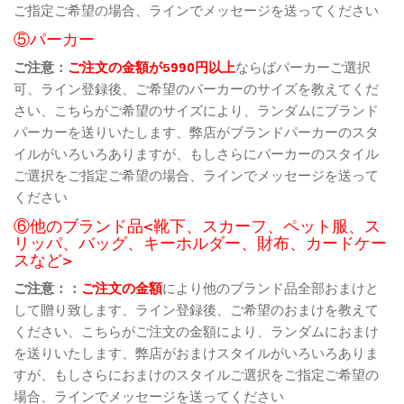
ご指定ご希望の場合、ラインでメッセージを送ってください
⑤パーカー
ご注意：
ご注文の金額が5990円以上
ならばパーカーご選択
可、ライン登録後、ご希望のパーカーのサイズを教えてくだ
さい、こちらがご希望のサイズにより、ランダムにブランド
パーカーを送りいたします、弊店がブランドパーカーのスタ
イルがいろいろありますが、もしさらにパーカーのスタイル
ご選択をご指定ご希望の場合、ラインでメッセージを送って
ください
⑥他のブランド品<靴下、スカーフ、ペット服、ス
リッパ、バッグ、キーホルダー、財布、カードケー
スなど>
ご注意：：
ご注文の金額
により他のブランド品全部おまけと
して贈り致します、ライン登録後、ご希望のおまけを教えて
ください、こちらがご注文の金額により、ランダムにおまけ
を送りいたします、弊店がおまけスタイルがいろいろありま
すが、もしさらにおまけのスタイルご選択をご指定ご希望の
場合、ラインでメッセージを送ってください