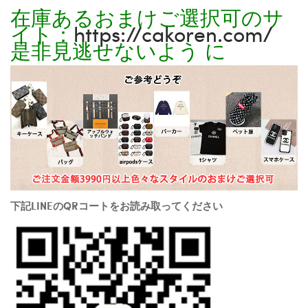
在庫あるおまけご選択可のサ
イト：
https://cakoren.com/
是非見逃せないよう に
下記LINEのQRコートをお読み取ってください