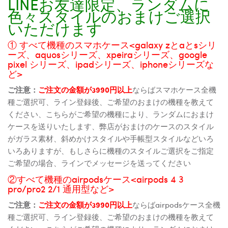
LINEお友達限定、ランダムに
色々スタイルのおまけご選択
いただけます
① すべて機種のスマホケース<galaxy zとaとsシリ
ーズ、aquosシリーズ、xpeiraシリーズ、google
pixel シリーズ、ipadシリーズ、iphoneシリーズな
ど>
ご注意：
ご注文の金額が3990円以上
ならばスマホケース全機
種ご選択可、ライン登録後、ご希望のおまけの機種を教えて
ください、こちらがご希望の機種により、ランダムにおまけ
ケースを送りいたします、弊店がおまけのケースのスタイル
がガラス素材、斜めかけスタイルや手帳型スタイルなどいろ
いろありますが、もしさらに機種のスタイルご選択をご指定
ご希望の場合、ラインでメッセージを送ってください
②すべて機種のairpodsケース<airpods 4 3
pro/pro2 2/1 通用型など>
ご注意：
ご注文の金額が3990円以上
ならばairpodsケース全機
種ご選択可、ライン登録後、ご希望のおまけの機種を教えて