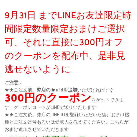
9月31日 までLINEお友達限定時
間限定数量限定おまけご選択
可、それに直接に300円オフ
のクーポンを配布中、是非見
逃せないように
ご注意：
★★ご注文前、
弊店のline idを追加
いただければすぐ
300円のクーポン
をゲットできま
す、クーポンコートがLINEで送りいたします
★★ご注文後、弊店のLINE IDを登録いただいた後、おまけ機
種とご注文番号あるいは受取人を教えてください、こちらが
おまけ追加させていただきます