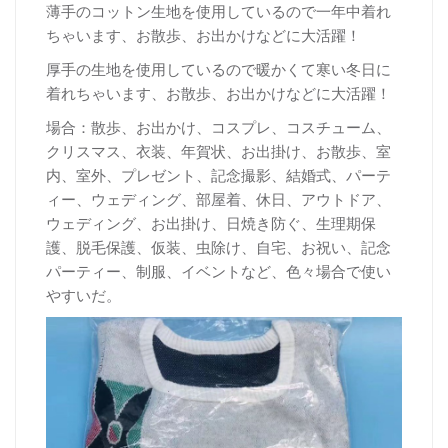
薄手のコットン生地を使用しているので一年中着れ
ちゃいます、お散歩、お出かけなどに大活躍！
厚
手の生地を使用しているので暖かくて寒い冬日に
着れちゃいます、お散歩、お出かけなどに大活躍！
場合：散歩、お出かけ、コスプレ、コスチューム、
クリスマス、衣装、年賀状、お出掛け、お散歩、室
内、室外、プレゼント、記念撮影、結婚式、パーテ
ィー、ウェディング、部屋着、休日、アウトドア、
ウェディング、お出掛け、日焼き防ぐ、生理期保
護、脱毛保護、仮装、虫除け、自宅、お祝い、記念
パーティー、制服、イベントなど、色々場合で使い
やすいだ。