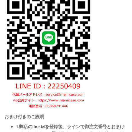
おまけ付きのご説明
1.弊店のline idを登録後、ラインで御注文番号とおまけ