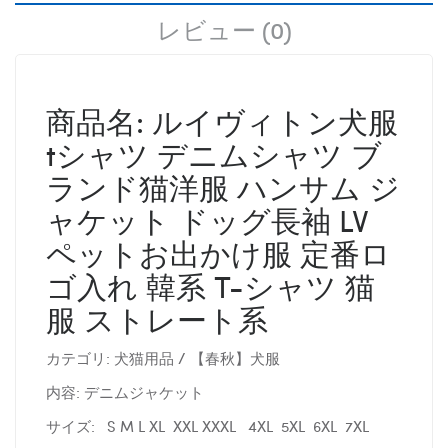
レビュー (0)
商品名: ルイヴィトン犬服
tシャツ デニムシャツ ブ
ランド猫洋服 ハンサム ジ
ャケット ドッグ長袖 LV
ペットお出かけ服 定番ロ
ゴ入れ 韓系 T-シャツ 猫
服 ストレート系
カテゴリ: 犬猫用品 / 【春秋】犬服
内容: デニムジャケット
サイズ: S M L XL XXL XXXL 4XL 5XL 6XL 7XL