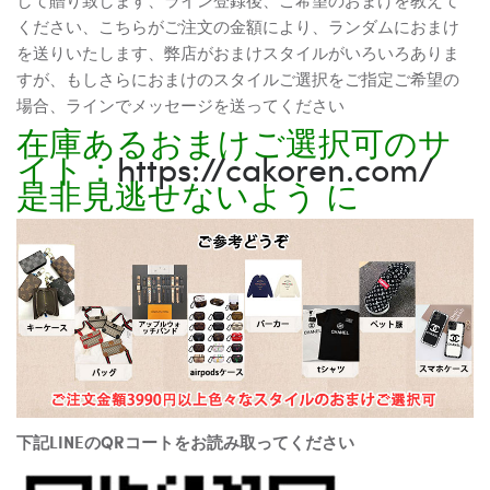
ください、こちらがご注文の金額により、ランダムにおまけ
を送りいたします、弊店がおまけスタイルがいろいろありま
すが、もしさらにおまけのスタイルご選択をご指定ご希望の
場合、ラインでメッセージを送ってください
在庫あるおまけご選択可のサ
イト：
https://cakoren.com/
是非見逃せないよう に
下記LINEのQRコートをお読み取ってください