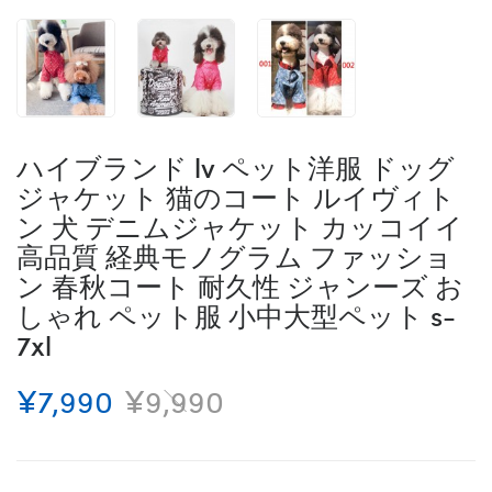
ハイブランド lv ペット洋服 ドッグ
ジャケット 猫のコート ルイヴィト
ン 犬 デニムジャケット カッコイイ
高品質 経典モノグラム ファッショ
ン 春秋コート 耐久性 ジャンーズ お
しゃれ ペット服 小中大型ペット s-
7xl
¥7,990
¥9,990