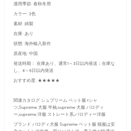
適用季節: 春秋冬用
カラー: 2色
素材: 綿製
在庫: あり
状態: 海外輸入新作
原産地: 中国
発送時期： 在庫あり、通常1～3日以内発送；在庫な
し、4～6日以内発送
おすすめ度: ★★★★★
関連カタログ シュプリーム ペット服 tシャ
ツ,Supreme 犬服 半袖,supreme 犬服 パロディ
ー,supreme 洋服 ストレート系,パロディー洋服
ブランド パロディ犬服 Supreme ペット服 猫服は安