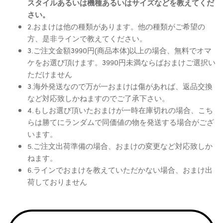
スタイルあるいは機種あるいはサイズなどを教えてくだ
さい。
2.おまけは他の種類があります。他の種類がご希望の
方、是非ラインで教えてください。
3.ご注文金額3990円(商品本体)以上の場合、無料でオマ
ケをお選び頂けます。3990円未満ならばおまけご選択い
ただけません
3.海外発送なので万が一おまけは傷があれば、返品交換
など対応致しかねますのでご了承下さい。
4.もしお選び頂いたおまけが一時在庫切れの場合、こち
らは勝てにランダムで同価値の物を発送する場合がござ
います。
5.ご注文出荷準備の場合、おまけの変更など対応致しか
ねます。
6.ラインでおまけを教えていただかない場合、おまけ出
荷しておりません