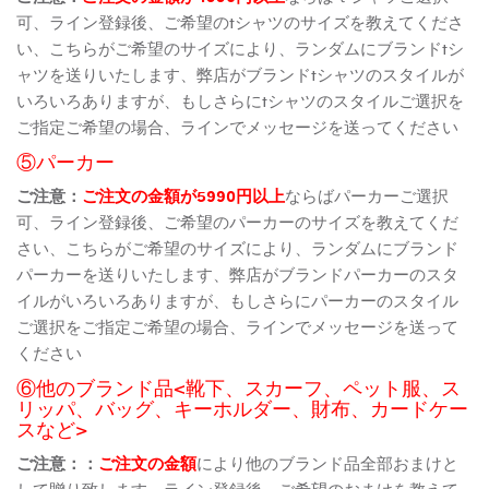
可、ライン登録後、ご希望のtシャツのサイズを教えてくださ
い、こちらがご希望のサイズにより、ランダムにブランドtシ
ャツを送りいたします、弊店がブランドtシャツのスタイルが
いろいろありますが、もしさらにtシャツのスタイルご選択を
ご指定ご希望の場合、ラインでメッセージを送ってください
⑤パーカー
ご注意：
ご注文の金額が5990円以上
ならばパーカーご選択
可、ライン登録後、ご希望のパーカーのサイズを教えてくだ
さい、こちらがご希望のサイズにより、ランダムにブランド
パーカーを送りいたします、弊店がブランドパーカーのスタ
イルがいろいろありますが、もしさらにパーカーのスタイル
ご選択をご指定ご希望の場合、ラインでメッセージを送って
ください
⑥他のブランド品<靴下、スカーフ、ペット服、ス
リッパ、バッグ、キーホルダー、財布、カードケー
スなど>
ご注意：：
ご注文の金額
により他のブランド品全部おまけと
して贈り致します、ライン登録後、ご希望のおまけを教えて