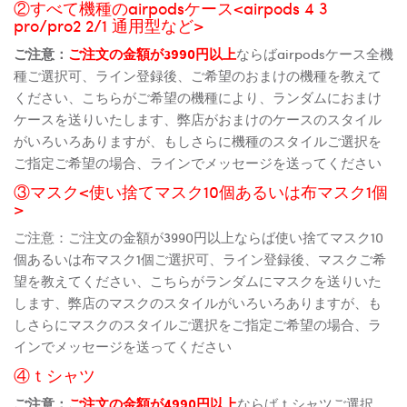
②すべて機種のairpodsケース<airpods 4 3
pro/pro2 2/1 通用型など>
ご注意：
ご注文の金額が3990円以上
ならばairpodsケース全機
種ご選択可、ライン登録後、ご希望のおまけの機種を教えて
ください、こちらがご希望の機種により、ランダムにおまけ
ケースを送りいたします、弊店がおまけのケースのスタイル
がいろいろありますが、もしさらに機種のスタイルご選択を
ご指定ご希望の場合、ラインでメッセージを送ってください
③マスク<使い捨てマスク10個あるいは布マスク1個
>
ご注意：ご注文の金額が3990円以上ならば使い捨てマスク10
個あるいは布マスク1個ご選択可、ライン登録後、マスクご希
望を教えてください、こちらがランダムにマスクを送りいた
します、弊店のマスクのスタイルがいろいろありますが、も
しさらにマスクのスタイルご選択をご指定ご希望の場合、ラ
インでメッセージを送ってください
④ｔシャツ
ご注意：
ご注文の金額が4990円以上
ならばｔシャツご選択