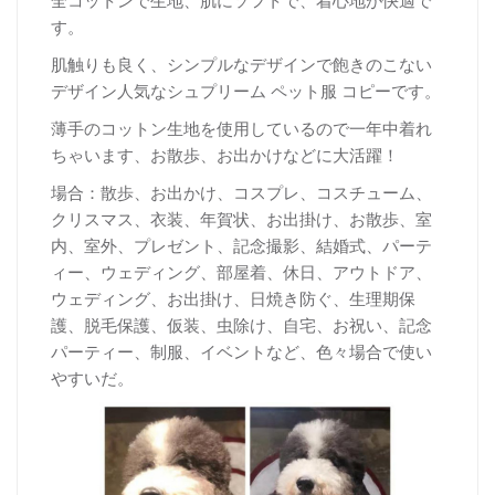
全コットンで生地、肌にソフトで、着心地が快適で
す。
肌触りも良く、シンプルなデザインで飽きのこない
デザイン人気なシュプリーム ペット服 コピーです。
薄手のコットン生地を使用しているので一年中着れ
ちゃいます、お散歩、お出かけなどに大活躍！
場合：散歩、お出かけ、コスプレ、コスチューム、
クリスマス、衣装、年賀状、お出掛け、お散歩、室
内、室外、プレゼント、記念撮影、結婚式、パーテ
ィー、ウェディング、部屋着、休日、アウトドア、
ウェディング、お出掛け、日焼き防ぐ、生理期保
護、脱毛保護、仮装、虫除け、自宅、お祝い、記念
パーティー、制服、イベントなど、色々場合で使い
やすいだ。