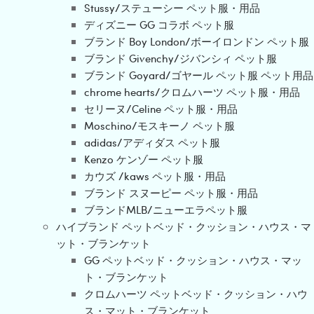
Stussy/ステューシー ペット服・用品
ディズニー GG コラボ ペット服
ブランド Boy London/ボーイロンドン ペット服
ブランド Givenchy/ジバンシィ ペット服
ブランド Goyard/ゴヤール ペット服 ペット用品
chrome hearts/クロムハーツ ペット服・用品
セリーヌ/Celine ペット服・用品
Moschino/モスキーノ ペット服
adidas/アディダス ペット服
Kenzo ケンゾー ペット服
カウズ /kaws ペット服・用品
ブランド スヌーピー ペット服・用品
ブランドMLB/ニューエラペット服
ハイブランド ペットベッド・クッション・ハウス・マ
ット・ブランケット
GG ペットベッド・クッション・ハウス・マッ
ト・ブランケット
クロムハーツ ペットベッド・クッション・ハウ
ス・マット・ブランケット