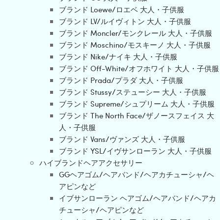
ブランド Loewe/ロエベ 大人・子供服
ブランド LV/ルイヴィトン 大人・子供服
ブランド Moncler/モンクレール 大人・子供服
ブランド Moschino/モスキーノ 大人・子供服
ブランド Nike/ナイキ 大人・子供服
ブランド Off-White/オフホワイト 大人・子供服
ブランド Prada/プラダ 大人・子供服
ブランド Stussy/ステューシー 大人・子供服
ブランド Supreme/シュプリーム 大人・子供服
ブランド The North Face/ザノースフェイス 大
人・子供服
ブランド Vans/ヴァンズ 大人・子供服
ブランド YSL/イヴサンローラン 大人・子供服
ハイブランドヘアアクセサリー
GGヘアゴム/ヘアバンド/ヘアカチューシャ/ヘ
アピンなど
イブサンローラン ヘアゴム/ヘアバンド/ヘアカ
チューシャ/ヘアピンなど