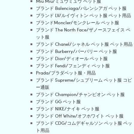
Miu Miu/ミュウミュウ ペット服
ブランド Balenciaga/バレンシアガ ペット服
ブランド LV/ルイヴィトン ペット服 ペット用品
ブランドMoncler/モンクレール ペット服
ブランド The North Face/ザノースフェイス ペ
ット服
ブランド Chanel/シャネル ペット服 ペット用品
ブランド Burberry/バーバリー ペット服
ブランド Dior/ディオール ペット服
ブランド Fendi/フェンディ ペット服
Prada/プラダペット服・用品
ブランド Supreme/シュプリーム ペット服 コピ
ー通販
ブランド Champion/チャンピオン ペット服
ブランド GG ペット服
ブランド NIKE/ナイキ ペット服
ブランド Off White/オフホワイト ペット服
ブランド CDG/コムデギャルソン ペット服 ペッ
ト用品