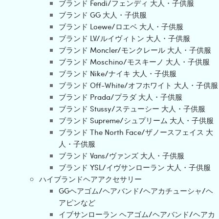
ブランド Fendi/フェンディ 大人・子供服
ブランド GG 大人・子供服
ブランド Loewe/ロエベ 大人・子供服
ブランド LV/ルイヴィトン 大人・子供服
ブランド Moncler/モンクレール 大人・子供服
ブランド Moschino/モスキーノ 大人・子供服
ブランド Nike/ナイキ 大人・子供服
ブランド Off-White/オフホワイト 大人・子供服
ブランド Prada/プラダ 大人・子供服
ブランド Stussy/ステューシー 大人・子供服
ブランド Supreme/シュプリーム 大人・子供服
ブランド The North Face/ザノースフェイス 大
人・子供服
ブランド Vans/ヴァンズ 大人・子供服
ブランド YSL/イヴサンローラン 大人・子供服
ハイブランドヘアアクセサリー
GGヘアゴム/ヘアバンド/ヘアカチューシャ/ヘ
アピンなど
イブサンローラン ヘアゴム/ヘアバンド/ヘアカ