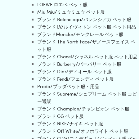
LOEWE ロエベ ペット服
Miu Miu/ミュウミュウ ペット服
ブランド Balenciaga/バレンシアガ ペット服
ブランド LV/ルイヴィトン ペット服 ペット用品
ブランドMoncler/モンクレール ペット服
ブランド The North Face/ザノースフェイス ペ
ット服
ブランド Chanel/シャネル ペット服 ペット用品
ブランド Burberry/バーバリー ペット服
ブランド Dior/ディオール ペット服
ブランド Fendi/フェンディ ペット服
Prada/プラダペット服・用品
ブランド Supreme/シュプリーム ペット服 コピ
ー通販
ブランド Champion/チャンピオン ペット服
ブランド GG ペット服
ブランド NIKE/ナイキ ペット服
ブランド Off White/オフホワイト ペット服
ブランド CDG/コムデギャルソン ペット服 ペッ