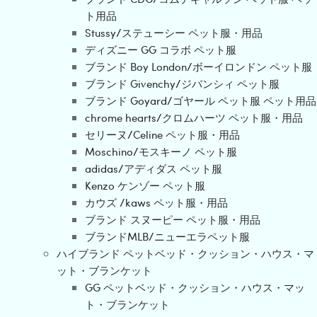
ト用品
Stussy/ステューシー ペット服・用品
ディズニー GG コラボ ペット服
ブランド Boy London/ボーイロンドン ペット服
ブランド Givenchy/ジバンシィ ペット服
ブランド Goyard/ゴヤール ペット服 ペット用品
chrome hearts/クロムハーツ ペット服・用品
セリーヌ/Celine ペット服・用品
Moschino/モスキーノ ペット服
adidas/アディダス ペット服
Kenzo ケンゾー ペット服
カウズ /kaws ペット服・用品
ブランド スヌーピー ペット服・用品
ブランドMLB/ニューエラペット服
ハイブランド ペットベッド・クッション・ハウス・マ
ット・ブランケット
GG ペットベッド・クッション・ハウス・マッ
ト・ブランケット