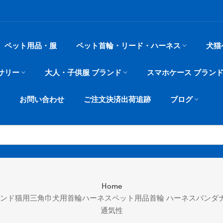
ペット用品・服
ペット首輪・リード・ハーネス
犬猫
サリー
大人・子供服 ブランド
スマホケース ブラン
お問い合わせ
ご注文決済出荷追跡
ブログ
Home
いブランド猫用三角巾犬用首輪ハーネスペット用品首輪 ハーネスバン
通気性