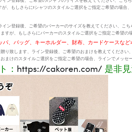
すが、もしさらにtシャツのスタイルご選択をご指定ご希望の場合
ライン登録後、ご希望のパーカーのサイズを教えてください、こち
りますが、もしさらにパーカーのスタイルご選択をご指定ご希望の
ッパ、バッグ、キーホルダー、財布、カードケースなど
て贈り致します、ライン登録後、ご希望のおまけを教えてください
におまけのスタイルご選択をご指定ご希望の場合、ラインでメッセ
ト：
https://cakoren.com/
是非見