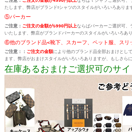
たします、弊店がブランドtシャツのスタイルがいろいろありま
⑤パーカー
ご注意：
ご注文の金額が5990円以上
ならばパーカーご選択可、
いたします、弊店がブランドパーカーのスタイルがいろいろあ
⑥他のブランド品<靴下、スカーフ、ペット服、スリ
ご注意：：
ご注文の金額
により他のブランド品全部おまけとし
ます、弊店がおまけスタイルがいろいろありますが、もしさら
在庫あるおまけご選択可のサイ