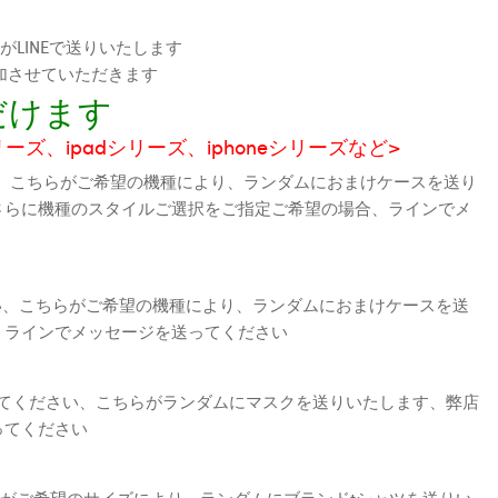
LINEで送りいたします
加させていただきます
だけます
シリーズ、ipadシリーズ、iphoneシリーズなど>
、こちらがご希望の機種により、ランダムにおまけケースを送り
さらに機種のスタイルご選択をご指定ご希望の場合、ラインでメ
さい、こちらがご希望の機種により、ランダムにおまけケースを送
、ラインでメッセージを送ってください
えてください、こちらがランダムにマスクを送りいたします、弊店
ってください
がご希望のサイズにより、ランダムにブランドtシャツを送りい