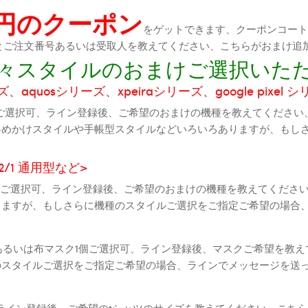
0円のクーポン
をゲットできます、クーポンコートが
機種とご注文番号あるいは受取人を教えてください、こちらがおまけ追
に色々スタイルのおまけご選択いた
aquosシリーズ、xpeiraシリーズ、google pixel 
ご選択可、ライン登録後、ご希望のおまけの機種を教えてください
斜めかけスタイルや手帳型スタイルなどいろいろありますが、もし
2 2/1 通用型など>
全機種ご選択可、ライン登録後、ご希望のおまけの機種を教えてくだ
りますが、もしさらに機種のスタイルご選択をご指定ご希望の場合
個あるいは布マスク1個ご選択可、ライン登録後、マスクご希望を教
のスタイルご選択をご指定ご希望の場合、ラインでメッセージを送
ライン登録後、ご希望のtシャツのサイズを教えてください、こちら