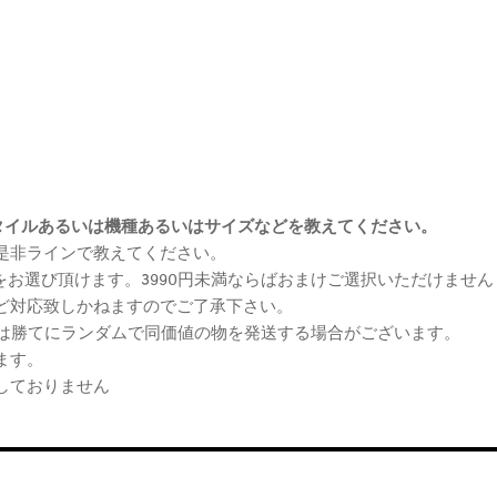
まけスタイルあるいは機種あるいはサイズなどを教えてください。
、是非ラインで教えてください。
ケをお選び頂けます。3990円未満ならばおまけご選択いただけません
など対応致しかねますのでご了承下さい。
らは勝てにランダムで同価値の物を発送する場合がございます。
ます。
しておりません