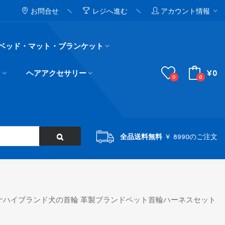
お問合せ
レジへ進む
アカウント情報
ベッド・マット・ブランケット
¥0
ド
ヘアアクセサリー
0
0
全品送料無料
￥ 8990のご注文
ダナハイブランド犬の首輪 革製ブランドペット首輪ハーネスセット