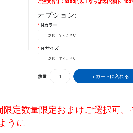
ご注文合計：8990円以上ならば送料無料、10
オプション:
Nカラー
N サイズ
カートに入れる
数量
定時間限定数量限定おまけご選択可
ように