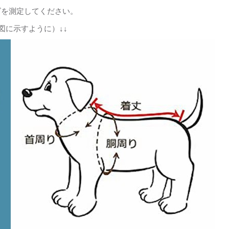
ズを測定してください。
図に示すように）↓↓