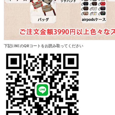
下記LINEのQRコートをお読み取ってください