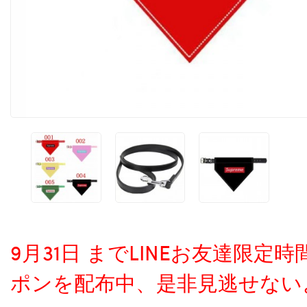
9月31日 までLINEお友達限
ポンを配布中、是非見逃せない