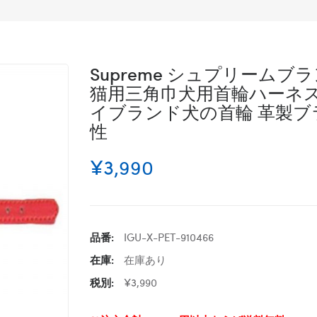
Supreme シュプリーム
猫用三角巾犬用首輪ハーネ
イブランド犬の首輪 革製
性
¥3,990
品番:
IGU-X-PET-910466
在庫:
在庫あり
税別:
¥3,990