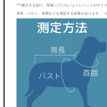
***購入する前に、間違っていないようにペットのサイ
背長、バスト、首囲などを測定する必要があります。（