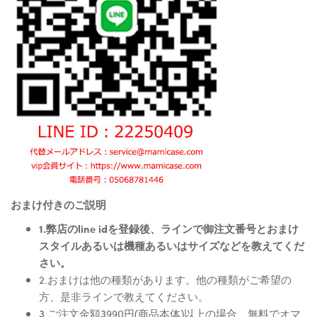
おまけ付きのご説明
1.弊店のline idを登録後、ラインで御注文番号とおまけ
スタイルあるいは機種あるいはサイズなどを教えてくだ
さい。
2.おまけは他の種類があります。他の種類がご希望の
方、是非ラインで教えてください。
3.ご注文金額3990円(商品本体)以上の場合、無料でオマ