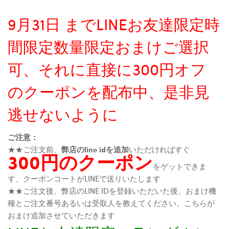
9月31日 までLINEお友達限定時
間限定数量限定おまけご選択
可、それに直接に300円オフ
のクーポンを配布中、是非見
逃せないように
ご注意：
★★ご注文前、
弊店のline idを追加
いただければすぐ
300円のクーポン
をゲットできま
す、クーポンコートがLINEで送りいたします
★★ご注文後、弊店のLINE IDを登録いただいた後、おまけ機
種とご注文番号あるいは受取人を教えてください、こちらが
おまけ追加させていただきます