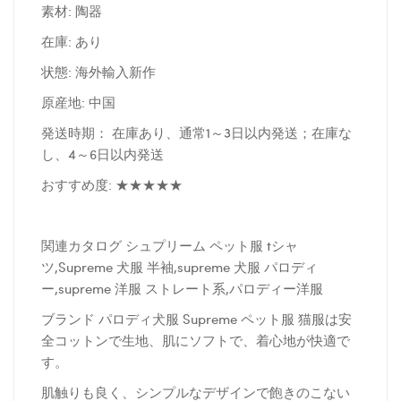
素材: 陶器
在庫: あり
状態: 海外輸入新作
原産地: 中国
発送時期： 在庫あり、通常1～3日以内発送；在庫な
し、4～6日以内発送
おすすめ度: ★★★★★
関連カタログ シュプリーム ペット服 tシャ
ツ,Supreme 犬服 半袖,supreme 犬服 パロディ
ー,supreme 洋服 ストレート系,パロディー洋服
ブランド パロディ犬服 Supreme ペット服 猫服は安
全コットンで生地、肌にソフトで、着心地が快適で
す。
肌触りも良く、シンプルなデザインで飽きのこない