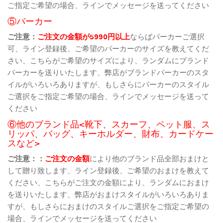
ご指定ご希望の場合、ラインでメッセージを送ってください
⑤パーカー
ご注意：
ご注文の金額が5990円以上
ならばパーカーご選択
可、ライン登録後、ご希望のパーカーのサイズを教えてくだ
さい、こちらがご希望のサイズにより、ランダムにブランド
パーカーを送りいたします、弊店がブランドパーカーのスタ
イルがいろいろありますが、もしさらにパーカーのスタイル
ご選択をご指定ご希望の場合、ラインでメッセージを送って
ください
⑥他のブランド品<靴下、スカーフ、ペット服、ス
リッパ、バッグ、キーホルダー、財布、カードケー
スなど>
ご注意：：
ご注文の金額
により他のブランド品全部おまけと
して贈り致します、ライン登録後、ご希望のおまけを教えて
ください、こちらがご注文の金額により、ランダムにおまけ
を送りいたします、弊店がおまけスタイルがいろいろありま
すが、もしさらにおまけのスタイルご選択をご指定ご希望の
場合、ラインでメッセージを送ってください