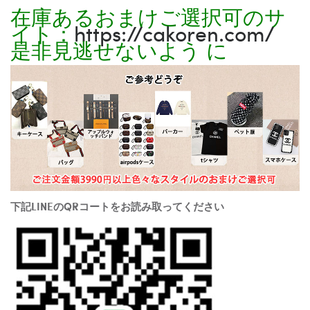
在庫あるおまけご選択可のサ
イト：
https://cakoren.com/
是非見逃せないよう に
下記LINEのQRコートをお読み取ってください