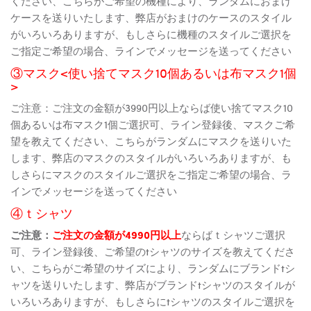
ください、こちらがご希望の機種により、ランダムにおまけ
ケースを送りいたします、弊店がおまけのケースのスタイル
がいろいろありますが、もしさらに機種のスタイルご選択を
ご指定ご希望の場合、ラインでメッセージを送ってください
③マスク<使い捨てマスク10個あるいは布マスク1個
>
ご注意：ご注文の金額が3990円以上ならば使い捨てマスク10
個あるいは布マスク1個ご選択可、ライン登録後、マスクご希
望を教えてください、こちらがランダムにマスクを送りいた
します、弊店のマスクのスタイルがいろいろありますが、も
しさらにマスクのスタイルご選択をご指定ご希望の場合、ラ
インでメッセージを送ってください
④ｔシャツ
ご注意：
ご注文の金額が4990円以上
ならばｔシャツご選択
可、ライン登録後、ご希望のtシャツのサイズを教えてくださ
い、こちらがご希望のサイズにより、ランダムにブランドtシ
ャツを送りいたします、弊店がブランドtシャツのスタイルが
いろいろありますが、もしさらにtシャツのスタイルご選択を