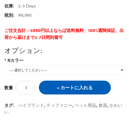
在庫:
2-3 Days
税別:
¥9,990
ご注文合計：8990円以上ならば送料無料、100%通関保証、出
荷から届けまで3-7日間到着可
オプション:
Nカラー
カートに入れる
数量
タグ:
ハイブランド
,
ティファニー
,
ペット用品
,
食器
,
かわい
い