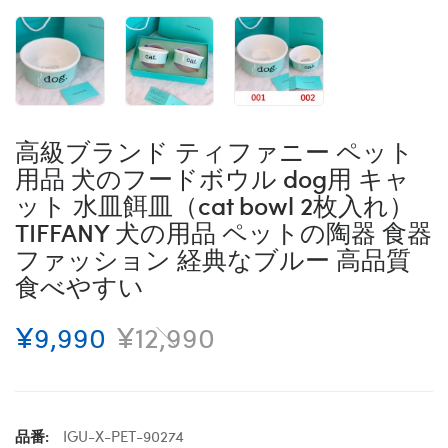
高級ブランド ティファニー ペット
用品 犬のフードボウル dog用 キャ
ット 水皿餌皿（cat bowl 2枚入れ）
TIFFANY 犬の用品 ペットの陶器 食器
ファッション 経典なブルー 高品質
食べやすい
¥9,990
¥12,990
品番:
IGU-X-PET-90274