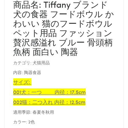
商品名: Tiffany ブランド
犬の食器 フードボウル か
わいい 猫のフードボウル
ペット用品 ファッション
贅沢感溢れ ブルー 骨頭柄
魚柄 面白い 陶器
カテゴリ: 犬猫用品
内容: 陶器食器
サイズ:
001犬：一つ 内径：17.5cm
002猫：二つ入れ 内径：12.5cm
適用季節: 春夏冬秋用
カラー: 2色