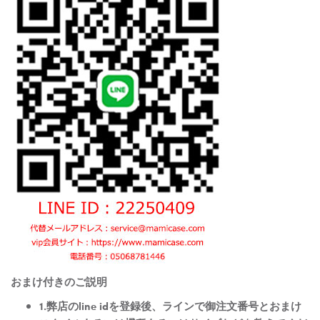
おまけ付きのご説明
1.弊店のline idを登録後、ラインで御注文番号とおまけ