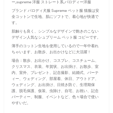
ー,supreme 洋服 ストレート系,パロディー洋服
ブランド パロディ犬服 Supreme ペット服 猫服は安
全コットンで生地、肌にソフトで、着心地が快適で
す。
肌触りも良く、シンプルなデザインで飽きのこない
デザイン人気なシュプリーム ペット服 コピーです。
薄手のコットン生地を使用しているので一年中着れ
ちゃいます、お散歩、お出かけなどに大活躍！
場合：散歩、お出かけ、コスプレ、コスチューム、
クリスマス、衣装、年賀状、お出掛け、お散歩、室
内、室外、プレゼント、記念撮影、結婚式、パーテ
ィー、ウェディング、部屋着、休日、アウトドア、
ウェディング、お出掛け、日焼き防ぐ、生理期保
護、脱毛保護、仮装、虫除け、自宅、お祝い、記念
パーティー、制服、イベントなど、色々場合で使い
やすいだ。