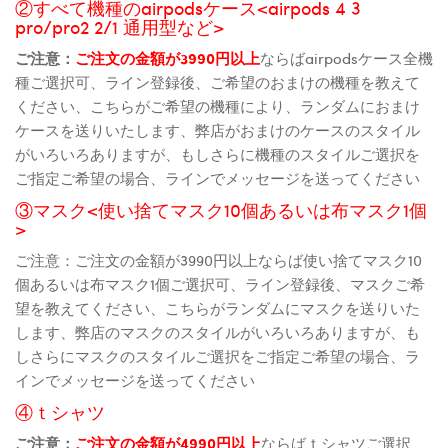
②すべて機種のairpodsケース<airpods 4 3
pro/pro2 2/1 通用型など>
ご注意：
ご注文の金額が3990円以上
ならばairpodsケース全機
種ご選択可、ライン登録後、ご希望のおまけの機種を教えて
ください、こちらがご希望の機種により、ランダムにおまけ
ケースを送りいたします、弊店がおまけのケースのスタイル
がいろいろありますが、もしさらに機種のスタイルご選択を
ご指定ご希望の場合、ラインでメッセージを送ってください
③マスク<使い捨てマスク10個あるいは布マスク1個
>
ご注意：ご注文の金額が3990円以上ならば使い捨てマスク10
個あるいは布マスク1個ご選択可、ライン登録後、マスクご希
望を教えてください、こちらがランダムにマスクを送りいた
します、弊店のマスクのスタイルがいろいろありますが、も
しさらにマスクのスタイルご選択をご指定ご希望の場合、ラ
インでメッセージを送ってください
④ｔシャツ
ご注意：
ご注文の金額が4990円以上
ならばｔシャツご選択