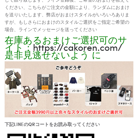
ください、こちらがご注文の金額により、ランダムにおまけ
を送りいたします、弊店がおまけスタイルがいろいろありま
すが、もしさらにおまけのスタイルご選択をご指定ご希望の
場合、ラインでメッセージを送ってください
在庫あるおまけご選択可のサ
イト：
https://cakoren.com/
是非見逃せないよう に
下記LINEのQRコートをお読み取ってください