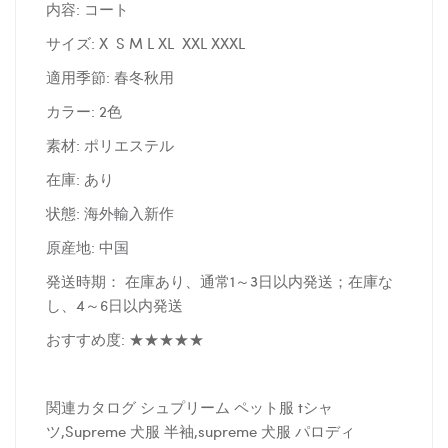
内容: コート
サイズ: X S M L XL XXL XXXL
適用季節: 春冬秋用
カラー: 2色
素材: ポリエステル
在庫: あり
状態: 海外輸入新作
原産地: 中国
発送時期： 在庫あり、通常1～3日以内発送；在庫な
し、4～6日以内発送
おすすめ度: ★★★★★
関連カタログ シュプリーム ペット服 tシャ
ツ,Supreme 犬服 半袖,supreme 犬服 パロディ