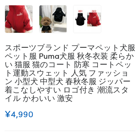
スポーツブランド プーマペット犬服
ペット服 Puma犬服 秋冬衣装 柔らか
い 猫服 猫のコート 防寒 コートペッ
ト運動スウェット 人気 ファッショ
ン 小型犬 中型犬 春秋冬服 ジッパー
着こなしやすい ロゴ付き 潮流スタ
イル かわいい 激安
¥4,990