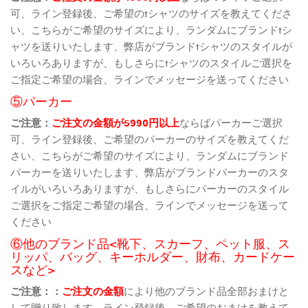
可、ライン登録後、ご希望のtシャツのサイズを教えてくださ
い、こちらがご希望のサイズにより、ランダムにブランドtシ
ャツを送りいたします、弊店がブランドtシャツのスタイルが
いろいろありますが、もしさらにtシャツのスタイルご選択を
ご指定ご希望の場合、ラインでメッセージを送ってください
⑤パーカー
ご注意：
ご注文の金額が5990円以上
ならばパーカーご選択
可、ライン登録後、ご希望のパーカーのサイズを教えてくだ
さい、こちらがご希望のサイズにより、ランダムにブランド
パーカーを送りいたします、弊店がブランドパーカーのスタ
イルがいろいろありますが、もしさらにパーカーのスタイル
ご選択をご指定ご希望の場合、ラインでメッセージを送って
ください
⑥他のブランド品<靴下、スカーフ、ペット服、ス
リッパ、バッグ、キーホルダー、財布、カードケー
スなど>
ご注意：：
ご注文の金額
により他のブランド品全部おまけと
して贈り致します、ライン登録後、ご希望のおまけを教えて