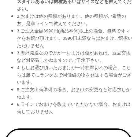
スタイルあるいは機種あるいはサイズなどを教えてくだ
さい。
2.おまけは他の種類があります。他の種類がご希望の
方、是非ラインで教えてください。
3.ご注文金額3990円(商品本体)以上の場合、無料でオマ
ケをお選び頂けます。3990円未満ならばおまけご選択い
ただけません
3.海外発送なので万が一おまけは傷があれば、返品交換
など対応致しかねますのでご了承下さい。
4.もしお選び頂いたおまけが一時在庫切れの場合、こち
らは勝てにランダムで同価値の物を発送する場合がござ
います。
5.ご注文出荷準備の場合、おまけの変更など対応致しか
ねます。
6.ラインでおまけを教えていただかない場合、おまけ出
荷しておりません