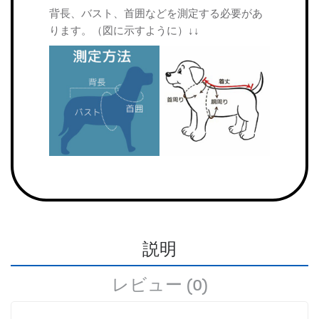
背長、バスト、首囲などを測定する必要があ
ります。（図に示すように）↓↓
説明
レビュー (0)