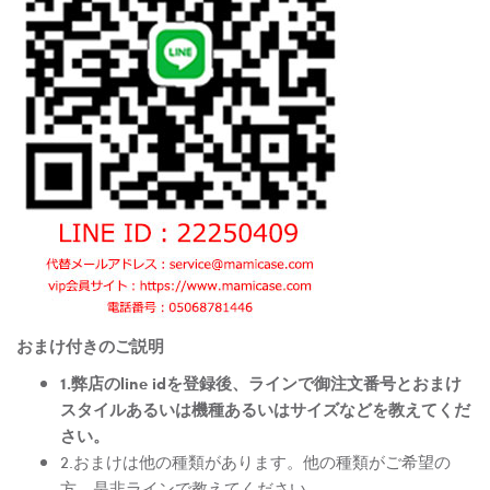
おまけ付きのご説明
1.弊店のline idを登録後、ラインで御注文番号とおまけ
スタイルあるいは機種あるいはサイズなどを教えてくだ
さい。
2.おまけは他の種類があります。他の種類がご希望の
方、是非ラインで教えてください。