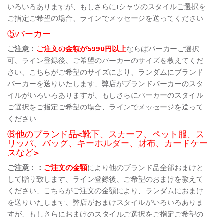
いろいろありますが、もしさらにtシャツのスタイルご選択を
ご指定ご希望の場合、ラインでメッセージを送ってください
⑤パーカー
ご注意：
ご注文の金額が5990円以上
ならばパーカーご選択
可、ライン登録後、ご希望のパーカーのサイズを教えてくだ
さい、こちらがご希望のサイズにより、ランダムにブランド
パーカーを送りいたします、弊店がブランドパーカーのスタ
イルがいろいろありますが、もしさらにパーカーのスタイル
ご選択をご指定ご希望の場合、ラインでメッセージを送って
ください
⑥他のブランド品<靴下、スカーフ、ペット服、ス
リッパ、バッグ、キーホルダー、財布、カードケー
スなど>
ご注意：：
ご注文の金額
により他のブランド品全部おまけと
して贈り致します、ライン登録後、ご希望のおまけを教えて
ください、こちらがご注文の金額により、ランダムにおまけ
を送りいたします、弊店がおまけスタイルがいろいろありま
すが、もしさらにおまけのスタイルご選択をご指定ご希望の