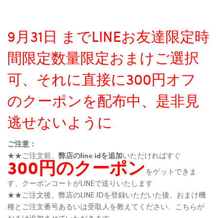
9月31日 までLINEお友達限定時
間限定数量限定おまけご選択
可、それに直接に300円オフ
のクーポンを配布中、是非見
逃せないように
ご注意：
★★ご注文前、
弊店のline idを追加
いただければすぐ
300円のクーポン
をゲットできま
す、クーポンコートがLINEで送りいたします
★★ご注文後、弊店のLINE IDを登録いただいた後、おまけ機
種とご注文番号あるいは受取人を教えてください、こちらが
おまけ追加させていただきます