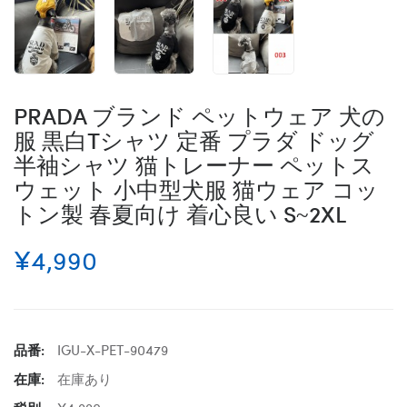
PRADA ブランド ペットウェア 犬の
服 黒白Tシャツ 定番 プラダ ドッグ
半袖シャツ 猫トレーナー ペットス
ウェット 小中型犬服 猫ウェア コッ
トン製 春夏向け 着心良い S~2XL
¥4,990
品番:
IGU-X-PET-90479
在庫:
在庫あり