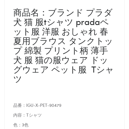
商品名：ブランド プラダ
犬 猫 服tシャツ pradaペ
ット服 洋服 おしゃれ 春
夏用ブラウス タンクトッ
プ 綿製 プリント柄 薄手
犬 服 猫の服ウェア ドッ
グウェア ペット服 Tシャ
ツ
品番：IGU-X-PET-90479
内容：Tシャツ
色：3色