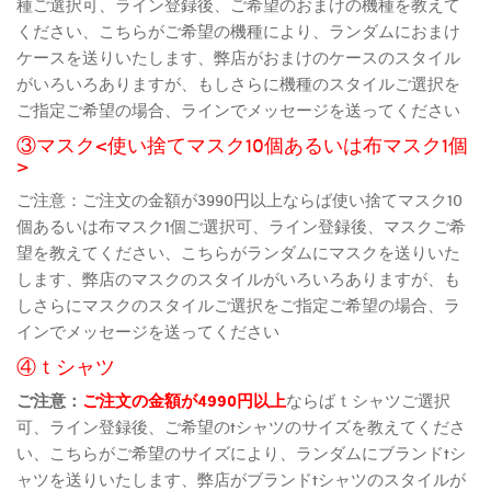
種ご選択可、ライン登録後、ご希望のおまけの機種を教えて
ください、こちらがご希望の機種により、ランダムにおまけ
ケースを送りいたします、弊店がおまけのケースのスタイル
がいろいろありますが、もしさらに機種のスタイルご選択を
ご指定ご希望の場合、ラインでメッセージを送ってください
③マスク<使い捨てマスク10個あるいは布マスク1個
>
ご注意：ご注文の金額が3990円以上ならば使い捨てマスク10
個あるいは布マスク1個ご選択可、ライン登録後、マスクご希
望を教えてください、こちらがランダムにマスクを送りいた
します、弊店のマスクのスタイルがいろいろありますが、も
しさらにマスクのスタイルご選択をご指定ご希望の場合、ラ
インでメッセージを送ってください
④ｔシャツ
ご注意：
ご注文の金額が4990円以上
ならばｔシャツご選択
可、ライン登録後、ご希望のtシャツのサイズを教えてくださ
い、こちらがご希望のサイズにより、ランダムにブランドtシ
ャツを送りいたします、弊店がブランドtシャツのスタイルが