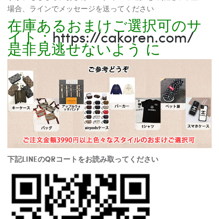
場合、ラインでメッセージを送ってください
在庫あるおまけご選択可のサ
イト：
https://cakoren.com/
是非見逃せないよう に
下記LINEのQRコートをお読み取ってください