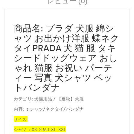
レビュー (0)
商品名: プラダ 犬服 綿シ
ャツ お出かけ洋服 蝶ネク
タイPRADA 犬 猫 服 タキ
シードドッグウェア おし
ゃれ 猫服 お祝い パーテ
ィー 写真 犬シャツ ペッ
トバンダナ
カテゴリ: 犬猫用品 / 【夏秋】犬服
内容: ｔシャツ/ネクタイ/バンダナ
サイズ:
シャツ ：XS S M L XL XXL