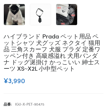
ハイブランド Prada ペット用品 ペ
ットシャツ 犬グッズ ネクタイ 猫用
品 三角スカーフ 犬服 プラダ 定番ワ
ッペン付き 高級感溢れ 犬用バンダ
ナ ドッグ涎掛け かっこいい 紳士ス
ーツ XS~X2L 小中型ペット
¥3,990
品番:
IGU-X-PET-90475