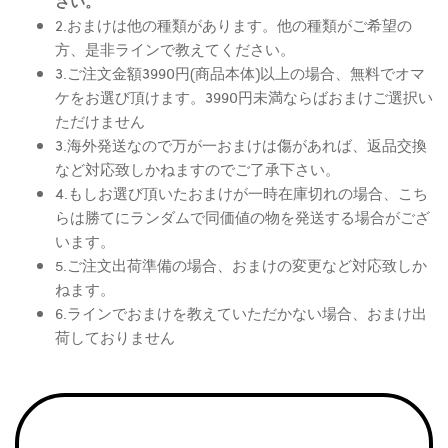
さい。
2.おまけは他の種類があります。他の種類がご希望の
方、是非ラインで教えてください。
3.ご注文金額3990円(商品本体)以上の場合、無料でオマ
ケをお選び頂けます。3990円未満ならばおまけご選択い
ただけません
3.海外発送なので万が一おまけは傷があれば、返品交換
など対応致しかねますのでご了承下さい。
4.もしお選び頂いたおまけが一時在庫切れの場合、こち
らは勝てにランダムで同価値の物を発送する場合がござ
います。
5.ご注文出荷準備の場合、おまけの変更など対応致しか
ねます。
6.ラインでおまけを教えていただかない場合、おまけ出
荷しておりません