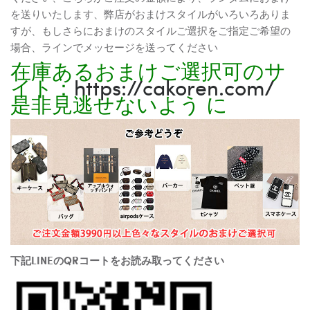
を送りいたします、弊店がおまけスタイルがいろいろありま
すが、もしさらにおまけのスタイルご選択をご指定ご希望の
場合、ラインでメッセージを送ってください
在庫あるおまけご選択可のサ
イト：
https://cakoren.com/
是非見逃せないよう に
下記LINEのQRコートをお読み取ってください