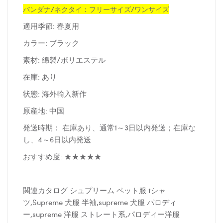
バンダナ/ネクタイ：フリーサイズ/ワンサイズ
適用季節: 春夏用
カラー: ブラック
素材: 綿製/ポリエステル
在庫: あり
状態: 海外輸入新作
原産地: 中国
発送時期： 在庫あり、通常1～3日以内発送；在庫な
し、4～6日以内発送
おすすめ度: ★★★★★
関連カタログ シュプリーム ペット服 tシャ
ツ,Supreme 犬服 半袖,supreme 犬服 パロディ
ー,supreme 洋服 ストレート系,パロディー洋服