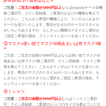
ご注意：
ご注文の金額が3990円以上
ならばairpodsケース全機
種ご選択可、ライン登録後、ご希望のおまけの機種を教えて
ください、こちらがご希望の機種により、ランダムにおまけ
ケースを送りいたします、弊店がおまけのケースのスタイル
がいろいろありますが、もしさらに機種のスタイルご選択を
ご指定ご希望の場合、ラインでメッセージを送ってください
③マスク<使い捨てマスク10個あるいは布マスク1個
>
ご注意：ご注文の金額が3990円以上ならば使い捨てマスク10
個あるいは布マスク1個ご選択可、ライン登録後、マスクご希
望を教えてください、こちらがランダムにマスクを送りいた
します、弊店のマスクのスタイルがいろいろありますが、も
しさらにマスクのスタイルご選択をご指定ご希望の場合、ラ
インでメッセージを送ってください
④ｔシャツ
ご注意：
ご注文の金額が4990円以上
ならばｔシャツご選択
可、ライン登録後、ご希望のtシャツのサイズを教えてくださ