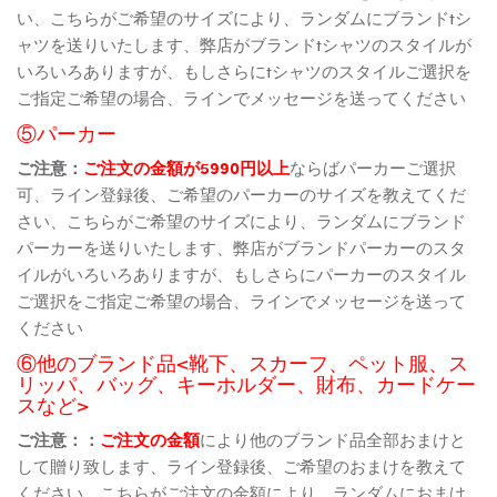
い、こちらがご希望のサイズにより、ランダムにブランドtシ
ャツを送りいたします、弊店がブランドtシャツのスタイルが
いろいろありますが、もしさらにtシャツのスタイルご選択を
ご指定ご希望の場合、ラインでメッセージを送ってください
⑤パーカー
ご注意：
ご注文の金額が5990円以上
ならばパーカーご選択
可、ライン登録後、ご希望のパーカーのサイズを教えてくだ
さい、こちらがご希望のサイズにより、ランダムにブランド
パーカーを送りいたします、弊店がブランドパーカーのスタ
イルがいろいろありますが、もしさらにパーカーのスタイル
ご選択をご指定ご希望の場合、ラインでメッセージを送って
ください
⑥他のブランド品<靴下、スカーフ、ペット服、ス
リッパ、バッグ、キーホルダー、財布、カードケー
スなど>
ご注意：：
ご注文の金額
により他のブランド品全部おまけと
して贈り致します、ライン登録後、ご希望のおまけを教えて
ください、こちらがご注文の金額により、ランダムにおまけ