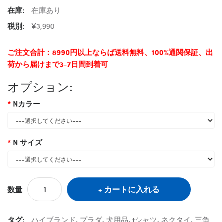
在庫:
在庫あり
税別:
¥3,990
ご注文合計：8990円以上ならば送料無料、100%通関保証、出
荷から届けまで3-7日間到着可
オプション:
Nカラー
N サイズ
カートに入れる
数量
タグ:
ハイブランド
,
プラダ
,
犬用品
,
tシャツ
,
ネクタイ
,
三角