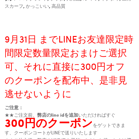
スカーフ
,
かっこいい
,
高品質
9月31日 までLINEお友達限定時
間限定数量限定おまけご選択
可、それに直接に300円オフ
のクーポンを配布中、是非見
逃せないように
ご注意：
★★ご注文前、
弊店のline idを追加
いただければすぐ
300円のクーポン
をゲットできま
す、クーポンコートがLINEで送りいたします