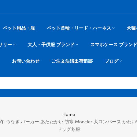
ペット用品・服
ペット首輪・リード・ハーネス
犬猫
サリー
大人・子供服 ブランド
スマホケース ブラン
お問い合わせ
ご注文決済出荷追跡
ブログ
Home
 つなぎ パーカー あたたかい 防寒 Moncler 犬ロンパース かわ
ドッグ冬服