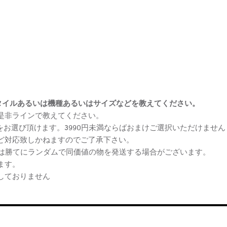
まけスタイルあるいは機種あるいはサイズなどを教えてください。
、是非ラインで教えてください。
ケをお選び頂けます。3990円未満ならばおまけご選択いただけません
など対応致しかねますのでご了承下さい。
らは勝てにランダムで同価値の物を発送する場合がございます。
ます。
しておりません