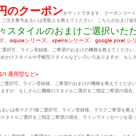
0円のクーポン
をゲットできます、クーポンコートが
機種とご注文番号あるいは受取人を教えてください、こちらがおまけ追
に色々スタイルのおまけご選択いた
aquosシリーズ、xpeiraシリーズ、google pixel 
ご選択可、ライン登録後、ご希望のおまけの機種を教えてください
斜めかけスタイルや手帳型スタイルなどいろいろありますが、もし
2 2/1 通用型など>
全機種ご選択可、ライン登録後、ご希望のおまけの機種を教えてくだ
りますが、もしさらに機種のスタイルご選択をご指定ご希望の場合
個あるいは布マスク1個ご選択可、ライン登録後、マスクご希望を教
のスタイルご選択をご指定ご希望の場合、ラインでメッセージを送
ライン登録後、ご希望のtシャツのサイズを教えてください、こちら