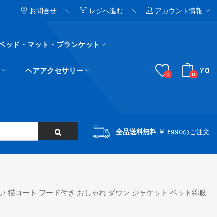
お問合せ
レジへ進む
アカウント情報
ベッド・マット・ブランケット
¥0
ド
ヘアアクセサリー
0
0
全品送料無料
￥ 8990のご注文
いい 猫コート フード付き おしゃれ ダウン ジャケット ペット綿服