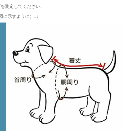
ズを測定してください。
図に示すように）↓↓