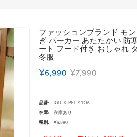
ファッションブランド モンク
ぎ パーカー あたたかい 防寒 
ート フード付き おしゃれ 
冬服
¥6,990
¥7,990
品番:
IGU-X-PET-90216
在庫:
在庫あり
税別:
¥6,990