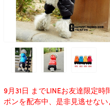
9月31日 までLINEお友達限
ポンを配布中、是非見逃せない