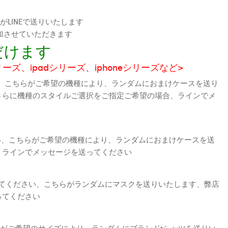
LINEで送りいたします
加させていただきます
だけます
シリーズ、ipadシリーズ、iphoneシリーズなど>
、こちらがご希望の機種により、ランダムにおまけケースを送り
さらに機種のスタイルご選択をご指定ご希望の場合、ラインでメ
さい、こちらがご希望の機種により、ランダムにおまけケースを送
、ラインでメッセージを送ってください
えてください、こちらがランダムにマスクを送りいたします、弊店
ってください
がご希望のサイズにより、ランダムにブランドtシャツを送りい