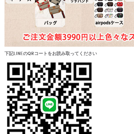
下記LINEのQRコートをお読み取ってください