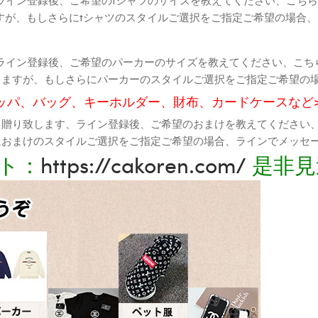
すが、もしさらにtシャツのスタイルご選択をご指定ご希望の場合
ライン登録後、ご希望のパーカーのサイズを教えてください、こち
りますが、もしさらにパーカーのスタイルご選択をご指定ご希望の
ッパ、バッグ、キーホルダー、財布、カードケースなど
て贈り致します、ライン登録後、ご希望のおまけを教えてください
におまけのスタイルご選択をご指定ご希望の場合、ラインでメッセ
ト：
https://cakoren.com/
是非見