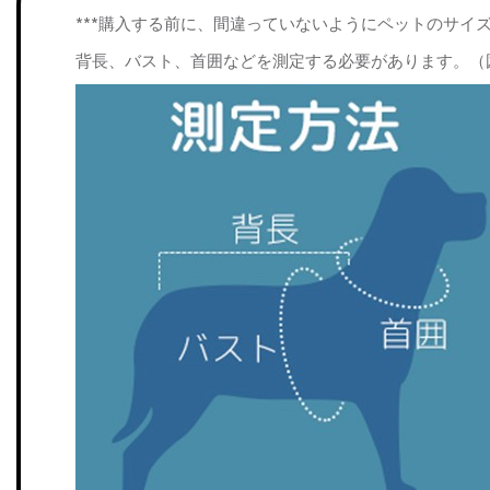
***購入する前に、間違っていないようにペットのサイ
背長、バスト、首囲などを測定する必要があります。（