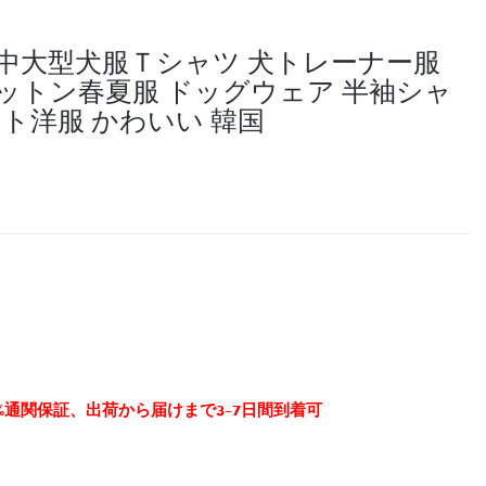
 中大型犬服Ｔシャツ 犬トレーナー服
ットン春夏服 ドッグウェア 半袖シャ
ット洋服 かわいい 韓国
0%通関保証、出荷から届けまで3-7日間到着可