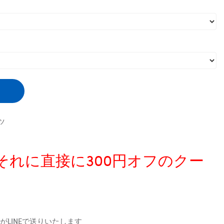
ツ
、それに直接に300円オフのクー
LINEで送りいたします