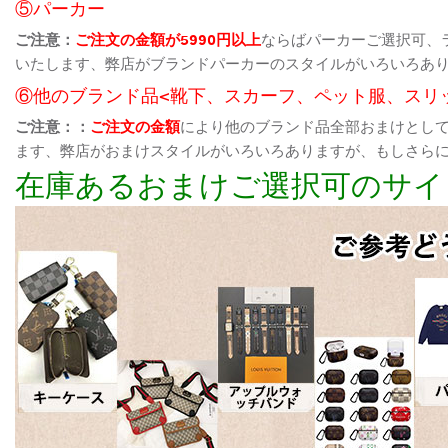
⑤パーカー
ご注意：
ご注文の金額が5990円以上
ならばパーカーご選択可、
いたします、弊店がブランドパーカーのスタイルがいろいろあ
⑥他のブランド品<靴下、スカーフ、ペット服、スリ
ご注意：：
ご注文の金額
により他のブランド品全部おまけとし
ます、弊店がおまけスタイルがいろいろありますが、もしさら
在庫あるおまけご選択可のサイ