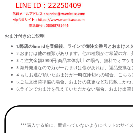
おまけ付きのご説明
1.弊店のline idを登録後、ラインで御注文番号とお
2.おまけは他の種類があります。他の種類がご希望の方
3.ご注文金額3990円(商品本体)以上の場合、無料でオマ
3.海外発送なので万が一おまけは傷があれば、返品交換
4.もしお選び頂いたおまけが一時在庫切れの場合、こち
5.ご注文出荷準備の場合、おまけの変更など対応致しかね
6.ラインでおまけを教えていただかない場合、おまけ出荷
***購入する前に、間違っていないようにペットのサイ