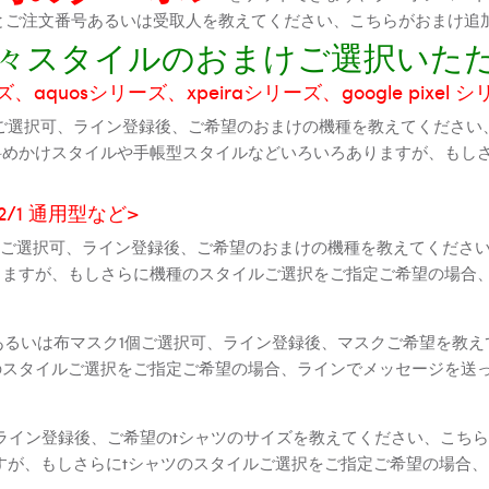
機種とご注文番号あるいは受取人を教えてください、こちらがおまけ追
に色々スタイルのおまけご選択いた
aquosシリーズ、xpeiraシリーズ、google pixel 
ご選択可、ライン登録後、ご希望のおまけの機種を教えてください
斜めかけスタイルや手帳型スタイルなどいろいろありますが、もし
2 2/1 通用型など>
全機種ご選択可、ライン登録後、ご希望のおまけの機種を教えてくだ
りますが、もしさらに機種のスタイルご選択をご指定ご希望の場合
個あるいは布マスク1個ご選択可、ライン登録後、マスクご希望を教
のスタイルご選択をご指定ご希望の場合、ラインでメッセージを送
ライン登録後、ご希望のtシャツのサイズを教えてください、こちら
すが、もしさらにtシャツのスタイルご選択をご指定ご希望の場合