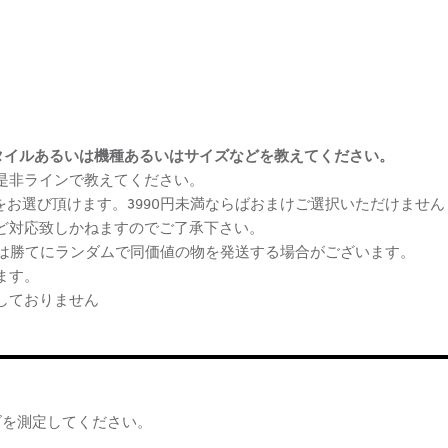
まけスタイルあるいは機種あるいはサイズなどを教えてください。
、是非ラインで教えてください。
ケをお選び頂けます。3990円未満ならばおまけご選択いただけません
など対応致しかねますのでご了承下さい。
らは勝てにランダムで同価値の物を発送する場合がございます。
ます。
しておりません
ズを測定してください。