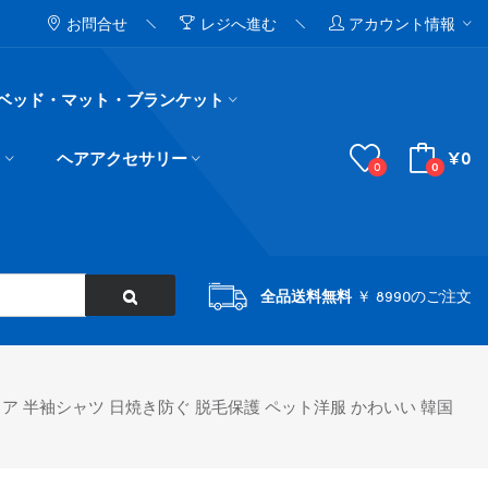
お問合せ
レジへ進む
アカウント情報
ベッド・マット・ブランケット
¥0
ド
ヘアアクセサリー
0
0
全品送料無料
￥ 8990のご注文
ア 半袖シャツ 日焼き防ぐ 脱毛保護 ペット洋服 かわいい 韓国