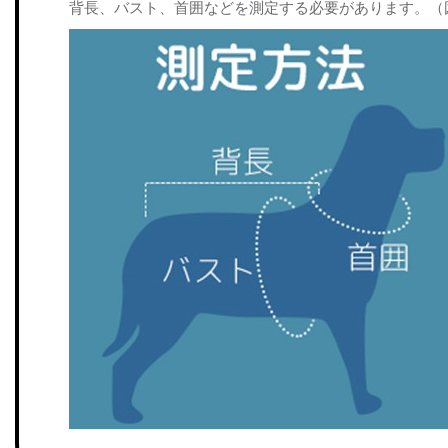
背長、バスト、首囲などを測定する必要があります。（