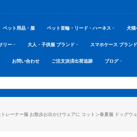
ペット用品・服
ペット首輪・リード・ハーネス
犬猫
サリー
大人・子供服 ブランド
スマホケース ブラン
お問い合わせ
ご注文決済出荷追跡
ブログ
犬トレーナー服 お散歩お出かけウェアに コットン春夏服 ドッグウェ