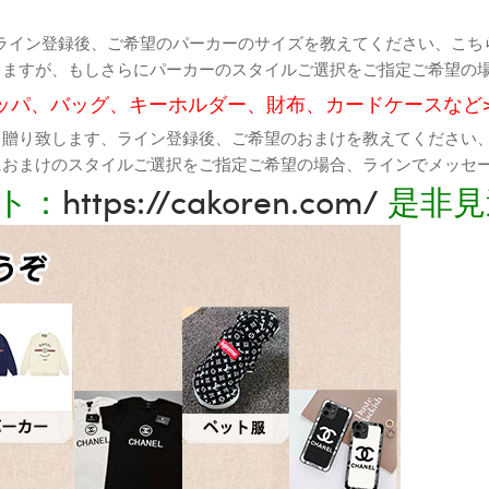
ライン登録後、ご希望のパーカーのサイズを教えてください、こち
りますが、もしさらにパーカーのスタイルご選択をご指定ご希望の
ッパ、バッグ、キーホルダー、財布、カードケースなど
て贈り致します、ライン登録後、ご希望のおまけを教えてください
におまけのスタイルご選択をご指定ご希望の場合、ラインでメッセ
ト：
https://cakoren.com/
是非見