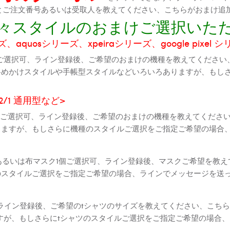
機種とご注文番号あるいは受取人を教えてください、こちらがおまけ追
に色々スタイルのおまけご選択いた
aquosシリーズ、xpeiraシリーズ、google pixel 
ご選択可、ライン登録後、ご希望のおまけの機種を教えてください
斜めかけスタイルや手帳型スタイルなどいろいろありますが、もし
2 2/1 通用型など>
全機種ご選択可、ライン登録後、ご希望のおまけの機種を教えてくだ
りますが、もしさらに機種のスタイルご選択をご指定ご希望の場合
個あるいは布マスク1個ご選択可、ライン登録後、マスクご希望を教
のスタイルご選択をご指定ご希望の場合、ラインでメッセージを送
ライン登録後、ご希望のtシャツのサイズを教えてください、こちら
すが、もしさらにtシャツのスタイルご選択をご指定ご希望の場合