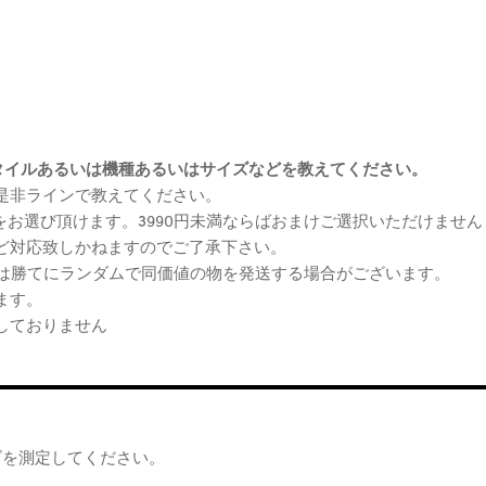
まけスタイルあるいは機種あるいはサイズなどを教えてください。
、是非ラインで教えてください。
ケをお選び頂けます。3990円未満ならばおまけご選択いただけません
など対応致しかねますのでご了承下さい。
らは勝てにランダムで同価値の物を発送する場合がございます。
ます。
しておりません
ズを測定してください。