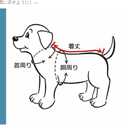
図に示すように）↓↓