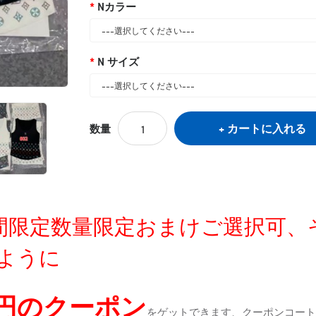
Nカラー
N サイズ
カートに入れる
数量
定時間限定数量限定おまけご選択可
ように
0円のクーポン
をゲットできます、クーポンコートが