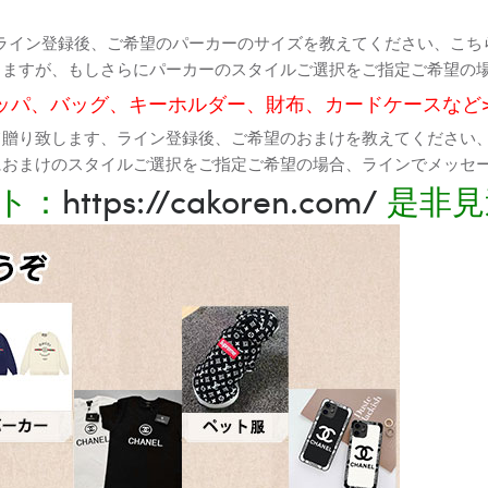
ライン登録後、ご希望のパーカーのサイズを教えてください、こち
りますが、もしさらにパーカーのスタイルご選択をご指定ご希望の
ッパ、バッグ、キーホルダー、財布、カードケースなど
て贈り致します、ライン登録後、ご希望のおまけを教えてください
におまけのスタイルご選択をご指定ご希望の場合、ラインでメッセ
ト：
https://cakoren.com/
是非見