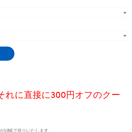
、それに直接に300円オフのクー
LINEで送りいたします