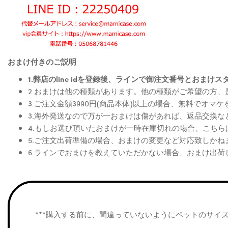
おまけ付きのご説明
1.弊店のline idを登録後、ラインで御注文番号とお
2.おまけは他の種類があります。他の種類がご希望の方
3.ご注文金額3990円(商品本体)以上の場合、無料でオマ
3.海外発送なので万が一おまけは傷があれば、返品交換
4.もしお選び頂いたおまけが一時在庫切れの場合、こち
5.ご注文出荷準備の場合、おまけの変更など対応致しかね
6.ラインでおまけを教えていただかない場合、おまけ出荷
***購入する前に、間違っていないようにペットのサイ