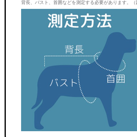
背長、バスト、首囲などを測定する必要があります。（