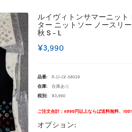
ルイヴィトンサマーニット レ
ター ニットソー ノースリー
秋 S - L
¥3,990
品番:
X-LI-LV-58029
在庫:
在庫あり
税別:
¥3,990
ご注文合計：8990円以上ならば送料無料、10
オプション: