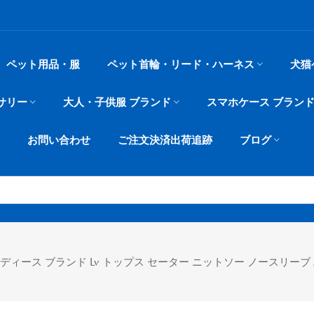
ペット用品・服
ペット首輪・リード・ハーネス
犬猫
サリー
大人・子供服 ブランド
スマホケース ブラン
お問い合わせ
ご注文決済出荷追跡
ブログ
ース ブランド Lv トップス セーター ニットソー ノースリーブ ハイネ