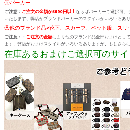
⑤パーカー
ご注意：
ご注文の金額が5990円以上
ならばパーカーご選択可、
いたします、弊店がブランドパーカーのスタイルがいろいろあ
⑥他のブランド品<靴下、スカーフ、ペット服、スリ
ご注意：：
ご注文の金額
により他のブランド品全部おまけとし
ます、弊店がおまけスタイルがいろいろありますが、もしさら
在庫あるおまけご選択可のサイ