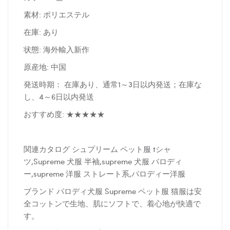
素材: ポリエステル
在庫: あり
状態: 海外輸入新作
原産地: 中国
発送時期： 在庫あり、通常1～3日以内発送；在庫な
し、4～6日以内発送
おすすめ度: ★★★★★
関連カタログ シュプリーム ペット服 tシャ
ツ,Supreme 犬服 半袖,supreme 犬服 パロディ
ー,supreme 洋服 ストレート系,パロディー洋服
ブランド パロディ犬服 Supreme ペット服 猫服は安
全コットンで生地、肌にソフトで、着心地が快適で
す。