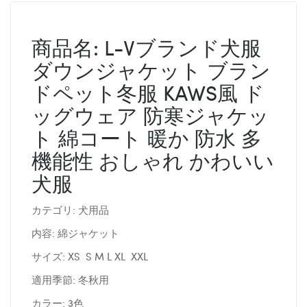
商品名: L-Vブランド犬服
ダウンジャケット ブラン
ドペット冬服 KAWS風 ド
ッグウェア 防寒ジャケッ
ト 綿コート 暖か 防水 多
機能性 おしゃれ かわいい
犬服
カテゴリ: 犬用品
内容: 綿ジャケット
サイズ: XS S M L XL XXL
適用季節: 冬秋用
カラー: 3色