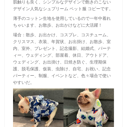
肌触りも良く、シンプルなデザインで飽きのこない
デザイン人気なシュプリーム ペット服 コピーです。
薄手のコットン生地を使用しているので一年中着れ
ちゃいます、お散歩、お出かけなどに大活躍！
場合：散歩、お出かけ、コスプレ、コスチューム、
クリスマス、衣装、年賀状、お出掛け、お散歩、室
内、室外、プレゼント、記念撮影、結婚式、パーテ
ィー、ウェディング、部屋着、休日、アウトドア、
ウェディング、お出掛け、日焼き防ぐ、生理期保
護、脱毛保護、仮装、虫除け、自宅、お祝い、記念
パーティー、制服、イベントなど、色々場合で使い
やすいだ。