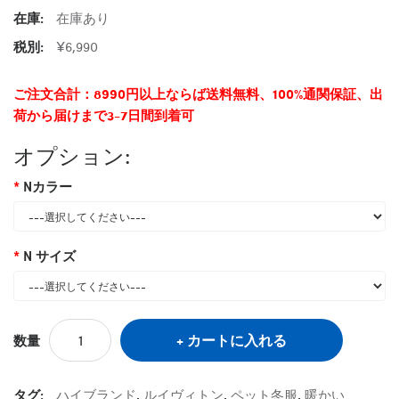
在庫:
在庫あり
税別:
¥6,990
ご注文合計：8990円以上ならば送料無料、100%通関保証、出
荷から届けまで3-7日間到着可
オプション:
Nカラー
N サイズ
カートに入れる
数量
タグ:
ハイブランド
,
ルイヴィトン
,
ペット冬服
,
暖かい