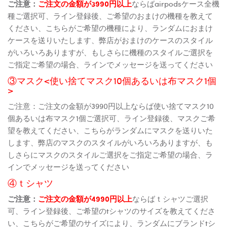
ご注意：
ご注文の金額が3990円以上
ならばairpodsケース全機
種ご選択可、ライン登録後、ご希望のおまけの機種を教えて
ください、こちらがご希望の機種により、ランダムにおまけ
ケースを送りいたします、弊店がおまけのケースのスタイル
がいろいろありますが、もしさらに機種のスタイルご選択を
ご指定ご希望の場合、ラインでメッセージを送ってください
③マスク<使い捨てマスク10個あるいは布マスク1個
>
ご注意：ご注文の金額が3990円以上ならば使い捨てマスク10
個あるいは布マスク1個ご選択可、ライン登録後、マスクご希
望を教えてください、こちらがランダムにマスクを送りいた
します、弊店のマスクのスタイルがいろいろありますが、も
しさらにマスクのスタイルご選択をご指定ご希望の場合、ラ
インでメッセージを送ってください
④ｔシャツ
ご注意：
ご注文の金額が4990円以上
ならばｔシャツご選択
可、ライン登録後、ご希望のtシャツのサイズを教えてくださ
い、こちらがご希望のサイズにより、ランダムにブランドtシ