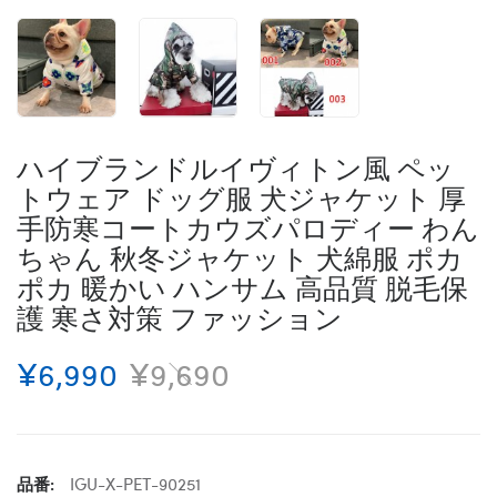
ハイブランドルイヴィトン風 ペッ
トウェア ドッグ服 犬ジャケット 厚
手防寒コートカウズパロディー わん
ちゃん 秋冬ジャケット 犬綿服 ポカ
ポカ 暖かい ハンサム 高品質 脱毛保
護 寒さ対策 ファッション
¥6,990
¥9,690
品番:
IGU-X-PET-90251