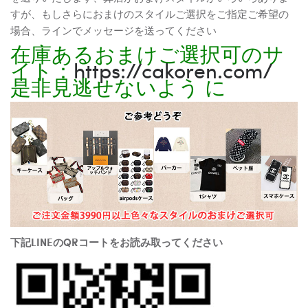
すが、もしさらにおまけのスタイルご選択をご指定ご希望の
場合、ラインでメッセージを送ってください
在庫あるおまけご選択可のサ
イト：
https://cakoren.com/
是非見逃せないよう に
下記LINEのQRコートをお読み取ってください