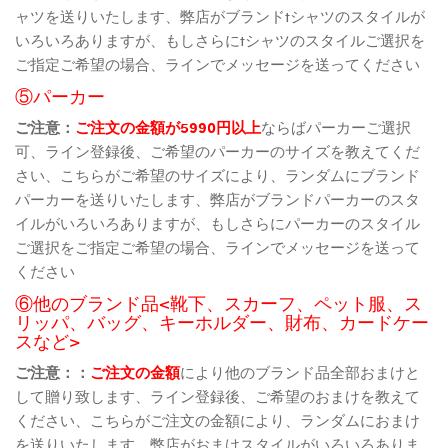
ャツを送りいたします、弊店がブランドtシャツのスタイルが
いろいろありますが、もしさらにtシャツのスタイルご選択を
ご指定ご希望の場合、ラインでメッセージを送ってください
⑤パーカー
ご注意：
ご注文の金額が5990円以上
ならばパーカーご選択
可、ライン登録後、ご希望のパーカーのサイズを教えてくだ
さい、こちらがご希望のサイズにより、ランダムにブランド
パーカーを送りいたします、弊店がブランドパーカーのスタ
イルがいろいろありますが、もしさらにパーカーのスタイル
ご選択をご指定ご希望の場合、ラインでメッセージを送って
ください
⑥他のブランド品<靴下、スカーフ、ペット服、ス
リッパ、バッグ、キーホルダー、財布、カードケー
スなど>
ご注意：：
ご注文の金額
により他のブランド品全部おまけと
して贈り致します、ライン登録後、ご希望のおまけを教えて
ください、こちらがご注文の金額により、ランダムにおまけ
を送りいたします、弊店がおまけスタイルがいろいろありま