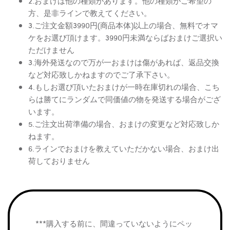
2.おまけは他の種類があります。他の種類がご希望の
方、是非ラインで教えてください。
3.ご注文金額3990円(商品本体)以上の場合、無料でオマ
ケをお選び頂けます。3990円未満ならばおまけご選択い
ただけません
3.海外発送なので万が一おまけは傷があれば、返品交換
など対応致しかねますのでご了承下さい。
4.もしお選び頂いたおまけが一時在庫切れの場合、こち
らは勝てにランダムで同価値の物を発送する場合がござ
います。
5.ご注文出荷準備の場合、おまけの変更など対応致しか
ねます。
6.ラインでおまけを教えていただかない場合、おまけ出
荷しておりません
***購入する前に、間違っていないようにペッ