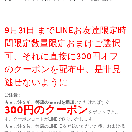
9月31日 までLINEお友達限定時
間限定数量限定おまけご選択
可、それに直接に300円オフ
のクーポンを配布中、是非見
逃せないように
ご注意：
★★ご注文前、
弊店のline idを追加
いただければすぐ
300円のクーポン
をゲットできま
す、クーポンコートがLINEで送りいたします
★★ご注文後、弊店のLINE IDを登録いただいた後、おまけ機