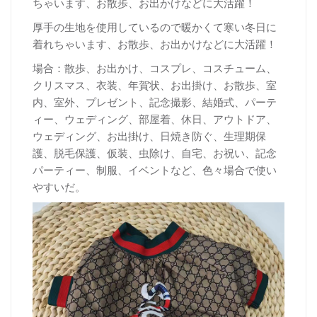
ちゃいます、お散歩、お出かけなどに大活躍！
厚
手の生地を使用しているので暖かくて寒い冬日に
着れちゃいます、お散歩、お出かけなどに大活躍！
場合：散歩、お出かけ、コスプレ、コスチューム、
クリスマス、衣装、年賀状、お出掛け、お散歩、室
内、室外、プレゼント、記念撮影、結婚式、パーテ
ィー、ウェディング、部屋着、休日、アウトドア、
ウェディング、お出掛け、日焼き防ぐ、生理期保
護、脱毛保護、仮装、虫除け、自宅、お祝い、記念
パーティー、制服、イベントなど、色々場合で使い
やすいだ。