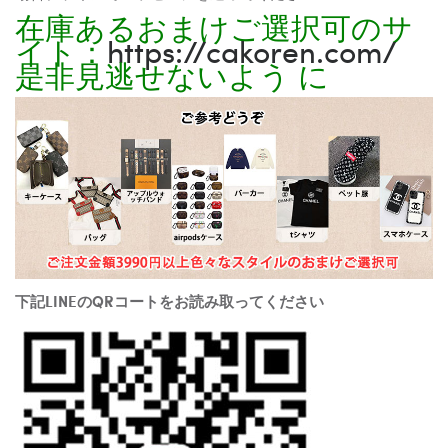
在庫あるおまけご選択可のサ
イト：
https://cakoren.com/
是非見逃せないよう に
下記LINEのQRコートをお読み取ってください