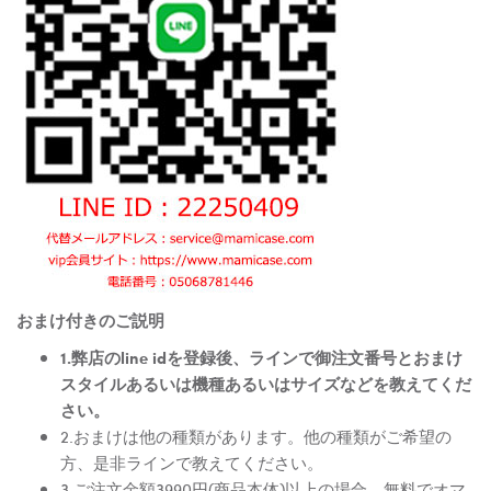
おまけ付きのご説明
1.弊店のline idを登録後、ラインで御注文番号とおまけ
スタイルあるいは機種あるいはサイズなどを教えてくだ
さい。
2.おまけは他の種類があります。他の種類がご希望の
方、是非ラインで教えてください。
3.ご注文金額3990円(商品本体)以上の場合、無料でオマ