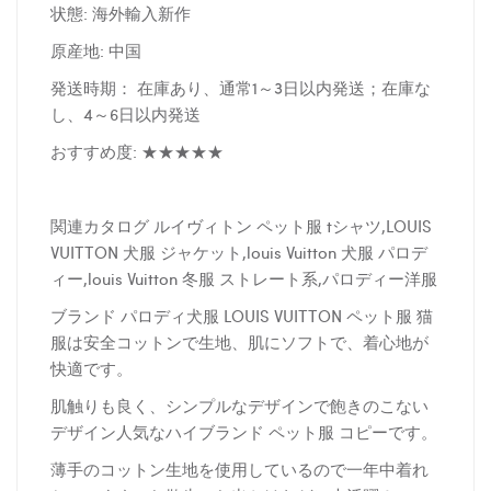
状態: 海外輸入新作
原産地: 中国
発送時期： 在庫あり、通常1～3日以内発送；在庫な
し、4～6日以内発送
おすすめ度: ★★★★★
関連カタログ ルイヴィトン ペット服 tシャツ,LOUIS
VUITTON 犬服 ジャケット,louis Vuitton 犬服 パロデ
ィー,louis Vuitton 冬服 ストレート系,パロディー洋服
ブランド パロディ犬服 LOUIS VUITTON ペット服 猫
服は安全コットンで生地、肌にソフトで、着心地が
快適です。
肌触りも良く、シンプルなデザインで飽きのこない
デザイン人気なハイブランド ペット服 コピーです。
薄手のコットン生地を使用しているので一年中着れ