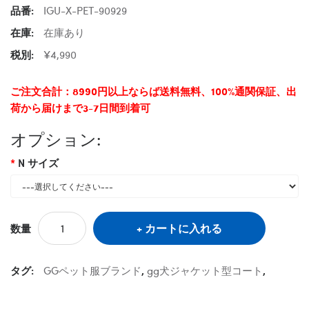
品番:
IGU-X-PET-90929
在庫:
在庫あり
税別:
¥4,990
ご注文合計：8990円以上ならば送料無料、100%通関保証、出
荷から届けまで3-7日間到着可
オプション:
N サイズ
カートに入れる
数量
タグ:
GGペット服ブランド
,
gg犬ジャケット型コート
,