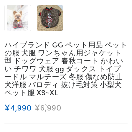
ハイブランド GG ペット用品 ペット
の服 犬服 ワンちゃん用ジャケット
型 ドッグウェア 春秋コート かわい
い チワワ 犬服 gg ダックス トイプ
ードル マルチーズ 冬服 傷なめ防止
犬洋服 パロディ 抜け毛対策 小型犬
ペット服 XS~XL
¥4,990
¥6,990