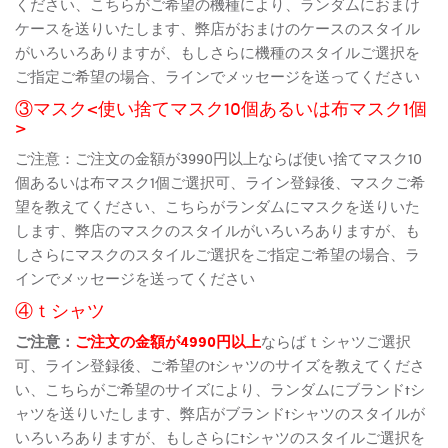
ください、こちらがご希望の機種により、ランダムにおまけ
ケースを送りいたします、弊店がおまけのケースのスタイル
がいろいろありますが、もしさらに機種のスタイルご選択を
ご指定ご希望の場合、ラインでメッセージを送ってください
③マスク<使い捨てマスク10個あるいは布マスク1個
>
ご注意：ご注文の金額が3990円以上ならば使い捨てマスク10
個あるいは布マスク1個ご選択可、ライン登録後、マスクご希
望を教えてください、こちらがランダムにマスクを送りいた
します、弊店のマスクのスタイルがいろいろありますが、も
しさらにマスクのスタイルご選択をご指定ご希望の場合、ラ
インでメッセージを送ってください
④ｔシャツ
ご注意：
ご注文の金額が4990円以上
ならばｔシャツご選択
可、ライン登録後、ご希望のtシャツのサイズを教えてくださ
い、こちらがご希望のサイズにより、ランダムにブランドtシ
ャツを送りいたします、弊店がブランドtシャツのスタイルが
いろいろありますが、もしさらにtシャツのスタイルご選択を