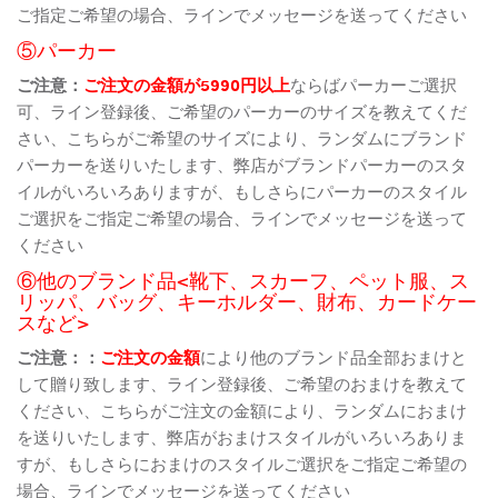
ご指定ご希望の場合、ラインでメッセージを送ってください
⑤パーカー
ご注意：
ご注文の金額が5990円以上
ならばパーカーご選択
可、ライン登録後、ご希望のパーカーのサイズを教えてくだ
さい、こちらがご希望のサイズにより、ランダムにブランド
パーカーを送りいたします、弊店がブランドパーカーのスタ
イルがいろいろありますが、もしさらにパーカーのスタイル
ご選択をご指定ご希望の場合、ラインでメッセージを送って
ください
⑥他のブランド品<靴下、スカーフ、ペット服、ス
リッパ、バッグ、キーホルダー、財布、カードケー
スなど>
ご注意：：
ご注文の金額
により他のブランド品全部おまけと
して贈り致します、ライン登録後、ご希望のおまけを教えて
ください、こちらがご注文の金額により、ランダムにおまけ
を送りいたします、弊店がおまけスタイルがいろいろありま
すが、もしさらにおまけのスタイルご選択をご指定ご希望の
場合、ラインでメッセージを送ってください