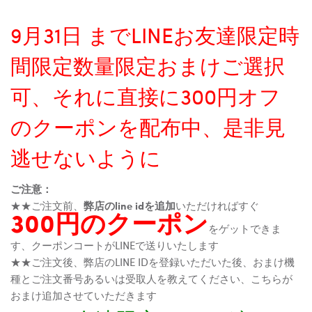
9月31日 までLINEお友達限定時
間限定数量限定おまけご選択
可、それに直接に300円オフ
のクーポンを配布中、是非見
逃せないように
ご注意：
★★ご注文前、
弊店のline idを追加
いただければすぐ
300円のクーポン
をゲットできま
す、クーポンコートがLINEで送りいたします
★★ご注文後、弊店のLINE IDを登録いただいた後、おまけ機
種とご注文番号あるいは受取人を教えてください、こちらが
おまけ追加させていただきます