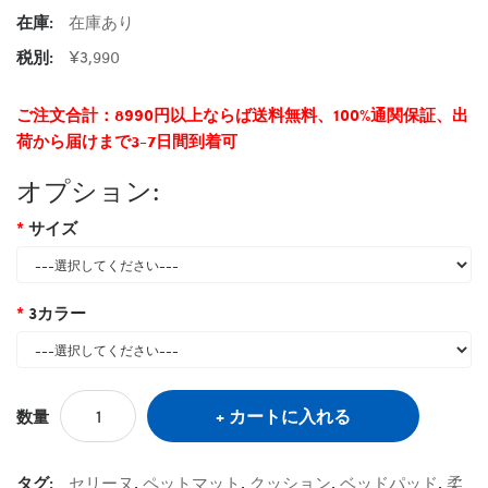
在庫:
在庫あり
税別:
¥3,990
ご注文合計：8990円以上ならば送料無料、100%通関保証、出
荷から届けまで3-7日間到着可
オプション:
サイズ
3カラー
カートに入れる
数量
タグ:
セリーヌ
,
ペットマット
,
クッション
,
ベッドパッド
,
柔