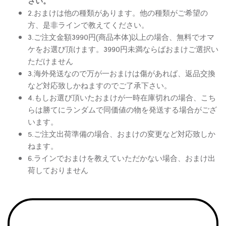
さい。
2.おまけは他の種類があります。他の種類がご希望の
方、是非ラインで教えてください。
3.ご注文金額3990円(商品本体)以上の場合、無料でオマ
ケをお選び頂けます。3990円未満ならばおまけご選択い
ただけません
3.海外発送なので万が一おまけは傷があれば、返品交換
など対応致しかねますのでご了承下さい。
4.もしお選び頂いたおまけが一時在庫切れの場合、こち
らは勝てにランダムで同価値の物を発送する場合がござ
います。
5.ご注文出荷準備の場合、おまけの変更など対応致しか
ねます。
6.ラインでおまけを教えていただかない場合、おまけ出
荷しておりません