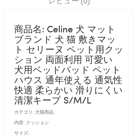
レビュー (0)
商品名: Celine 犬 マット
ブランド 犬 猫 敷きマッ
ト セリーヌ ペット用クッ
ション 両面利用 可愛い
犬用ベッドパッド ペット
ハウス 通年使える 通気性
快適 柔らかい 滑りにくい
清潔キープ S/M/L
カテゴリ: 犬猫用品
内容: クッション
サイズ: