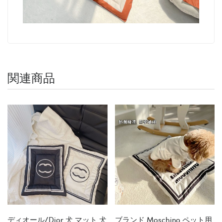
関連商品
ディオール/dior 犬 マット 犬
ブランド Moschino ペット用