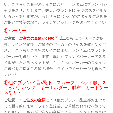
い、こちらがご希望のサイズにより、ランダムにブランドtシ
ャツを送りいたします、弊店がブランドtシャツのスタイルが
いろいろありますが、もしさらにtシャツのスタイルご選択を
ご指定ご希望の場合、ラインでメッセージを送ってください
⑤パーカー
ご注意：
ご注文の金額が5990円以上
ならばパーカーご選択
可、ライン登録後、ご希望のパーカーのサイズを教えてくだ
さい、こちらがご希望のサイズにより、ランダムにブランド
パーカーを送りいたします、弊店がブランドパーカーのスタ
イルがいろいろありますが、もしさらにパーカーのスタイル
ご選択をご指定ご希望の場合、ラインでメッセージを送って
ください
⑥他のブランド品<靴下、スカーフ、ペット服、ス
リッパ、バッグ、キーホルダー、財布、カードケー
スなど>
ご注意：：
ご注文の金額
により他のブランド品全部おまけと
して贈り致します、ライン登録後、ご希望のおまけを教えて
ください、こちらがご注文の金額により、ランダムにおまけ