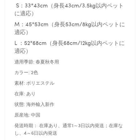
S：33*43cm（身長43cm/3.5kg以内ペット
に適応）
M：45*53cm（身長53cm/8kg以内ペットに
適応）
L ：52*68cm（身長68cm/12kg以内ペットに
適応）
適用季節: 春夏秋冬用
カラー: 2色
素材: ポリエステル
在庫: あり
状態: 海外輸入新作
原産地: 中国
発送時期： 在庫あり、通常1～3日以内発送；在庫な
し、4～6日以内発送