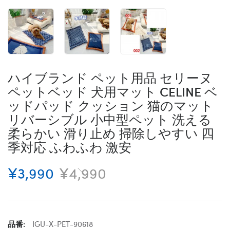
ハイブランド ペット用品 セリーヌ
ペットベッド 犬用マット CELINE ベ
ッドパッド クッション 猫のマット
リバーシブル 小中型ペット 洗える
柔らかい 滑り止め 掃除しやすい 四
季対応 ふわふわ 激安
¥3,990
¥4,990
品番:
IGU-X-PET-90618