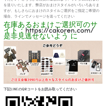
を送りいたします、弊店がおまけスタイルがいろいろありま
すが、もしさらにおまけのスタイルご選択をご指定ご希望の
場合、ラインでメッセージを送ってください
在庫あるおまけご選択可のサ
イト：
https://cakoren.com/
是非見逃せないよう に
下記LINEのQRコートをお読み取ってください