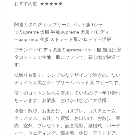
おすすめ度: ★★★★★
関連カタログ シュプリーム ペット服 tシャ
ツ,Supreme 犬服 半袖,supreme 犬服 パロディ
ー,supreme 洋服 ストレート系,パロディー洋服
ブランド パロディ犬服 Supreme ペット服 猫服は安
全コットンで生地、肌にソフトで、着心地が快適で
す。
肌触りも良く、シンプルなデザインで飽きのこない
デザイン人気なシュプリーム ペット服 コピーです。
薄手のコットン生地を使用しているので一年中着れ
ちゃいます、お散歩、お出かけなどに大活躍！
場合：散歩、お出かけ、コスプレ、コスチューム、
クリスマス、衣装、年賀状、お出掛け、お散歩、室
内、室外、プレゼント、記念撮影、結婚式、パーテ
ィー、ウェディング、部屋着、休日、アウトドア、