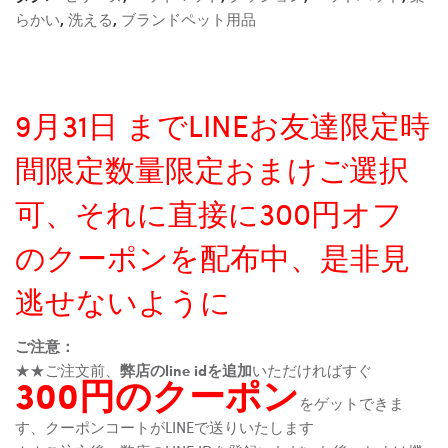
らかい
,
洗える
,
ブランドペット用品
9月31日 までLINEお友達限定時
間限定数量限定おまけご選択
可、それに直接に300円オフ
のクーポンを配布中、是非見
逃せないように
ご注意：
★★ご注文前、
弊店のline idを追加
いただければすぐ
300円のクーポン
をゲットできま
す、クーポンコートがLINEで送りいたします