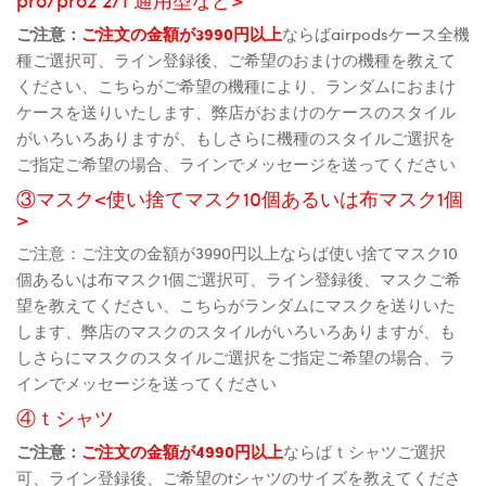
ご注意：
ご注文の金額が3990円以上
ならばairpodsケース全機
種ご選択可、ライン登録後、ご希望のおまけの機種を教えて
ください、こちらがご希望の機種により、ランダムにおまけ
ケースを送りいたします、弊店がおまけのケースのスタイル
がいろいろありますが、もしさらに機種のスタイルご選択を
ご指定ご希望の場合、ラインでメッセージを送ってください
③マスク<使い捨てマスク10個あるいは布マスク1個
>
ご注意：ご注文の金額が3990円以上ならば使い捨てマスク10
個あるいは布マスク1個ご選択可、ライン登録後、マスクご希
望を教えてください、こちらがランダムにマスクを送りいた
します、弊店のマスクのスタイルがいろいろありますが、も
しさらにマスクのスタイルご選択をご指定ご希望の場合、ラ
インでメッセージを送ってください
④ｔシャツ
ご注意：
ご注文の金額が4990円以上
ならばｔシャツご選択
可、ライン登録後、ご希望のtシャツのサイズを教えてくださ