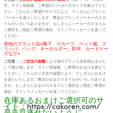
可、ライン登録後、ご希望のパーカーのサイズを教えてくだ
さい、こちらがご希望のサイズにより、ランダムにブランド
パーカーを送りいたします、弊店がブランドパーカーのスタ
イルがいろいろありますが、もしさらにパーカーのスタイル
ご選択をご指定ご希望の場合、ラインでメッセージを送って
ください
⑥他のブランド品<靴下、スカーフ、ペット服、ス
リッパ、バッグ、キーホルダー、財布、カードケー
スなど>
ご注意：：
ご注文の金額
により他のブランド品全部おまけと
して贈り致します、ライン登録後、ご希望のおまけを教えて
ください、こちらがご注文の金額により、ランダムにおまけ
を送りいたします、弊店がおまけスタイルがいろいろありま
すが、もしさらにおまけのスタイルご選択をご指定ご希望の
場合、ラインでメッセージを送ってください
在庫あるおまけご選択可のサ
イト：
https://cakoren.com/
是非見逃せないよう に