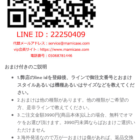
おまけ付きのご説明
1.弊店のline idを登録後、ラインで御注文番号とおまけ
スタイルあるいは機種あるいはサイズなどを教えてくだ
さい。
2.おまけは他の種類があります。他の種類がご希望の
方、是非ラインで教えてください。
3.ご注文金額3990円(商品本体)以上の場合、無料でオマ
ケをお選び頂けます。3990円未満ならばおまけご選択い
ただけません
3.海外発送なので万が一おまけは傷があれば、返品交換