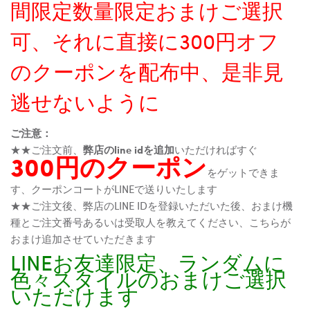
間限定数量限定おまけご選択
可、それに直接に300円オフ
のクーポンを配布中、是非見
逃せないように
ご注意：
★★ご注文前、
弊店のline idを追加
いただければすぐ
300円のクーポン
をゲットできま
す、クーポンコートがLINEで送りいたします
★★ご注文後、弊店のLINE IDを登録いただいた後、おまけ機
種とご注文番号あるいは受取人を教えてください、こちらが
おまけ追加させていただきます
LINEお友達限定、ランダムに
色々スタイルのおまけご選択
いただけます