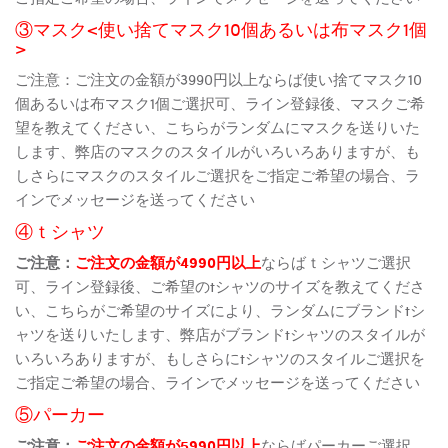
③マスク<使い捨てマスク10個あるいは布マスク1個
>
ご注意：ご注文の金額が3990円以上ならば使い捨てマスク10
個あるいは布マスク1個ご選択可、ライン登録後、マスクご希
望を教えてください、こちらがランダムにマスクを送りいた
します、弊店のマスクのスタイルがいろいろありますが、も
しさらにマスクのスタイルご選択をご指定ご希望の場合、ラ
インでメッセージを送ってください
④ｔシャツ
ご注意：
ご注文の金額が4990円以上
ならばｔシャツご選択
可、ライン登録後、ご希望のtシャツのサイズを教えてくださ
い、こちらがご希望のサイズにより、ランダムにブランドtシ
ャツを送りいたします、弊店がブランドtシャツのスタイルが
いろいろありますが、もしさらにtシャツのスタイルご選択を
ご指定ご希望の場合、ラインでメッセージを送ってください
⑤パーカー
ご注意：
ご注文の金額が5990円以上
ならばパーカーご選択