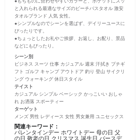
●もちものに合わせやすいカラーと、ポケットにスッ
と入れられる最適なサイズのビーチバスタオル 激安
タオルブランド 人気 女性。
●シンプルなのでシーンを選ばず、デイリーユースに
ぴったりです。
●ちょっとしたお礼やご挨拶、お返し、お配り、景品
などにもぴったり。
シーン別
ビジネス スーツ 仕事 カジュアル 週末 汗拭き プチギ
フト ゴルフ キャンプ アウトドア 釣り 登山 サイクリ
ング ウォーキング 休日スタイル
テイスト
カジュアル シンプル ベーシック かっこいい おしゃ
れ お洒落 スポーティー
ターゲット
メンズ 男性 レディース 女性 男女兼用 ユニセックス
関連キーワード：
バレンタインデー ホワイトデー 母の日 父
の日 敬老の日 クリスマス 誕生日 バースデ