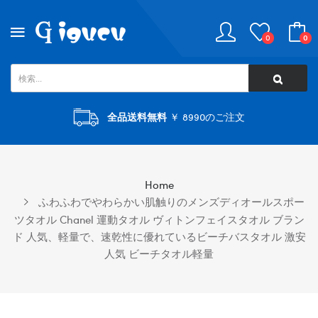
0
0
全品送料無料
￥ 8990のご注文
Home
ふわふわでやわらかい肌触りのメンズディオールスポー
ツタオル Chanel 運動タオル ヴィトンフェイスタオル ブラン
ド 人気、軽量で、速乾性に優れているビーチバスタオル 激安
人気 ビーチタオル軽量