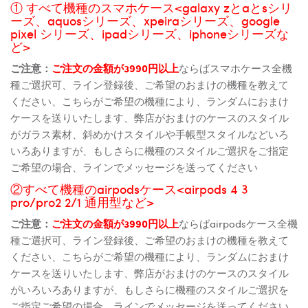
① すべて機種のスマホケース<galaxy zとaとsシリ
ーズ、aquosシリーズ、xpeiraシリーズ、google
pixel シリーズ、ipadシリーズ、iphoneシリーズな
ど>
ご注意：
ご注文の金額が3990円以上
ならばスマホケース全機
種ご選択可、ライン登録後、ご希望のおまけの機種を教えて
ください、こちらがご希望の機種により、ランダムにおまけ
ケースを送りいたします、弊店がおまけのケースのスタイル
がガラス素材、斜めかけスタイルや手帳型スタイルなどいろ
いろありますが、もしさらに機種のスタイルご選択をご指定
ご希望の場合、ラインでメッセージを送ってください
②すべて機種のairpodsケース<airpods 4 3
pro/pro2 2/1 通用型など>
ご注意：
ご注文の金額が3990円以上
ならばairpodsケース全機
種ご選択可、ライン登録後、ご希望のおまけの機種を教えて
ください、こちらがご希望の機種により、ランダムにおまけ
ケースを送りいたします、弊店がおまけのケースのスタイル
がいろいろありますが、もしさらに機種のスタイルご選択を
ご指定ご希望の場合、ラインでメッセージを送ってください