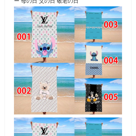
ー 母の日 父の日 敬老の日