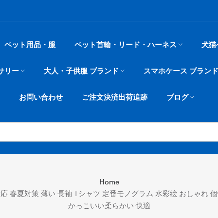
ペット用品・服
ペット首輪・リード・ハーネス
犬猫
サリー
大人・子供服 ブランド
スマホケース ブラン
お問い合わせ
ご注文決済出荷追跡
ブログ
Home
応 春夏対策 薄い 長袖 Tシャツ 定番モノグラム 水彩絵 おしゃれ 
かっこいい柔らかい 快適