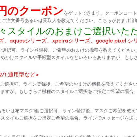
0円のクーポン
をゲットできます、クーポンコートが
機種とご注文番号あるいは受取人を教えてください、こちらがおまけ追
に色々スタイルのおまけご選択いた
aquosシリーズ、xpeiraシリーズ、google pixel 
ご選択可、ライン登録後、ご希望のおまけの機種を教えてください
斜めかけスタイルや手帳型スタイルなどいろいろありますが、もし
2 2/1 通用型など>
全機種ご選択可、ライン登録後、ご希望のおまけの機種を教えてくだ
りますが、もしさらに機種のスタイルご選択をご指定ご希望の場合
個あるいは布マスク1個ご選択可、ライン登録後、マスクご希望を教
のスタイルご選択をご指定ご希望の場合、ラインでメッセージを送
ライン登録後、ご希望のtシャツのサイズを教えてください、こちら