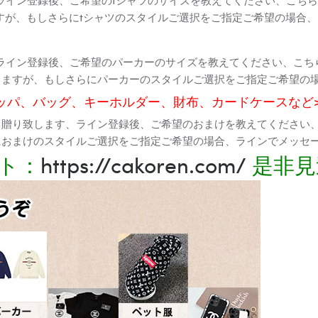
すが、もしさらにtシャツのスタイルご選択をご指定ご希望の場合
ライン登録後、ご希望のパーカーのサイズを教えてください、こち
りますが、もしさらにパーカーのスタイルご選択をご指定ご希望の
ッパ、バッグ、キーホルダー、財布、カードケースなど
て贈り致します、ライン登録後、ご希望のおまけを教えてください
におまけのスタイルご選択をご指定ご希望の場合、ラインでメッセ
ト：
https://cakoren.com/
是非見