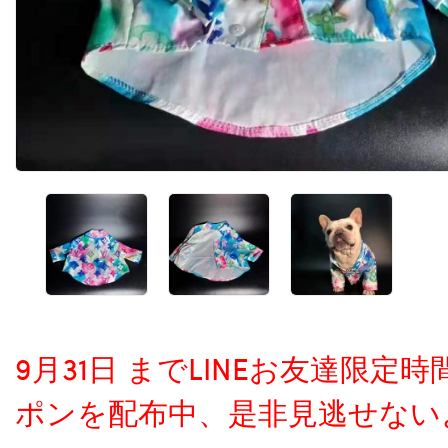
9月31日 までLINEお友達限
ポンを配布中、是非見逃せない