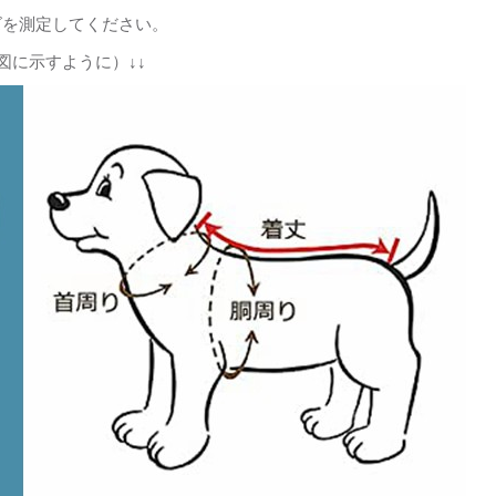
ズを測定してください。
図に示すように）↓↓