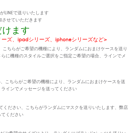
LINEで送りいたします
加させていただきます
だけます
シリーズ、ipadシリーズ、iphoneシリーズなど>
、こちらがご希望の機種により、ランダムにおまけケースを送り
さらに機種のスタイルご選択をご指定ご希望の場合、ラインでメ
さい、こちらがご希望の機種により、ランダムにおまけケースを送
、ラインでメッセージを送ってください
えてください、こちらがランダムにマスクを送りいたします、弊店
ってください
がご希望のサイズにより、ランダムにブランドtシャツを送りい