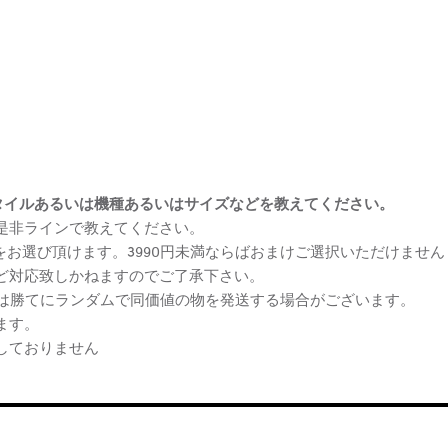
まけスタイルあるいは機種あるいはサイズなどを教えてください。
、是非ラインで教えてください。
ケをお選び頂けます。3990円未満ならばおまけご選択いただけません
など対応致しかねますのでご了承下さい。
らは勝てにランダムで同価値の物を発送する場合がございます。
ます。
しておりません