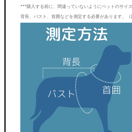
***購入する前に、間違っていないようにペットのサイ
背長、バスト、首囲などを測定する必要があります。（