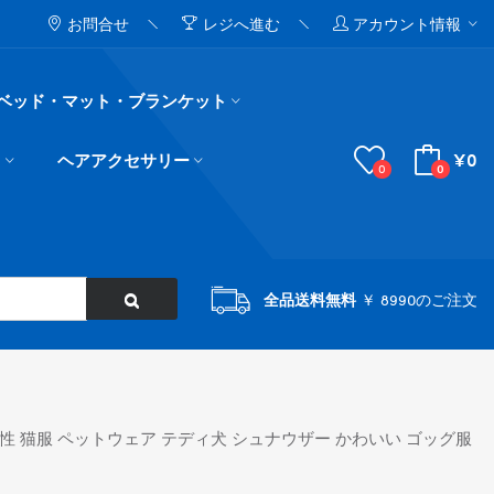
お問合せ
レジへ進む
アカウント情報
ベッド・マット・ブランケット
¥0
ド
ヘアアクセサリー
0
0
全品送料無料
￥ 8990のご注文
個性 猫服 ペットウェア テディ犬 シュナウザー かわいい ゴッグ服