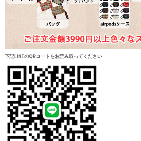
下記LINEのQRコートをお読み取ってください