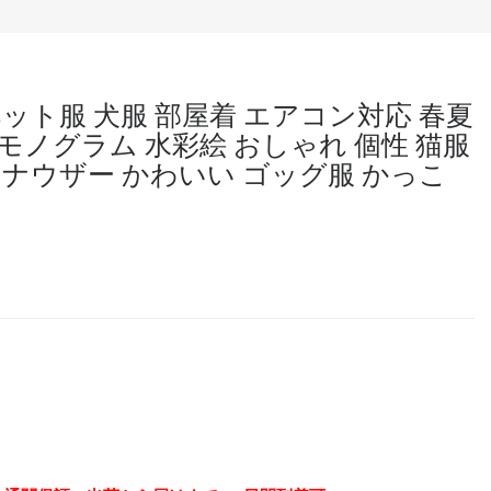
ット服 犬服 部屋着 エアコン対応 春夏
番モノグラム 水彩絵 おしゃれ 個性 猫服
ナウザー かわいい ゴッグ服 かっこ