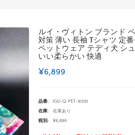
ルイ・ヴィトン ブランド ペ
対策 薄い 長袖 Tシャツ 定
ペットウェア テディ犬 シュ
いい柔らかい 快適
¥6,899
品番:
IGU-Q-PET-81291
在庫:
在庫あり
税別:
¥6,899