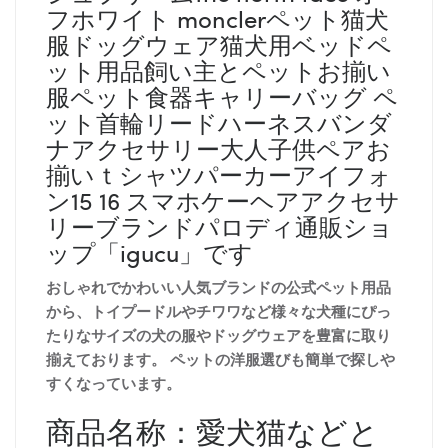
フホワイト monclerペット猫犬
服ドッグウェア猫犬用ベッドペ
ット用品飼い主とペットお揃い
服ペット食器キャリーバッグ ペ
ット首輪リードハーネスバンダ
ナアクセサリー大人子供ペアお
揃いｔシャツパーカーアイフォ
ン15 16 スマホケーヘアアクセサ
リーブランドパロディ通販ショ
ップ「igucu」です
おしゃれでかわいい人気ブランドの公式ペット用品
から、トイプードルやチワワなど様々な犬種にぴっ
たりなサイズの犬の服やドッグウェアを豊富に取り
揃えております。 ペットの洋服選びも簡単で探しや
すくなっています。
商品名称：愛犬猫などと