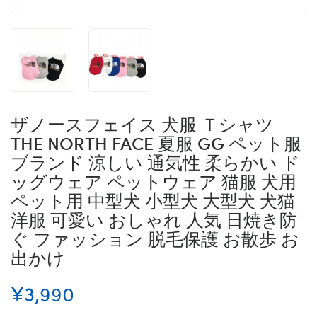
ザノースフェイス 犬服 Ｔシャツ
THE NORTH FACE 夏服 GG ペット服
ブランド 涼しい 通気性 柔らかい ド
ッグウェア ペットウェア 猫服 犬用
ペット用 中型犬 小型犬 大型犬 犬猫
洋服 可愛い おしゃれ 人気 日焼き防
ぐ ファッション 脱毛保護 お散歩 お
出かけ
¥3,990