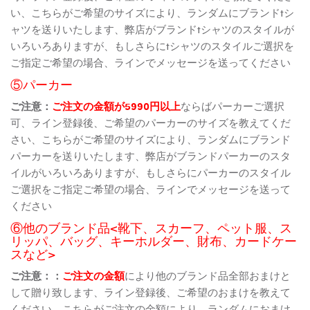
い、こちらがご希望のサイズにより、ランダムにブランドtシ
ャツを送りいたします、弊店がブランドtシャツのスタイルが
いろいろありますが、もしさらにtシャツのスタイルご選択を
ご指定ご希望の場合、ラインでメッセージを送ってください
⑤パーカー
ご注意：
ご注文の金額が5990円以上
ならばパーカーご選択
可、ライン登録後、ご希望のパーカーのサイズを教えてくだ
さい、こちらがご希望のサイズにより、ランダムにブランド
パーカーを送りいたします、弊店がブランドパーカーのスタ
イルがいろいろありますが、もしさらにパーカーのスタイル
ご選択をご指定ご希望の場合、ラインでメッセージを送って
ください
⑥他のブランド品<靴下、スカーフ、ペット服、ス
リッパ、バッグ、キーホルダー、財布、カードケー
スなど>
ご注意：：
ご注文の金額
により他のブランド品全部おまけと
して贈り致します、ライン登録後、ご希望のおまけを教えて
ください、こちらがご注文の金額により、ランダムにおまけ