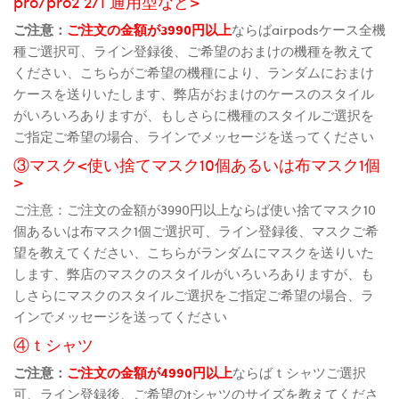
pro/pro2 2/1 通用型など>
ご注意：
ご注文の金額が3990円以上
ならばairpodsケース全機
種ご選択可、ライン登録後、ご希望のおまけの機種を教えて
ください、こちらがご希望の機種により、ランダムにおまけ
ケースを送りいたします、弊店がおまけのケースのスタイル
がいろいろありますが、もしさらに機種のスタイルご選択を
ご指定ご希望の場合、ラインでメッセージを送ってください
③マスク<使い捨てマスク10個あるいは布マスク1個
>
ご注意：ご注文の金額が3990円以上ならば使い捨てマスク10
個あるいは布マスク1個ご選択可、ライン登録後、マスクご希
望を教えてください、こちらがランダムにマスクを送りいた
します、弊店のマスクのスタイルがいろいろありますが、も
しさらにマスクのスタイルご選択をご指定ご希望の場合、ラ
インでメッセージを送ってください
④ｔシャツ
ご注意：
ご注文の金額が4990円以上
ならばｔシャツご選択
可、ライン登録後、ご希望のtシャツのサイズを教えてくださ