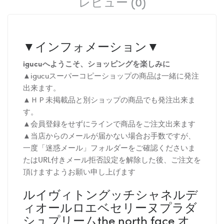
レビュー (0)
▼インフォメーション▼
igucuへようこそ、ショッピングを楽しみに
▲igucuスーパーコピーショップの商品は一緒に発注
出来ます。
▲ＨＰ未掲載品と別ショップの商品でも発注出来ま
す。
▲会員登録をせずにラインで商品をご注文出来ます
▲当店からのメールが届かない場合お手数ですが、
一度「迷惑メール」フォルダーをご確認くださいま
たはURL付きメール拒否設定を解除した後、ご注文を
頂けますようお願い申し上げます
ルイヴィトングッチシャネルデ
ィオールロエベセリーヌプラダ
シュプリームthe north face オ