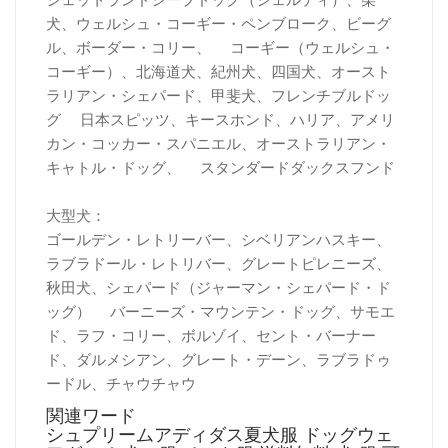
犬、ウェルシュ・コーギー・ペンブローク、ビーグ
ル、ボーダー・コリー、 コーギー（ウェルシュ・
コーギー）、北海道犬、紀州犬、四国犬、オースト
ラリアン・シェパード、甲斐犬、フレンチブルドッ
グ 日本スピッツ、キースホンド、ハリア、アメリ
カン・コッカー・スパニエル、オーストラリアン・
キャトル・ドッグ、 スタンダードダックスフンド
大型犬：
ゴールデン・レトリーバー、シベリアンハスキー、
ラブラドール・レトリバー、グレートピレニーズ、
秋田犬、シェパード（ジャーマン・シェパード・ド
ッグ） バーニーズ・マウンテン・ドッグ、サモエ
ド、ラフ・コリー、ボルゾイ、セント・バーナー
ド、ダルメシアン、グレート・デーン、ラブラドゥ
ードル、チャウチャウ
関連ワード
シュプリームアディダス夏犬服 ドッグウェ