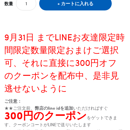
カートに入れる
数量
9月31日 までLINEお友達限定時
間限定数量限定おまけご選択
可、それに直接に300円オフ
のクーポンを配布中、是非見
逃せないように
ご注意：
★★ご注文前、
弊店のline idを追加
いただければすぐ
300円のクーポン
をゲットできま
す、クーポンコートがLINEで送りいたします