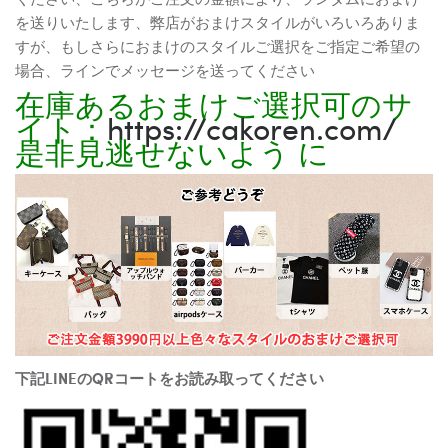
を送りいたします、弊店がおまけスタイルがいろいろありま
すが、もしさらにおまけのスタイルご選択をご指定ご希望の
場合、ラインでメッセージを送ってください
在庫あるおまけご選択可のサ
イト：
https://cakoren.com/
是非見逃せないよう に
下記LINEのQRコートをお読み取ってください