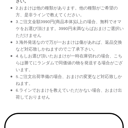
さい。
2.おまけは他の種類があります。他の種類がご希望の
方、是非ラインで教えてください。
3.ご注文金額3990円(商品本体)以上の場合、無料でオマ
ケをお選び頂けます。3990円未満ならばおまけご選択い
ただけません
3.海外発送なので万が一おまけは傷があれば、返品交換
など対応致しかねますのでご了承下さい。
4.もしお選び頂いたおまけが一時在庫切れの場合、こち
らは勝てにランダムで同価値の物を発送する場合がござ
います。
5.ご注文出荷準備の場合、おまけの変更など対応致しか
ねます。
6.ラインでおまけを教えていただかない場合、おまけ出
荷しておりません